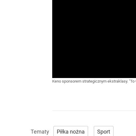
Keno sponsorem strategicznym ekstraklasy. "T
Piłka nożna
Sport