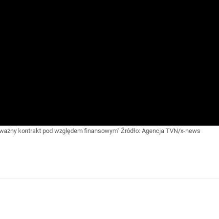
o ważny kontrakt pod względem finansowym"
Źródło:
Agencja TVN/x-news