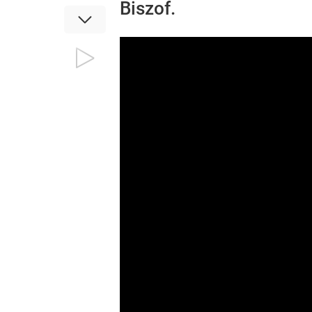
Biszof.