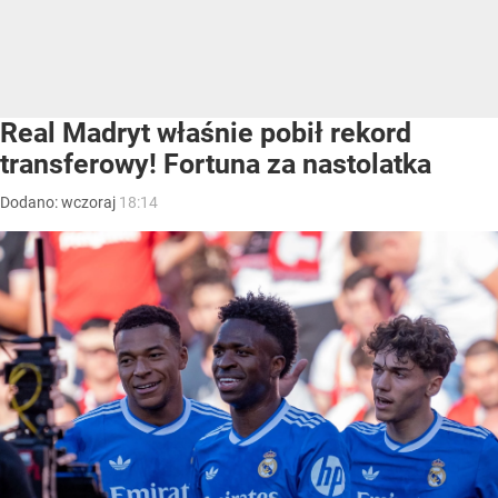
Real Madryt właśnie pobił rekord
transferowy! Fortuna za nastolatka
Dodano:
wczoraj
18:14