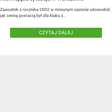
Zawodnik z rocznika 2002 w minionym sezonie udowodnił,
jak cenną postacią był dla klubu z...
CZYTAJ DALEJ