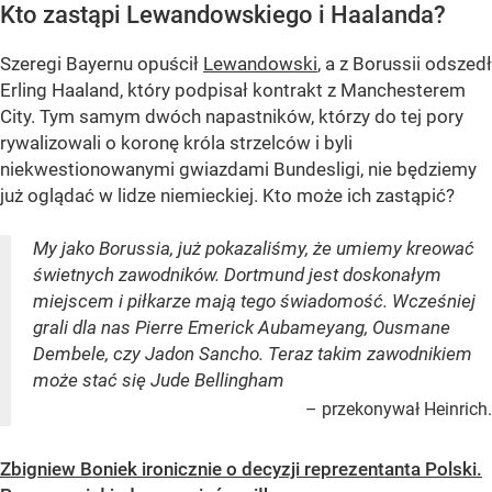
Kto zastąpi Lewandowskiego i Haalanda?
Szeregi Bayernu opuścił
Lewandowski
, a z Borussii odszedł
Erling Haaland, który podpisał kontrakt z Manchesterem
City. Tym samym dwóch napastników, którzy do tej pory
rywalizowali o koronę króla strzelców i byli
niekwestionowanymi gwiazdami Bundesligi, nie będziemy
już oglądać w lidze niemieckiej. Kto może ich zastąpić?
My jako Borussia, już pokazaliśmy, że umiemy kreować
świetnych zawodników. Dortmund jest doskonałym
miejscem i piłkarze mają tego świadomość. Wcześniej
grali dla nas Pierre Emerick Aubameyang, Ousmane
Dembele, czy Jadon Sancho. Teraz takim zawodnikiem
może stać się Jude Bellingham
– przekonywał Heinrich.
Zbigniew Boniek ironicznie o decyzji reprezentanta Polski.