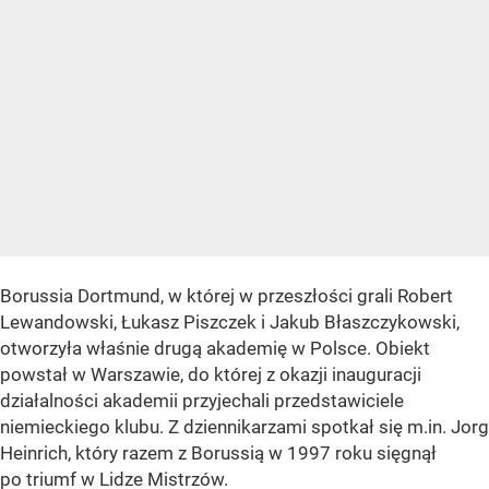
Borussia Dortmund, w której w przeszłości grali Robert
Lewandowski, Łukasz Piszczek i Jakub Błaszczykowski,
otworzyła właśnie drugą akademię w Polsce. Obiekt
powstał w Warszawie, do której z okazji inauguracji
działalności akademii przyjechali przedstawiciele
niemieckiego klubu. Z dziennikarzami spotkał się m.in. Jorg
Heinrich, który razem z Borussią w 1997 roku sięgnął
po triumf w Lidze Mistrzów.