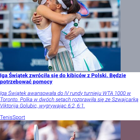
Iga Świątek zwróciła się do kibiców z Polski. Będzie
potrzebować pomocy
Iga Świątek awansowała do IV rundy turnieju WTA 1000 w
Toronto. Polka w dwóch setach rozprawiła się ze Szwajcarką
Viktorija Golubic, wygrywając 6:2, 6:1.
Tenis
Sport