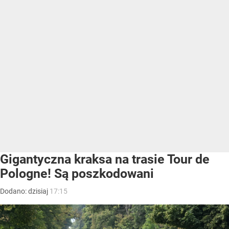
Gigantyczna kraksa na trasie Tour de
Pologne! Są poszkodowani
Dodano:
dzisiaj
17:15