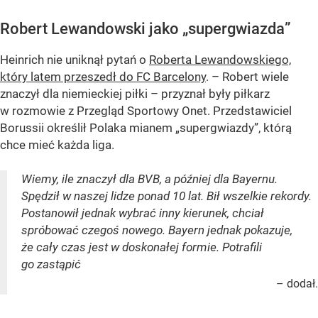
Robert Lewandowski jako „supergwiazda”
Heinrich nie uniknął pytań o
Roberta Lewandowskiego,
który latem przeszedł do FC Barcelony
. – Robert wiele
znaczył dla niemieckiej piłki – przyznał były piłkarz
w rozmowie z Przegląd Sportowy Onet. Przedstawiciel
Borussii określił Polaka mianem „supergwiazdy”, którą
chce mieć każda liga.
Wiemy, ile znaczył dla BVB, a później dla Bayernu.
Spędził w naszej lidze ponad 10 lat. Bił wszelkie rekordy.
Postanowił jednak wybrać inny kierunek, chciał
spróbować czegoś nowego. Bayern jednak pokazuje,
że cały czas jest w doskonałej formie. Potrafili
go zastąpić
– dodał.