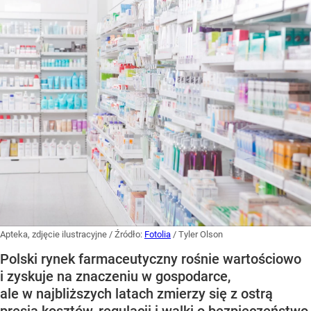
Apteka, zdjęcie ilustracyjne
/ Źródło:
Fotolia
/
Tyler Olson
Polski rynek farmaceutyczny rośnie wartościowo
i zyskuje na znaczeniu w gospodarce,
ale w najbliższych latach zmierzy się z ostrą
presją kosztów, regulacji i walki o bezpieczeństwo