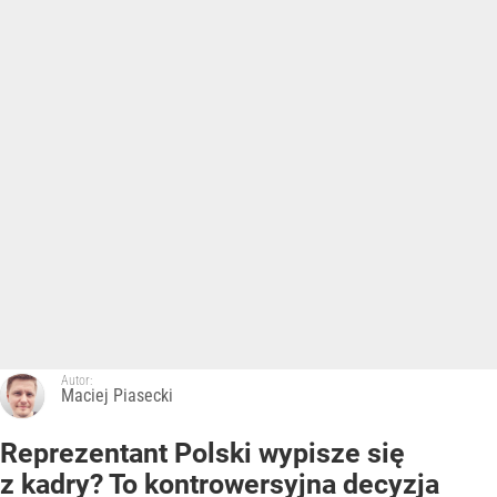
Autor:
Maciej Piasecki
Reprezentant Polski wypisze się
z kadry? To kontrowersyjna decyzja