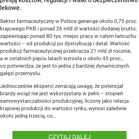
lekowe.
Sektor farmaceutyczny w Polsce generuje około 0,75 proc.
krajowego PKB i ponad 26 mld zł wartości dodanej brutto,
zapewniając ponad 80 tys. miejsc pracy w całym łańcuchu
wartości – od produkcji po dystrybucję i detal. Wartość
produkcji farmaceutycznej przekracza 21 mld zł rocznie,
a w ostatnich pięciu latach wzrosła o około 45 proc.,
co potwierdza, że jest to jedna z bardziej dynamicznych
gałęzi przemysłu.
Jednocześnie eksperci zwracają uwagę, że potencjał
branży wciąż nie jest wykorzystany w pełni – stopień
samowystarczalności produkcyjnej, liczony jako relacja
krajowej produkcji do wartości rynku, wynosi zaledwie
około jedną trzecią, co...
CZYTAJ DALEJ