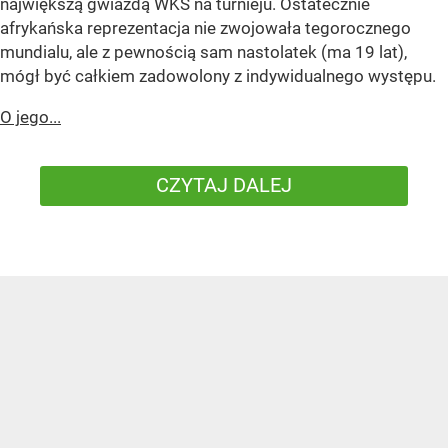
największą gwiazdą WKS na turnieju. Ostatecznie
afrykańska reprezentacja nie zwojowała tegorocznego
mundialu, ale z pewnością sam nastolatek (ma 19 lat),
mógł być całkiem zadowolony z indywidualnego występu.
O jego...
CZYTAJ DALEJ