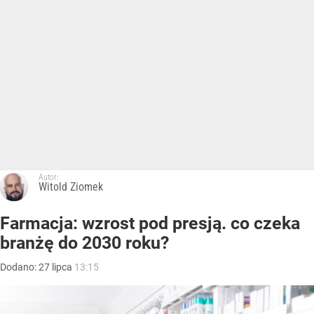
Autor:
Witold Ziomek
Farmacja: wzrost pod presją. co czeka
branżę do 2030 roku?
Dodano:
27
lipca
13:15