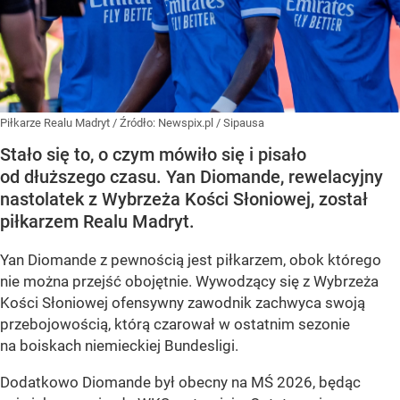
Piłkarze Realu Madryt
/ Źródło:
Newspix.pl
/
Sipausa
Stało się to, o czym mówiło się i pisało
od dłuższego czasu. Yan Diomande, rewelacyjny
nastolatek z Wybrzeża Kości Słoniowej, został
piłkarzem Realu Madryt.
Yan Diomande z pewnością jest piłkarzem, obok którego
nie można przejść obojętnie. Wywodzący się z Wybrzeża
Kości Słoniowej ofensywny zawodnik zachwyca swoją
przebojowością, którą czarował w ostatnim sezonie
na boiskach niemieckiej Bundesligi.
Dodatkowo Diomande był obecny na MŚ 2026, będąc