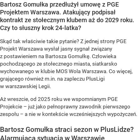
Bartosz Gomułka przedłużył umowę z PGE
Projektem Warszawa. Atakujący podpisał
kontrakt ze stołecznym klubem aż do 2029 roku.
Czy to słuszny krok 24-latka?
Skąd tak właściwie takie pytanie? Z jednej strony PGE
Projekt Warszawa wysłał jasny sygnał związany
z postawieniem na Bartosza Gomułkę. Człowieka
pochodzącego ze stołecznego miasta, siatkarsko
wychowanego w klubie MOS Wola Warszawa. Co więcej,
grającego również m.in. na zapleczu PlusLigi
w warszawskiej Legii.
Aż wreszcie, od 2025 roku we wspomnianym PGE
Projekcie – już jako pełnoprawny zawodnik pierwszego
zespołu – a nie w kontekście wcześniejszych wypożyczeń.
Bartosz Gomułka straci sezon w PlusLidze?
Alarmująca sytuacja w Warszawie