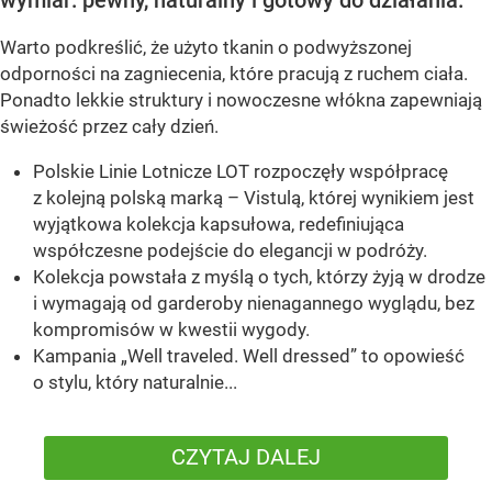
Warto podkreślić, że użyto tkanin o podwyższonej
odporności na zagniecenia, które pracują z ruchem ciała.
Ponadto lekkie struktury i nowoczesne włókna zapewniają
świeżość przez cały dzień.
Polskie Linie Lotnicze LOT rozpoczęły współpracę
z kolejną polską marką – Vistulą, której wynikiem jest
wyjątkowa kolekcja kapsułowa, redefiniująca
współczesne podejście do elegancji w podróży.
Kolekcja powstała z myślą o tych, którzy żyją w drodze
i wymagają od garderoby nienagannego wyglądu, bez
kompromisów w kwestii wygody.
Kampania „Well traveled. Well dressed” to opowieść
o stylu, który naturalnie...
CZYTAJ DALEJ