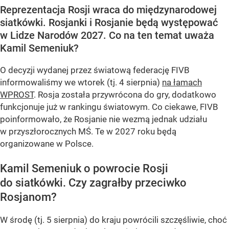
Reprezentacja Rosji wraca do międzynarodowej
siatkówki. Rosjanki i Rosjanie będą występować
w Lidze Narodów 2027. Co na ten temat uważa
Kamil Semeniuk?
O decyzji wydanej przez światową federację FIVB
informowaliśmy we wtorek (tj. 4 sierpnia)
na łamach
WPROST
. Rosja została przywrócona do gry, dodatkowo
funkcjonuje już w rankingu światowym. Co ciekawe, FIVB
poinformowało, że Rosjanie nie wezmą jednak udziału
w przyszłorocznych MŚ. Te w 2027 roku będą
organizowane w Polsce.
Kamil Semeniuk o powrocie Rosji
do siatkówki. Czy zagrałby przeciwko
Rosjanom?
W środę (tj. 5 sierpnia) do kraju powrócili szczęśliwie, choć