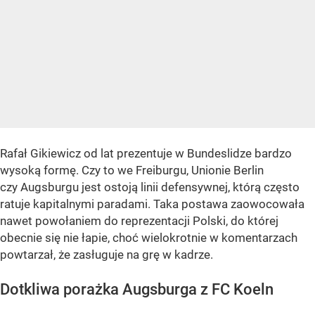
Rafał Gikiewicz od lat prezentuje w Bundeslidze bardzo
wysoką formę. Czy to we Freiburgu, Unionie Berlin
czy Augsburgu jest ostoją linii defensywnej, którą często
ratuje kapitalnymi paradami. Taka postawa zaowocowała
nawet powołaniem do reprezentacji Polski, do której
obecnie się nie łapie, choć wielokrotnie w komentarzach
powtarzał, że zasługuje na grę w kadrze.
Dotkliwa porażka Augsburga z FC Koeln