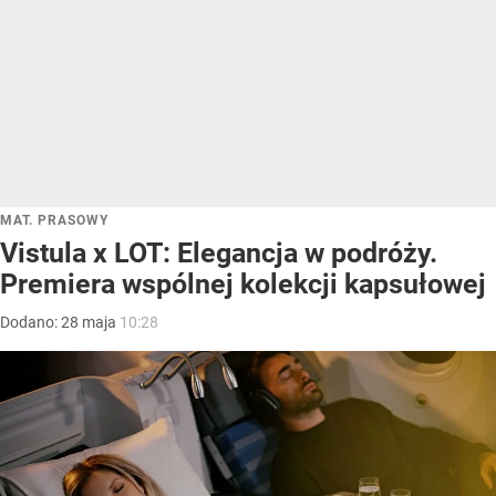
MAT. PRASOWY
Vistula x LOT: Elegancja w podróży.
Premiera wspólnej kolekcji kapsułowej
Dodano:
28
maja
10:28