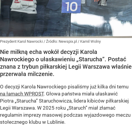
Prezydent Karol Nawrocki
/ Źródło:
Newspix.pl
/
Kamil Wolny
Nie milkną echa wokół decyzji Karola
Nawrockiego o ułaskawieniu „Starucha”. Postać
znana z trybun piłkarskiej Legii Warszawa właśnie
przerwała milczenie.
O decyzji Karola Nawrockiego pisaliśmy już kilka dni temu
na łamach WPROST
. Głowa państwa miała ułaskawić
Piotra „Starucha” Staruchowicza, lidera kibiców piłkarskiej
Legii Warszawa. W 2025 roku „Staruch” miał złamać
regulamin imprezy masowej podczas wyjazdowego meczu
stołecznego klubu w Lublinie.