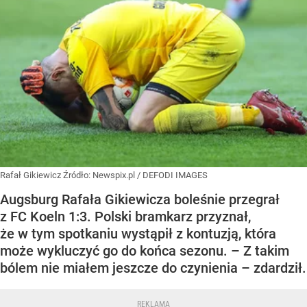
Rafał Gikiewicz
Źródło:
Newspix.pl
/
DEFODI IMAGES
Augsburg Rafała Gikiewicza boleśnie przegrał
z FC Koeln 1:3. Polski bramkarz przyznał,
że w tym spotkaniu wystąpił z kontuzją, która
może wykluczyć go do końca sezonu. – Z takim
bólem nie miałem jeszcze do czynienia – zdardził.