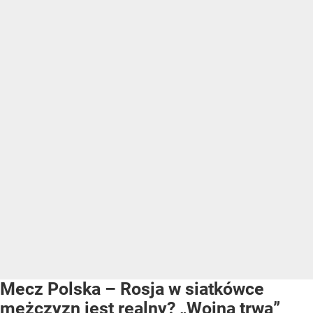
Mecz Polska – Rosja w siatkówce
mężczyzn jest realny? „Wojna trwa”