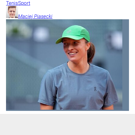
Tenis
Sport
Maciej
Piasecki