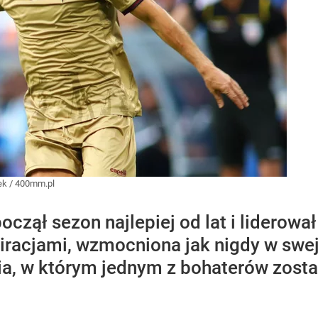
lek / 400mm.pl
oczął sezon najlepiej od lat i liderowa
iracjami, wzmocniona jak nigdy w swej 
a, w którym jednym z bohaterów zosta