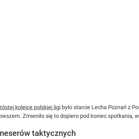
zóstej kolejce polskiej ligi
było starcie Lecha Poznań z P
 owszem. Zmieniło się to dopiero pod koniec spotkania, 
oneserów taktycznych