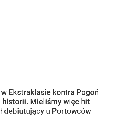
ł w Ekstraklasie kontra Pogoń
historii. Mieliśmy więc hit
ł debiutujący u Portowców