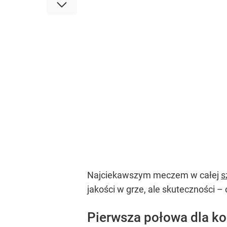
Najciekawszym meczem w całej
s
jakości w grze, ale skuteczności –
Pierwsza połowa dla k