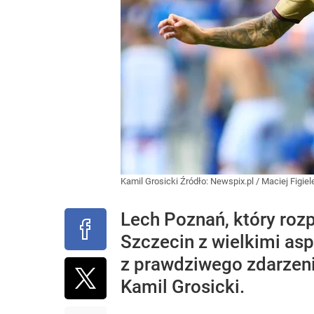
Kamil Grosicki
Źródło:
Newspix.pl
/
Maciej Figie
Lech Poznań, który rozp
Szczecin z wielkimi asp
z prawdziwego zdarzeni
Kamil Grosicki.