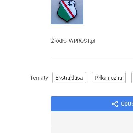
Źródło:
WPROST.pl
Ekstraklasa
Piłka nożna
UDO