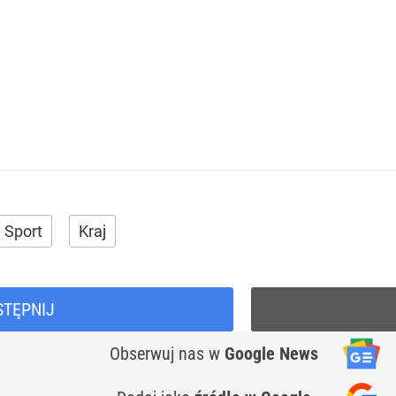
Sport
Kraj
STĘPNIJ
Obserwuj nas
w
Google News