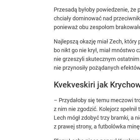
Przesadą byłoby powiedzenie, że p
chciały dominować nad przeciwnikam
ponieważ obu zespołom brakowało
Najlepszą okazję miał Zech, który
bo nikt go nie krył, miał mnóstwo 
nie grzeszyli skutecznym ostatnim 
nie przynosiły pożądanych efektów
Kvekveskiri jak Krycho
– Przydałoby się temu meczowi tro
z nim nie zgodzić. Kolejorz spełni
Lech mógł zdobyć trzy bramki, a ni
z prawej strony, a futbolówka min