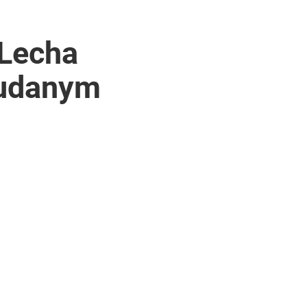
 Lecha
 udanym