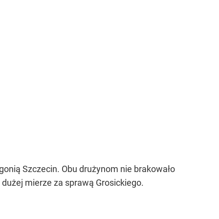
ogonią Szczecin. Obu drużynom nie brakowało
w dużej mierze za sprawą Grosickiego.