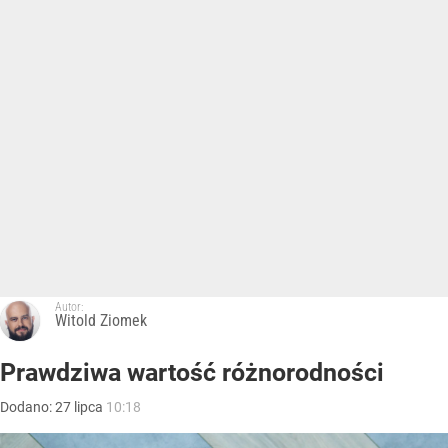
Autor:
Witold Ziomek
Prawdziwa wartość różnorodności
Dodano:
27
lipca
10:18