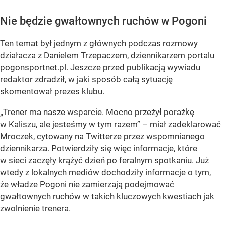
Nie będzie gwałtownych ruchów w Pogoni
Ten temat był jednym z głównych podczas rozmowy
działacza z Danielem Trzepaczem, dziennikarzem portalu
pogonsportnet.pl. Jeszcze przed publikacją wywiadu
redaktor zdradził, w jaki sposób całą sytuację
skomentował prezes klubu.
„Trener ma nasze wsparcie. Mocno przeżył porażkę
w Kaliszu, ale jesteśmy w tym razem” – miał zadeklarować
Mroczek, cytowany na Twitterze przez wspomnianego
dziennikarza. Potwierdziły się więc informacje, które
w sieci zaczęły krążyć dzień po feralnym spotkaniu. Już
wtedy z lokalnych mediów dochodziły informacje o tym,
że władze Pogoni nie zamierzają podejmować
gwałtownych ruchów w takich kluczowych kwestiach jak
zwolnienie trenera.