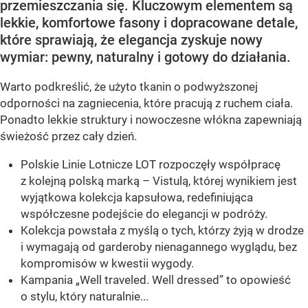
przemieszczania się. Kluczowym elementem są
lekkie, komfortowe fasony i dopracowane detale,
które sprawiają, że elegancja zyskuje nowy
wymiar: pewny, naturalny i gotowy do działania.
Warto podkreślić, że użyto tkanin o podwyższonej
odporności na zagniecenia, które pracują z ruchem ciała.
Ponadto lekkie struktury i nowoczesne włókna zapewniają
świeżość przez cały dzień.
Polskie Linie Lotnicze LOT rozpoczęły współpracę
z kolejną polską marką – Vistulą, której wynikiem jest
wyjątkowa kolekcja kapsułowa, redefiniująca
współczesne podejście do elegancji w podróży.
Kolekcja powstała z myślą o tych, którzy żyją w drodze
i wymagają od garderoby nienagannego wyglądu, bez
kompromisów w kwestii wygody.
Kampania „Well traveled. Well dressed” to opowieść
o stylu, który naturalnie...