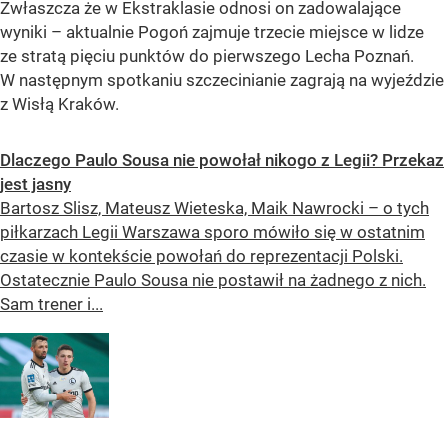
Zwłaszcza że w Ekstraklasie odnosi on zadowalające
wyniki – aktualnie Pogoń zajmuje trzecie miejsce w lidze
ze stratą pięciu punktów do pierwszego Lecha Poznań.
W następnym spotkaniu szczecinianie zagrają na wyjeździe
z Wisłą Kraków.
Dlaczego Paulo Sousa nie powołał nikogo z Legii? Przekaz
jest jasny
Bartosz Slisz, Mateusz Wieteska, Maik Nawrocki – o tych
piłkarzach Legii Warszawa sporo mówiło się w ostatnim
czasie w kontekście powołań do reprezentacji Polski.
Ostatecznie Paulo Sousa nie postawił na żadnego z nich.
Sam trener i...