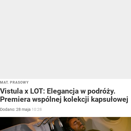
MAT. PRASOWY
Vistula x LOT: Elegancja w podróży.
Premiera wspólnej kolekcji kapsułowej
Dodano:
28
maja
10:28