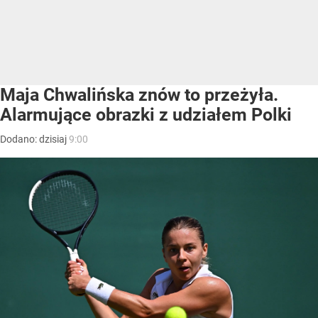
Maja Chwalińska znów to przeżyła.
Alarmujące obrazki z udziałem Polki
Dodano:
dzisiaj
9:00