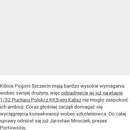
Kibice Pogoni Szczecin mają bardzo wysokie wymagania
wobec swojej drużyny, więc
odpadnięcie jej już na etapie
1/32 Pucharu Polski z KKS-em Kalisz
nie mogło zaspokoić
ich ambicji. Coraz głośniej zaczęli domagać się
wyciągnięcia konsekwencji wobec szkoleniowca. Do całej
sprawy odniósł się już Jarosław Mroczek, prezes
Portowców.