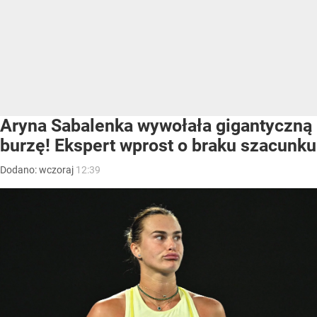
Aryna Sabalenka wywołała gigantyczną
burzę! Ekspert wprost o braku szacunku
Dodano:
wczoraj
12:39