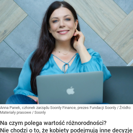
Anna Panek, członek zarządu Soonly Finance, prezes Fundacji Soonly
/ Źródło:
Materiały prasowe
/
Soonly
Na czym polega wartość różnorodności?
Nie chodzi o to, że kobiety podejmują inne decyzje