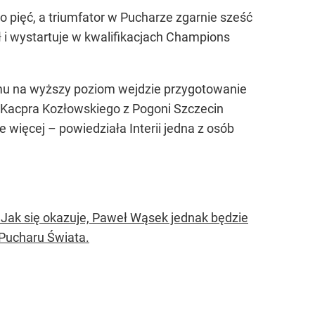
o pięć, a triumfator w Pucharze zgarnie sześć
ł i wystartuje w kwalifikacjach Champions
temu na wyższy poziom wejdzie przygotowanie
o Kacpra Kozłowskiego z Pogoni Szczecin
 więcej – powiedziała Interii jedna z osób
 Jak się okazuje, Paweł Wąsek jednak będzie
Pucharu Świata.