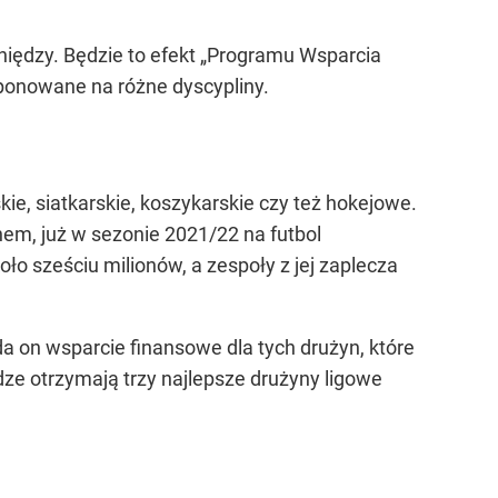
niędzy. Będzie to efekt „Programu Wsparcia
sponowane na różne dyscypliny.
skie, siatkarskie, koszykarskie czy też hokejowe.
nem, już w sezonie 2021/22 na futbol
ło sześciu milionów, a zespoły z jej zaplecza
a on wsparcie finansowe dla tych drużyn, które
e otrzymają trzy najlepsze drużyny ligowe