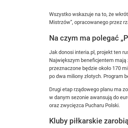
Wszystko wskazuje na to, że wkrót
Mistrzów”, opracowanego przez rzą
Na czym ma polegać „P
Jak donosi interia.pl, projekt ten 
Największym beneficjentem mają zo
przeznaczone będzie około 170 mil
po dwa miliony złotych. Program 
Drugi etap rządowego planu ma zos
w danym sezonie awansują do euro
oraz zwycięzca Pucharu Polski.
Kluby piłkarskie zarobi