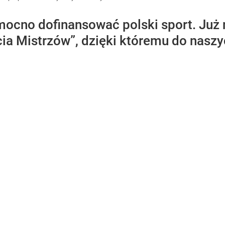
 mocno dofinansować polski sport. Ju
ia Mistrzów”, dzięki któremu do naszy