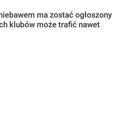
ż niebawem ma zostać ogłoszony
ch klubów może trafić nawet