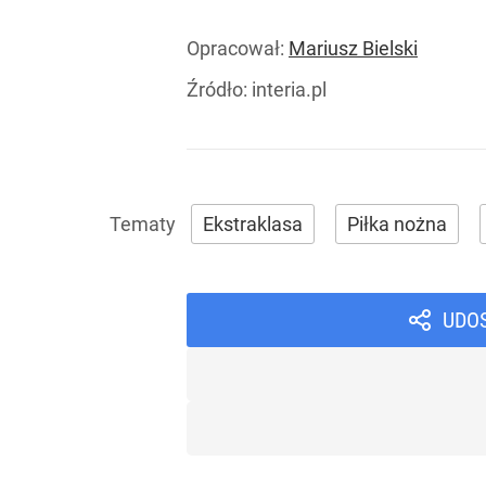
Opracował:
Mariusz Bielski
Źródło:
interia.pl
Ekstraklasa
Piłka nożna
UDO