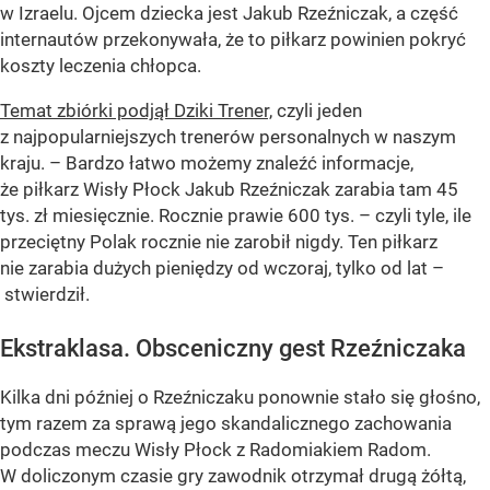
w Izraelu. Ojcem dziecka jest Jakub Rzeźniczak, a część
internautów przekonywała, że to piłkarz powinien pokryć
koszty leczenia chłopca.
Temat zbiórki podjął Dziki Trener,
czyli jeden
z najpopularniejszych trenerów personalnych w naszym
kraju. – Bardzo łatwo możemy znaleźć informacje,
że piłkarz Wisły Płock Jakub Rzeźniczak zarabia tam 45
tys. zł miesięcznie. Rocznie prawie 600 tys. – czyli tyle, ile
przeciętny Polak rocznie nie zarobił nigdy. Ten piłkarz
nie zarabia dużych pieniędzy od wczoraj, tylko od lat –
stwierdził.
Ekstraklasa. Obsceniczny gest Rzeźniczaka
Kilka dni później o Rzeźniczaku ponownie stało się głośno,
tym razem za sprawą jego skandalicznego zachowania
podczas meczu Wisły Płock z Radomiakiem Radom.
W doliczonym czasie gry zawodnik otrzymał drugą żółtą,