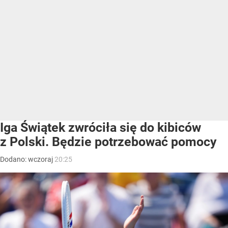
Iga Świątek zwróciła się do kibiców
z Polski. Będzie potrzebować pomocy
Dodano:
wczoraj
20:25