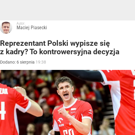
Autor:
Maciej Piasecki
Reprezentant Polski wypisze się
z kadry? To kontrowersyjna decyzja
Dodano:
6
sierpnia
19:38