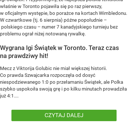
właśnie w Toronto pojawiła się po raz pierwszy,
w oficjalnym występie, bo porażce na kortach Wimbledonu.
W czwartkowe (tj. 6 sierpnia) późne popołudnie –
polskiego czasu – numer 7 kanadyjskiego turnieju bez
problemu ograł niżej notowaną rywalkę.
Wygrana Igi Świątek w Toronto. Teraz czas
na prawdziwy hit!
Mecz z Viktorija Golubic nie miał większej historii.
Co prawda Szwajcarka rozpoczęła od dosyć
niespodziewanego 1:0 po przełamaniu Świątek, ale Polka
szybko uspokoiła swoją grę i po kilku minutach prowadziła
już 4:1....
CZYTAJ DALEJ