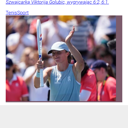
Szwajcarką Viktorija Golubic, wygrywając 6:2, 6:1.
Tenis
Sport