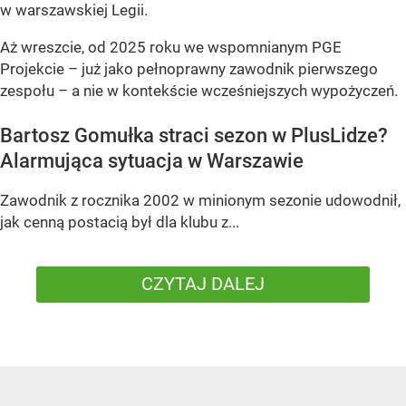
w warszawskiej Legii.
Aż wreszcie, od 2025 roku we wspomnianym PGE
Projekcie – już jako pełnoprawny zawodnik pierwszego
zespołu – a nie w kontekście wcześniejszych wypożyczeń.
Bartosz Gomułka straci sezon w PlusLidze?
Alarmująca sytuacja w Warszawie
Zawodnik z rocznika 2002 w minionym sezonie udowodnił,
jak cenną postacią był dla klubu z...
CZYTAJ DALEJ