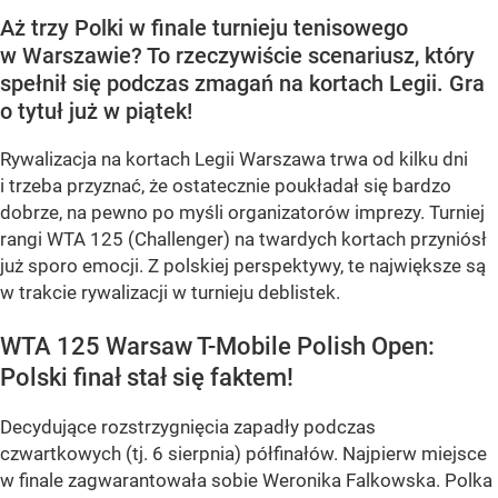
Aż trzy Polki w finale turnieju tenisowego
w Warszawie? To rzeczywiście scenariusz, który
spełnił się podczas zmagań na kortach Legii. Gra
o tytuł już w piątek!
Rywalizacja na kortach Legii Warszawa trwa od kilku dni
i trzeba przyznać, że ostatecznie poukładał się bardzo
dobrze, na pewno po myśli organizatorów imprezy. Turniej
rangi WTA 125 (Challenger) na twardych kortach przyniósł
już sporo emocji. Z polskiej perspektywy, te największe są
w trakcie rywalizacji w turnieju deblistek.
WTA 125 Warsaw T-Mobile Polish Open:
Polski finał stał się faktem!
Decydujące rozstrzygnięcia zapadły podczas
czwartkowych (tj. 6 sierpnia) półfinałów. Najpierw miejsce
w finale zagwarantowała sobie Weronika Falkowska. Polka