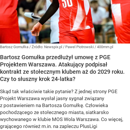
Bartosz Gomułka
/ Źródło:
Newspix.pl
/
Pawel Piotrowski / 400mm.pl
Bartosz Gomułka przedłużył umowę z PGE
Projektem Warszawa. Atakujący podpisał
kontrakt ze stołecznym klubem aż do 2029 roku.
Czy to słuszny krok 24-latka?
Skąd tak właściwie takie pytanie? Z jednej strony PGE
Projekt Warszawa wysłał jasny sygnał związany
z postawieniem na Bartosza Gomułkę. Człowieka
pochodzącego ze stołecznego miasta, siatkarsko
wychowanego w klubie MOS Wola Warszawa. Co więcej,
grającego również m.in. na zapleczu PlusLigi