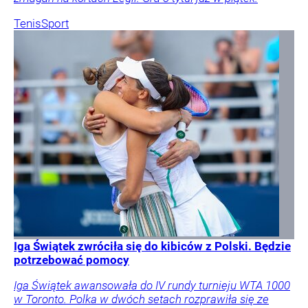
Tenis
Sport
Iga Świątek zwróciła się do kibiców z Polski. Będzie
potrzebować pomocy
Iga Świątek awansowała do IV rundy turnieju WTA 1000
w Toronto. Polka w dwóch setach rozprawiła się ze