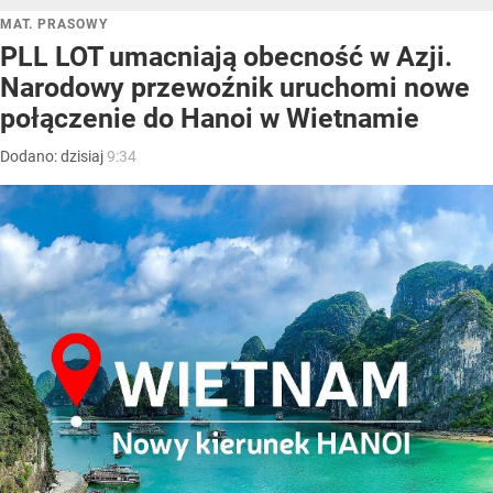
MAT. PRASOWY
PLL LOT umacniają obecność w Azji.
Narodowy przewoźnik uruchomi nowe
połączenie do Hanoi w Wietnamie
Dodano:
dzisiaj
9:34