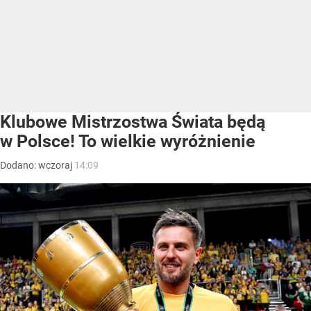
Klubowe Mistrzostwa Świata będą
w Polsce! To wielkie wyróżnienie
Dodano:
wczoraj
14:09