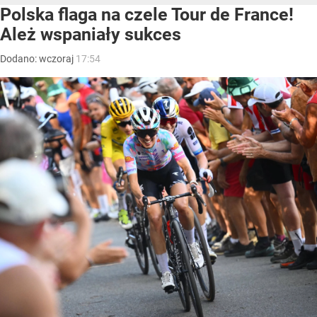
Polska flaga na czele Tour de France!
Ależ wspaniały sukces
Dodano:
wczoraj
17:54