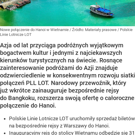
Nowe połączenie do Hanoi w Wietnamie
/ Źródło:
Materiały prasowe
/
Polskie
Linie Lotnicze LOT
Azja od lat przyciąga podróżnych wyjątkowym
bogactwem kultur i jednymi z najciekawszych
kierunków turystycznych na świecie. Rosnące
zainteresowanie podróżami do Azji znajduje
odzwierciedlenie w konsekwentnym rozwoju siatki
połączeń PLL LOT. Narodowy przewoźnik, który
już wkrótce zainauguruje bezpośrednie rejsy
do Bangkoku, rozszerza swoją ofertę o całoroczne
połączenie do Hanoi.
Polskie Linie Lotnicze LOT uruchomiły sprzedaż biletów
na bezpośrednie rejsy z Warszawy do Hanoi.
Inauguracyjny rejs do stolicy Wietnamu odbędzie się 31