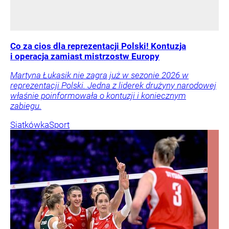
Co za cios dla reprezentacji Polski! Kontuzja
i operacja zamiast mistrzostw Europy
Martyna Łukasik nie zagra już w sezonie 2026 w
reprezentacji Polski. Jedna z liderek drużyny narodowej
właśnie poinformowała o kontuzji i koniecznym
zabiegu.
Siatkówka
Sport