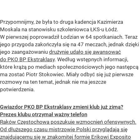
Przypomnijmy, że była to druga kadencja Kazimierza
Moskala na stanowisku szkoleniowca ŁKS-u Łódź.
W pierwszej poprowadził Łodzian w 64 spotkaniach. Teraz
jego przygoda zakończyła się na 47 meczach, jednak dzięki
jego zaangażowaniu
drużynie udało się awansować
do PKO BP Ekstraklasy
. Według wstępnych informacji,
które krążą po mediach społecznościowych jego następcą
ma zostać Piotr Stokowiec. Miały odbyć się już pierwsze
rozmowy na ten temat, jednak nie ma jeszcze
potwierdzenia.
Gwiazdor PKO BP Ekstraklasy zmieni klub już zimą?
Prezes klubu otrzymał ważny telefon
Raków Częstochowa poszukuje wzmocnień ofensywnych.
Od dłuższego czasu mistrzowie Polski przyglądają się
znajdującemu się w znakomitej formie Erikowi Exposito