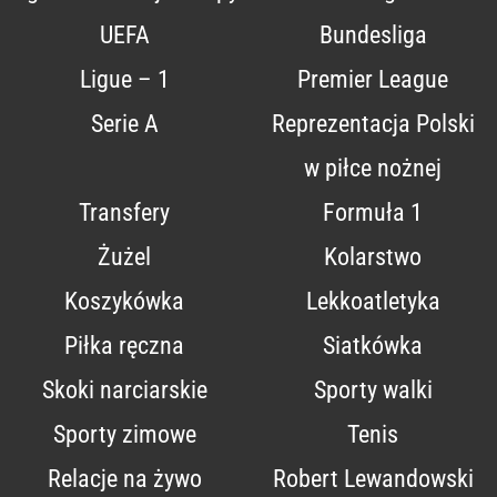
UEFA
Bundesliga
Ligue – 1
Premier League
Serie A
Reprezentacja Polski
w piłce nożnej
Transfery
Formuła 1
Żużel
Kolarstwo
Koszykówka
Lekkoatletyka
Piłka ręczna
Siatkówka
Skoki narciarskie
Sporty walki
Sporty zimowe
Tenis
Relacje na żywo
Robert Lewandowski