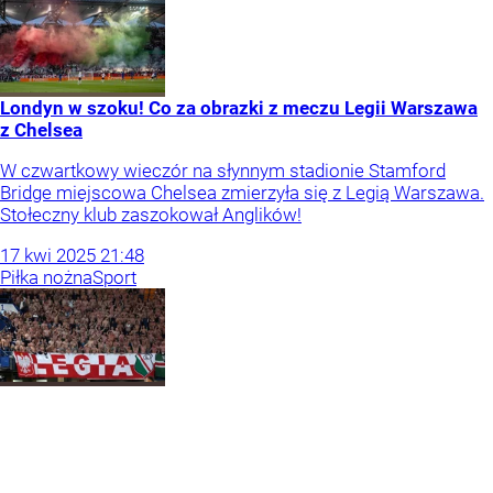
Londyn w szoku! Co za obrazki z meczu Legii Warszawa
z Chelsea
W czwartkowy wieczór na słynnym stadionie Stamford
Bridge miejscowa Chelsea zmierzyła się z Legią Warszawa.
Stołeczny klub zaszokował Anglików!
17
kwi
2025
21:48
Piłka nożna
Sport