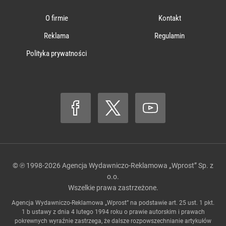
O firmie
Kontakt
Reklama
Regulamin
Polityka prywatności
© ℗ 1998-2026
Agencja Wydawniczo-Reklamowa „Wprost” Sp. z
o.o.
Wszelkie prawa zastrzeżone.
Agencja Wydawniczo-Reklamowa „Wprost” na podstawie art. 25 ust. 1 pkt.
1 b ustawy z dnia 4 lutego 1994 roku o prawie autorskim i prawach
pokrewnych wyraźnie zastrzega, że dalsze rozpowszechnianie artykułów