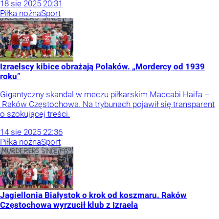
18
sie
2025
20:31
Piłka nożna
Sport
Izraelscy kibice obrażają Polaków. „Mordercy od 1939
roku”
Gigantyczny skandal w meczu piłkarskim Maccabi Haifa –
Raków Częstochowa. Na trybunach pojawił się transparent
o szokującej treści.
14
sie
2025
22:36
Piłka nożna
Sport
Jagiellonia Białystok o krok od koszmaru. Raków
Częstochowa wyrzucił klub z Izraela