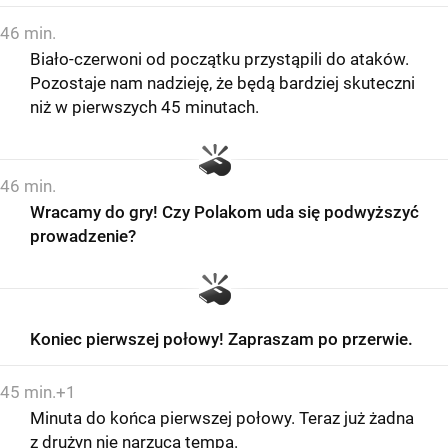
46 min.
Biało-czerwoni od początku przystąpili do ataków.
Pozostaje nam nadzieję, że będą bardziej skuteczni
niż w pierwszych 45 minutach.
46 min.
Wracamy do gry! Czy Polakom uda się podwyższyć
prowadzenie?
Koniec pierwszej połowy! Zapraszam po przerwie.
45 min.+1
Minuta do końca pierwszej połowy. Teraz już żadna
z drużyn nie narzuca tempa.