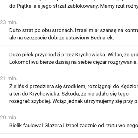
do Piątka, ale jego strzał zablokowany. Mamy rzut rożny
23 min.
Dużo strat po obu stronach, Izrael miał szansę na kontr
ale na szczęście dobrze ustawiony Bednarek.
Dużo piłek przychodzi przez Krychowiaka. Widać, że gr
Lokomotiwu bierze dzisiaj na siebie ciężar rozgrywania.
21 min.
Zieliński przedziera się środkiem, rozciągnął do Kędzior
a ten do Krychowiaka. Szkoda, że nie udało się tego
rozegrać szybciej. Wciąż jednak utrzymujemy się przy pi
20 min.
Bielik faulował Glazera i Izrael zacznie od rzutu wolnego