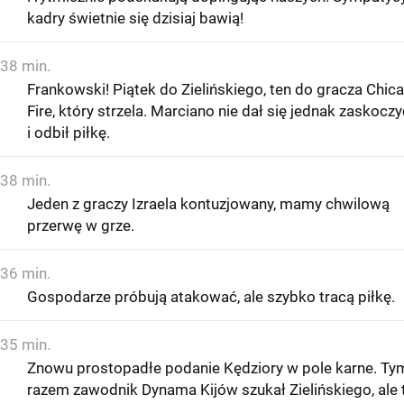
kadry świetnie się dzisiaj bawią!
38 min.
Frankowski! Piątek do Zielińskiego, ten do gracza Chic
Fire, który strzela. Marciano nie dał się jednak zaskoczy
i odbił piłkę.
38 min.
Jeden z graczy Izraela kontuzjowany, mamy chwilową
przerwę w grze.
36 min.
Gospodarze próbują atakować, ale szybko tracą piłkę.
35 min.
Znowu prostopadłe podanie Kędziory w pole karne. Ty
razem zawodnik Dynama Kijów szukał Zielińskiego, ale 