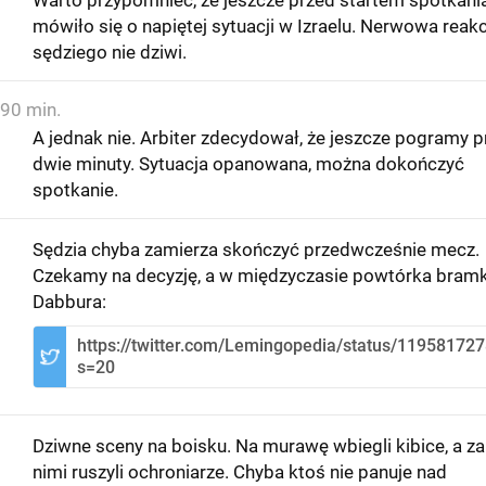
mówiło się o napiętej sytuacji w Izraelu. Nerwowa reakc
sędziego nie dziwi.
90 min.
A jednak nie. Arbiter zdecydował, że jeszcze pogramy p
dwie minuty. Sytuacja opanowana, można dokończyć
spotkanie.
Sędzia chyba zamierza skończyć przedwcześnie mecz.
Czekamy na decyzję, a w międzyczasie powtórka bramk
Dabbura:
https://twitter.com/Lemingopedia/status/1195817
s=20
Dziwne sceny na boisku. Na murawę wbiegli kibice, a za
nimi ruszyli ochroniarze. Chyba ktoś nie panuje nad