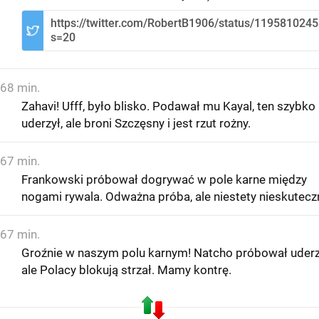
https://twitter.com/RobertB1906/status/11958102
s=20
68 min.
Zahavi! Ufff, było blisko. Podawał mu Kayal, ten szybko
uderzył, ale broni Szczęsny i jest rzut rożny.
67 min.
Frankowski próbował dogrywać w pole karne między
nogami rywala. Odważna próba, ale niestety nieskutecz
67 min.
Groźnie w naszym polu karnym! Natcho próbował uderz
ale Polacy blokują strzał. Mamy kontrę.