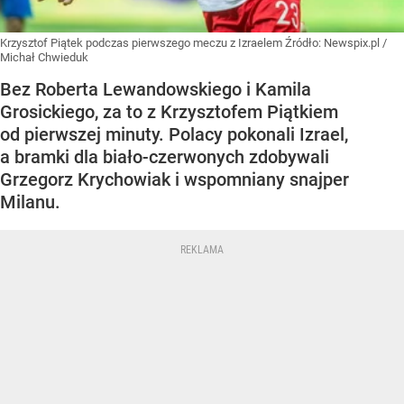
Krzysztof Piątek podczas pierwszego meczu z Izraelem
Źródło:
Newspix.pl
/
Michał Chwieduk
Bez Roberta Lewandowskiego i Kamila
Grosickiego, za to z Krzysztofem Piątkiem
od pierwszej minuty. Polacy pokonali Izrael,
a bramki dla biało-czerwonych zdobywali
Grzegorz Krychowiak i wspomniany snajper
Milanu.