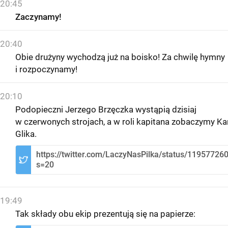
20:45
Zaczynamy!
20:40
Obie drużyny wychodzą już na boisko! Za chwilę hymny
i rozpoczynamy!
20:10
Podopieczni Jerzego Brzęczka wystąpią dzisiaj
w czerwonych strojach, a w roli kapitana zobaczymy Ka
Glika.
https://twitter.com/LaczyNasPilka/status/1195772
s=20
19:49
Tak składy obu ekip prezentują się na papierze: