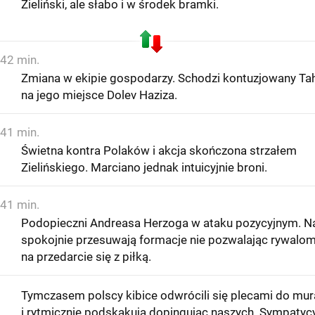
Zieliński, ale słabo i w środek bramki.
42 min.
Zmiana w ekipie gospodarzy. Schodzi kontuzjowany Tah
na jego miejsce Dolev Haziza.
41 min.
Świetna kontra Polaków i akcja skończona strzałem
Zielińskiego. Marciano jednak intuicyjnie broni.
41 min.
Podopieczni Andreasa Herzoga w ataku pozycyjnym. N
spokojnie przesuwają formacje nie pozwalając rywalo
na przedarcie się z piłką.
Tymczasem polscy kibice odwrócili się plecami do mu
i rytmicznie podskakują dopingując naszych. Sympatyc