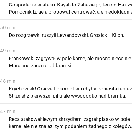
Gospodarze w ataku. Kayal do Zahaviego, ten do Hazizy
Pomocnik Izraela próbował centrować, ale niedokładni
50 min.
Do rozgrzewki ruszyli Lewandowski, Grosicki i Klich.
49 min.
Frankowski zagrywał w pole karne, ale mocno niecelnie
Marciano zacznie od bramki.
48 min.
Krychowiak! Gracza Lokomotiwu chyba poniosła fantaz
Strzelał z pierwszej piłki ale wysooooko nad bramką.
47 min.
Reca atakował lewym skrzydłem, zagrał płasko w pole
karne, ale nie znalazł tym podaniem żadnego z kolegów