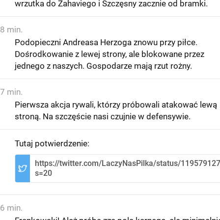
wrzutka do Zahaviego i Szczęsny zacznie od bramki.
8 min.
Podopieczni Andreasa Herzoga znowu przy piłce.
Dośrodkowanie z lewej strony, ale blokowane przez
jednego z naszych. Gospodarze mają rzut rożny.
7 min.
Pierwsza akcja rywali, którzy próbowali atakować lewą
stroną. Na szczęście nasi czujnie w defensywie.
Tutaj potwierdzenie:
https://twitter.com/LaczyNasPilka/status/1195791
s=20
6 min.