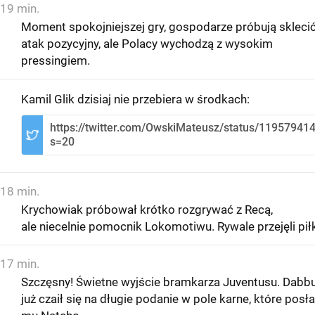
19 min.
Moment spokojniejszej gry, gospodarze próbują skleci
atak pozycyjny, ale Polacy wychodzą z wysokim
pressingiem.
Kamil Glik dzisiaj nie przebiera w środkach:
https://twitter.com/OwskiMateusz/status/1195794
s=20
18 min.
Krychowiak próbował krótko rozgrywać z Recą,
ale niecelnie pomocnik Lokomotiwu. Rywale przejęli pił
17 min.
Szczęsny! Świetne wyjście bramkarza Juventusu. Dabb
już czaił się na długie podanie w pole karne, które posła