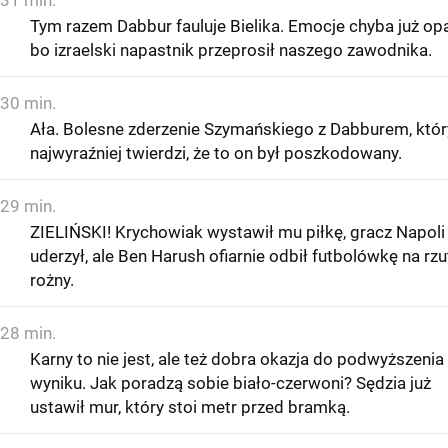
Tym razem Dabbur fauluje Bielika. Emocje chyba już opa
bo izraelski napastnik przeprosił naszego zawodnika.
30 min.
Ała. Bolesne zderzenie Szymańskiego z Dabburem, któr
najwyraźniej twierdzi, że to on był poszkodowany.
29 min.
ZIELIŃSKI! Krychowiak wystawił mu piłkę, gracz Napoli
uderzył, ale Ben Harush ofiarnie odbił futbolówkę na rzu
rożny.
28 min.
Karny to nie jest, ale też dobra okazja do podwyższenia
wyniku. Jak poradzą sobie biało-czerwoni? Sędzia już
ustawił mur, który stoi metr przed bramką.