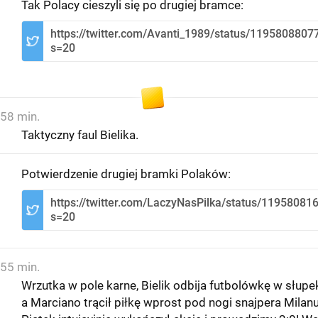
Tak Polacy cieszyli się po drugiej bramce:
https://twitter.com/Avanti_1989/status/119580880
s=20
58 min.
Taktyczny faul Bielika.
Potwierdzenie drugiej bramki Polaków:
https://twitter.com/LaczyNasPilka/status/1195808
s=20
55 min.
Wrzutka w pole karne, Bielik odbija futbolówkę w słupe
a Marciano trącił piłkę wprost pod nogi snajpera Milanu