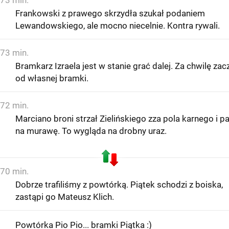
Frankowski z prawego skrzydła szukał podaniem
Lewandowskiego, ale mocno niecelnie. Kontra rywali.
73 min.
Bramkarz Izraela jest w stanie grać dalej. Za chwilę zac
od własnej bramki.
72 min.
Marciano broni strzał Zielińskiego zza pola karnego i p
na murawę. To wygląda na drobny uraz.
70 min.
Dobrze trafiliśmy z powtórką. Piątek schodzi z boiska,
zastąpi go Mateusz Klich.
Powtórka Pio Pio... bramki Piątka :)