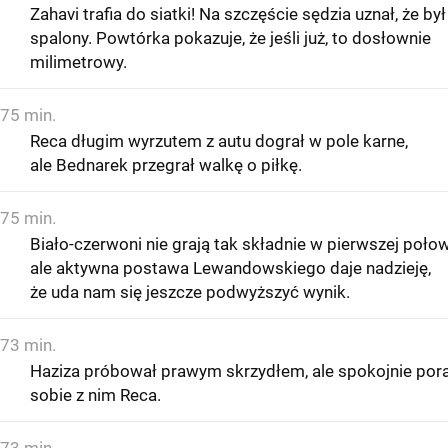
Zahavi trafia do siatki! Na szczęście sędzia uznał, że był
spalony. Powtórka pokazuje, że jeśli już, to dosłownie
milimetrowy.
75 min.
Reca długim wyrzutem z autu dograł w pole karne,
ale Bednarek przegrał walkę o piłkę.
75 min.
Biało-czerwoni nie grają tak składnie w pierwszej połow
ale aktywna postawa Lewandowskiego daje nadzieję,
że uda nam się jeszcze podwyższyć wynik.
73 min.
Haziza próbował prawym skrzydłem, ale spokojnie pora
sobie z nim Reca.
73 min.