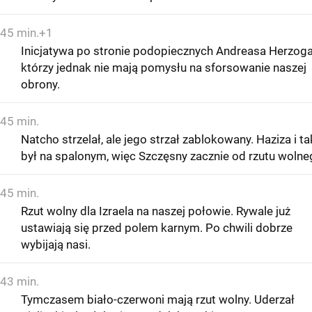
45 min.+1
Inicjatywa po stronie podopiecznych Andreasa Herzoga
którzy jednak nie mają pomysłu na sforsowanie naszej
obrony.
45 min.
Natcho strzelał, ale jego strzał zablokowany. Haziza i ta
był na spalonym, więc Szczęsny zacznie od rzutu wolne
45 min.
Rzut wolny dla Izraela na naszej połowie. Rywale już
ustawiają się przed polem karnym. Po chwili dobrze
wybijają nasi.
43 min.
Tymczasem biało-czerwoni mają rzut wolny. Uderzał