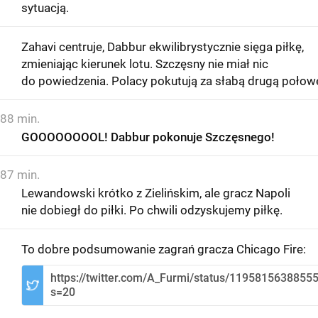
sytuacją.
Zahavi centruje, Dabbur ekwilibrystycznie sięga piłkę,
zmieniając kierunek lotu. Szczęsny nie miał nic
do powiedzenia. Polacy pokutują za słabą drugą połow
88 min.
GOOOOOOOOL! Dabbur pokonuje Szczęsnego!
87 min.
Lewandowski krótko z Zielińskim, ale gracz Napoli
nie dobiegł do piłki. Po chwili odzyskujemy piłkę.
To dobre podsumowanie zagrań gracza Chicago Fire:
https://twitter.com/A_Furmi/status/1195815638855
s=20