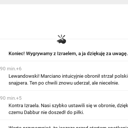
Koniec! Wygrywamy z Izraelem, a ja dziękuję za uwagę.
90 min.+6
Lewandowski! Marciano intuicyjnie obronił strzał polsk
snajpera. Ten po chwili znowu uderzał, ale niecelnie.
90 min.+5
Kontra Izraela. Nasi szybko ustawili się w obronie, dzięk
czemu Dabbur nie doszedł do piłki.
Warto przypomnieć, że jeszcze przed startem spotkani