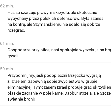
62 min.
Haziza szarżuje prawym skrzydle, ale skutecznie
wypychany przez polskich defensorów. Była szansa
na kontrę, ale Szymańskiemu nie udało się dobrze
rozegrać.
61 min.
Gospodarze przy piłce, nasi spokojnie wyczekują na bł
rywali.
59 min.
Przypomnijmy, jeśli podopieczni Brzęczka wygrają
z Izraelem, zapewnią sobie zwycięstwo w grupie
eliminacyjnej. Tymczasem Izrael próbuje grać skrzydłe
płaskie zagranie w pole karne, Dabbur strzela, ale Szcz
świetnie broni!