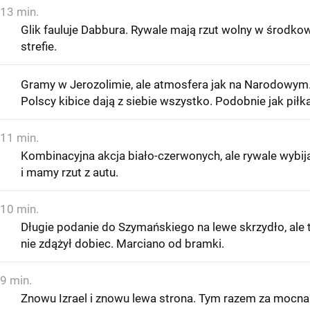
13 min.
Glik fauluje Dabbura. Rywale mają rzut wolny w środko
strefie.
Gramy w Jerozolimie, ale atmosfera jak na Narodowym
Polscy kibice dają z siebie wszystko. Podobnie jak piłk
11 min.
Kombinacyjna akcja biało-czerwonych, ale rywale wybij
i mamy rzut z autu.
10 min.
Długie podanie do Szymańskiego na lewe skrzydło, ale 
nie zdążył dobiec. Marciano od bramki.
9 min.
Znowu Izrael i znowu lewa strona. Tym razem za mocna