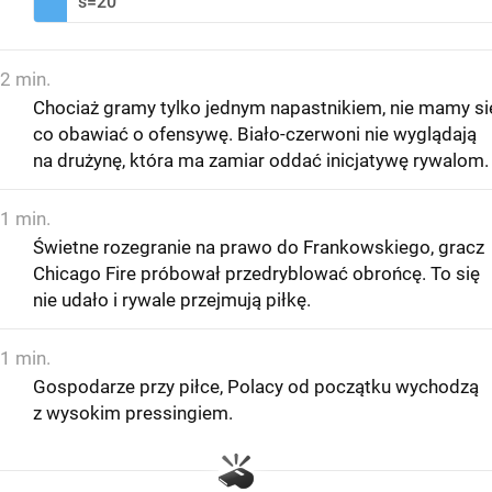
s=20
2 min.
Chociaż gramy tylko jednym napastnikiem, nie mamy si
co obawiać o ofensywę. Biało-czerwoni nie wyglądają
na drużynę, która ma zamiar oddać inicjatywę rywalom.
1 min.
Świetne rozegranie na prawo do Frankowskiego, gracz
Chicago Fire próbował przedryblować obrońcę. To się
nie udało i rywale przejmują piłkę.
1 min.
Gospodarze przy piłce, Polacy od początku wychodzą
z wysokim pressingiem.