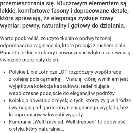
przemieszczania się. Kluczowym elementem są
lekkie, komfortowe fasony i dopracowane detale,
które sprawiają, że elegancja zyskuje nowy
wymiar: pewny, naturalny i gotowy do działania.
Warto podkreślić, że użyto tkanin o podwyższonej
odporności na zagniecenia, które pracują z ruchem ciała.
Ponadto lekkie struktury i nowoczesne włókna zapewniają
świeżość przez cały dzień.
Polskie Linie Lotnicze LOT rozpoczęły współpracę
z kolejną polską marką – Vistulą, której wynikiem jest
wyjątkowa kolekcja kapsułowa, redefiniująca
współczesne podejście do elegancji w podróży.
Kolekcja powstała z myślą o tych, którzy żyją w drodze
i wymagają od garderoby nienagannego wyglądu, bez
kompromisów w kwestii wygody.
Kampania „Well traveled. Well dressed” to opowieść
o stylu, który naturalnie...