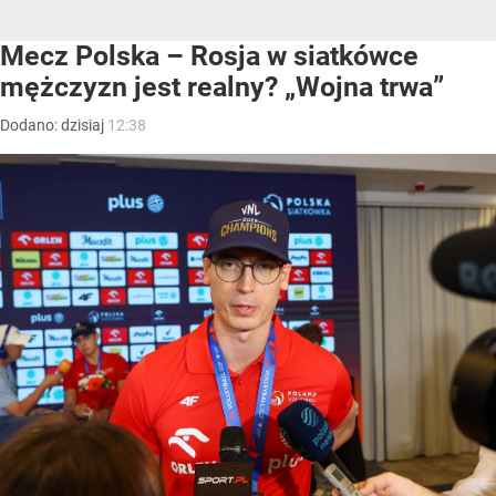
Mecz Polska – Rosja w siatkówce
mężczyzn jest realny? „Wojna trwa”
Dodano:
dzisiaj
12:38