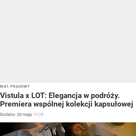
MAT. PRASOWY
Vistula x LOT: Elegancja w podróży.
Premiera wspólnej kolekcji kapsułowej
Dodano:
28
maja
10:28