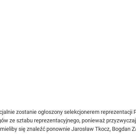
jalnie zostanie ogłoszony selekcjonerem reprezentacji P
gów ze sztabu reprezentacyjnego, ponieważ przyzwyczaj
mieliby się znaleźć ponownie Jarosław Tkocz, Bogdan Z