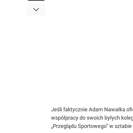
Jeśli faktycznie Adam Nawałka ofic
współpracy do swoich byłych kole
„Przeglądu Sportowego” w sztabie 