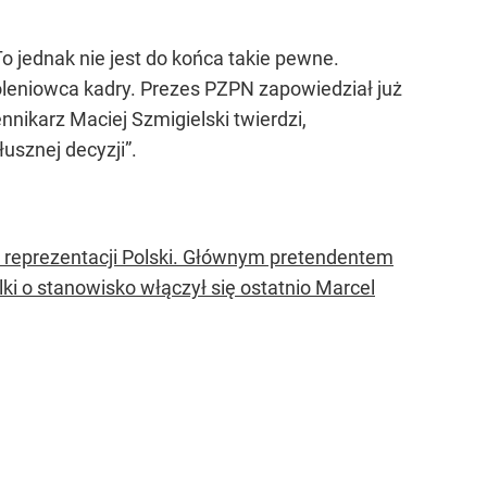
 jednak nie jest do końca takie pewne.
leniowca kadry. Prezes PZPN zapowiedział już
ikarz Maciej Szmigielski twierdzi,
usznej decyzji”.
m reprezentacji Polski. Głównym pretendentem
ki o stanowisko włączył się ostatnio Marcel