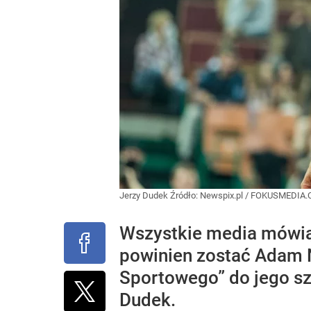
Jerzy Dudek
Źródło:
Newspix.pl
/
FOKUSMEDIA.
Wszystkie media mówią
powinien zostać Adam 
Sportowego” do jego sz
Dudek.