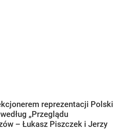
cjonerem reprezentacji Polski
 według „Przeglądu
ów – Łukasz Piszczek i Jerzy