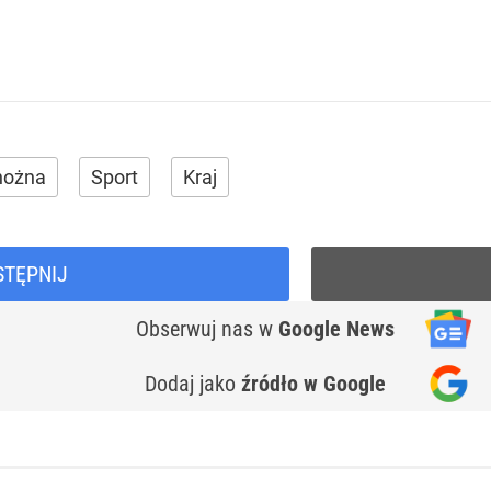
 nożna
Sport
Kraj
STĘPNIJ
Obserwuj nas
w
Google News
Dodaj jako
źródło w Google