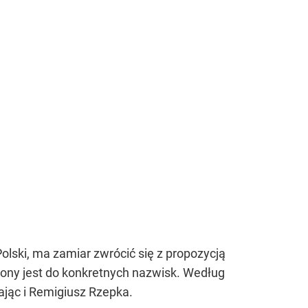
olski, ma zamiar zwrócić się z propozycją
ony jest do konkretnych nazwisk. Według
ając i Remigiusz Rzepka.