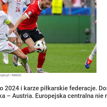
pix.pl
/
IMAGO
2024 i karze piłkarskie federacje. Do
 – Austria. Europejska centralna nie