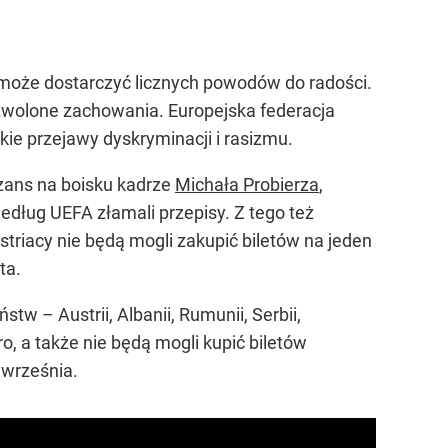
a może dostarczyć licznych powodów do radości.
zwolone zachowania. Europejska federacja
ie przejawy dyskryminacji i rasizmu.
szans na boisku kadrze
Michała Probierza
,
edług UEFA złamali przepisy. Z tego też
triacy nie będą mogli zakupić biletów na jeden
ta.
tw – Austrii, Albanii, Rumunii, Serbii,
o, a także nie będą mogli kupić biletów
 września.