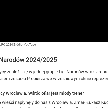
EURO 2024
Źródło:
YouTube
e Narodów 2024/2025
cy znaleźli się w jednej grupie Ligi Narodów wraz z repr
walem zespołu Probierza we wrześniowym oknie repreze
 Wrocławia. Wśród ofiar jest młody trener
e wieści napłynęły do nas z Wrocławia. Zmarł Łukasz K