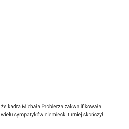
 że kadra Michała Probierza zakwalifikowała
a wielu sympatyków niemiecki turniej skończył