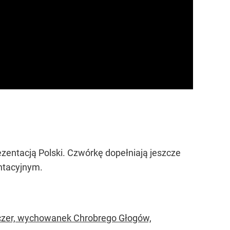
ezentacją Polski. Czwórkę dopełniają jeszcze
ntacyjnym.
uczer, wychowanek Chrobrego Głogów,