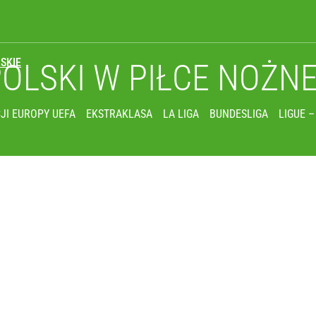
SKIE
POLSKI
W PIŁCE NOŻN
JI EUROPY UEFA
EKSTRAKLASA
LA LIGA
BUNDESLIGA
LIGUE –