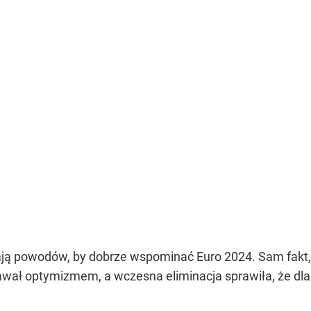
 mają powodów, by dobrze wspominać Euro 2024. Sam fakt,
apawał optymizmem, a wczesna eliminacja sprawiła, że dl
.