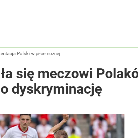
zentacja Polski w piłce nożnej
ała się meczowi Polak
 o dyskryminację