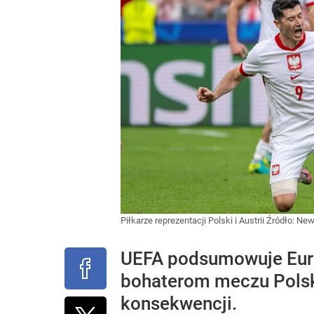
Piłkarze reprezentacji Polski i Austrii
Źródło:
News
UEFA podsumowuje Euro 
bohaterom meczu Polska
konsekwencji.