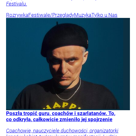
Festivalu.
Rozrywka
Festiwale/Przeglądy
Muzyka
Tylko u Nas
Poszła tropić guru, coachów i szarlatanów. To,
co odkryła, całkowicie zmieniło jej spojrzenie
Coachowie, nauczyciele duchowości, organizatorki