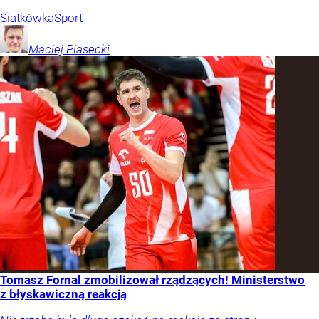
Siatkówka
Sport
Maciej
Piasecki
Tomasz Fornal zmobilizował rządzących! Ministerstwo
z błyskawiczną reakcją