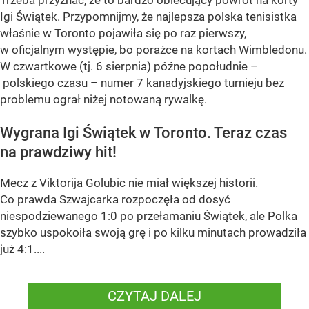
Igi Świątek. Przypomnijmy, że najlepsza polska tenisistka
właśnie w Toronto pojawiła się po raz pierwszy,
w oficjalnym występie, bo porażce na kortach Wimbledonu.
W czwartkowe (tj. 6 sierpnia) późne popołudnie –
polskiego czasu – numer 7 kanadyjskiego turnieju bez
problemu ograł niżej notowaną rywalkę.
Wygrana Igi Świątek w Toronto. Teraz czas
na prawdziwy hit!
Mecz z Viktorija Golubic nie miał większej historii.
Co prawda Szwajcarka rozpoczęła od dosyć
niespodziewanego 1:0 po przełamaniu Świątek, ale Polka
szybko uspokoiła swoją grę i po kilku minutach prowadziła
już 4:1....
CZYTAJ DALEJ