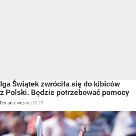
Iga Świątek zwróciła się do kibiców
z Polski. Będzie potrzebować pomocy
Dodano:
wczoraj
20:25