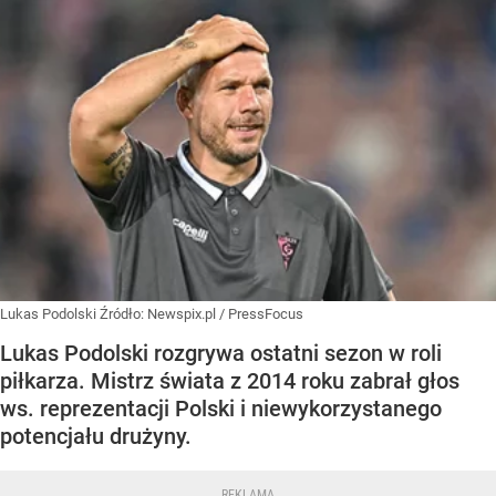
Lukas Podolski
Źródło:
Newspix.pl
/
PressFocus
Lukas Podolski rozgrywa ostatni sezon w roli
piłkarza. Mistrz świata z 2014 roku zabrał głos
ws. reprezentacji Polski i niewykorzystanego
potencjału drużyny.