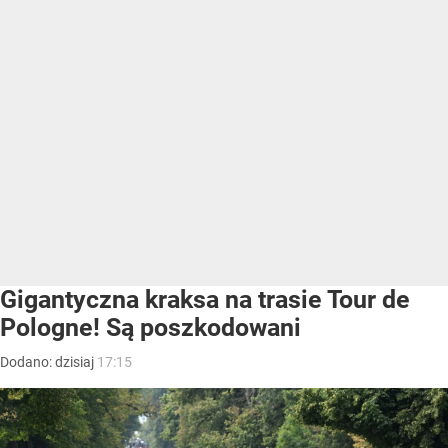
Gigantyczna kraksa na trasie Tour de
Pologne! Są poszkodowani
Dodano:
dzisiaj
17:15