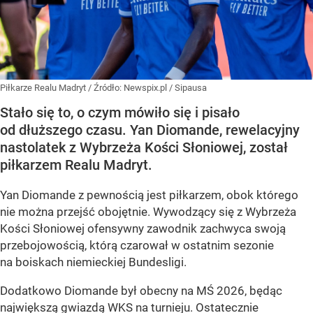
Piłkarze Realu Madryt
/ Źródło:
Newspix.pl
/
Sipausa
Stało się to, o czym mówiło się i pisało
od dłuższego czasu. Yan Diomande, rewelacyjny
nastolatek z Wybrzeża Kości Słoniowej, został
piłkarzem Realu Madryt.
Yan Diomande z pewnością jest piłkarzem, obok którego
nie można przejść obojętnie. Wywodzący się z Wybrzeża
Kości Słoniowej ofensywny zawodnik zachwyca swoją
przebojowością, którą czarował w ostatnim sezonie
na boiskach niemieckiej Bundesligi.
Dodatkowo Diomande był obecny na MŚ 2026, będąc
największą gwiazdą WKS na turnieju. Ostatecznie