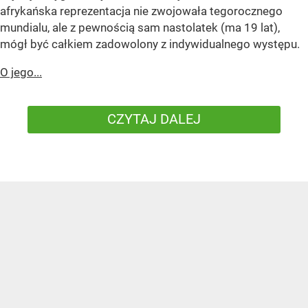
afrykańska reprezentacja nie zwojowała tegorocznego
mundialu, ale z pewnością sam nastolatek (ma 19 lat),
mógł być całkiem zadowolony z indywidualnego występu.
O jego...
CZYTAJ DALEJ