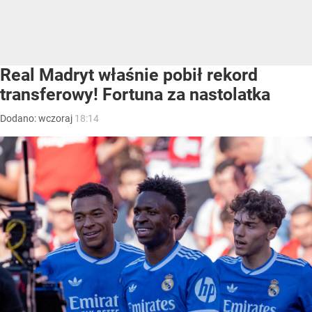
Real Madryt właśnie pobił rekord
transferowy! Fortuna za nastolatka
Dodano:
wczoraj
18:14