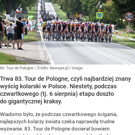
83. Tour de Pologne
/ Źródło:
Newspix.pl
/
Imago
Trwa 83. Tour de Pologne, czyli najbardziej znany
wyścig kolarski w Polsce. Niestety, podczas
czwartkowego (tj. 6 sierpnia) etapu doszło
do gigantycznej kraksy.
Wiadomo było, że podczas czwartkowego ścigania,
najlepszych kolarzy świata czeka naprawdę trudne
wyzwanie. 83. Tour de Pologne docierał bowiem