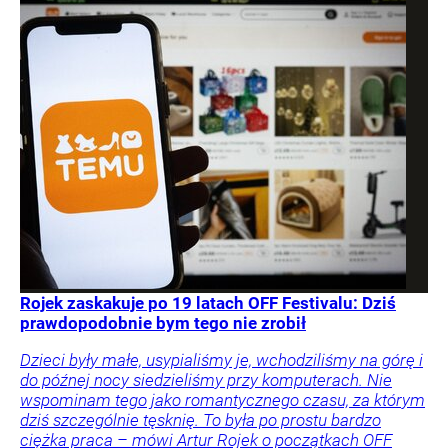
Rojek zaskakuje po 19 latach OFF Festivalu: Dziś
prawdopodobnie bym tego nie zrobił
Dzieci były małe, usypialiśmy je, wchodziliśmy na górę i
do późnej nocy siedzieliśmy przy komputerach. Nie
wspominam tego jako romantycznego czasu, za którym
dziś szczególnie tęsknię. To była po prostu bardzo
ciężka praca – mówi Artur Rojek o początkach OFF