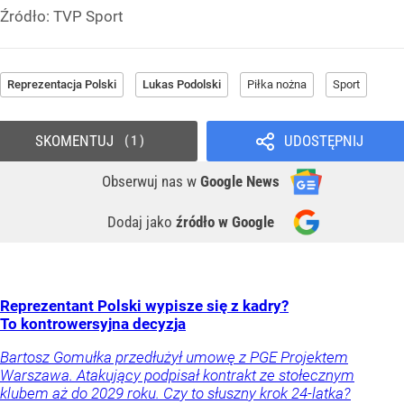
Źródło:
TVP Sport
Reprezentacja Polski
Lukas Podolski
Piłka nożna
Sport
SKOMENTUJ
UDOSTĘPNIJ
1
Obserwuj nas
w
Google News
Dodaj jako
źródło w Google
Reprezentant Polski wypisze się z kadry?
To kontrowersyjna decyzja
Bartosz Gomułka przedłużył umowę z PGE Projektem
Warszawa. Atakujący podpisał kontrakt ze stołecznym
klubem aż do 2029 roku. Czy to słuszny krok 24-latka?