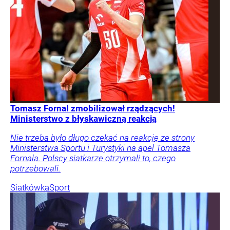
Tomasz Fornal zmobilizował rządzących!
Ministerstwo z błyskawiczną reakcją
Nie trzeba było długo czekać na reakcję ze strony
Ministerstwa Sportu i Turystyki na apel Tomasza
Fornala. Polscy siatkarze otrzymali to, czego
potrzebowali.
Siatkówka
Sport