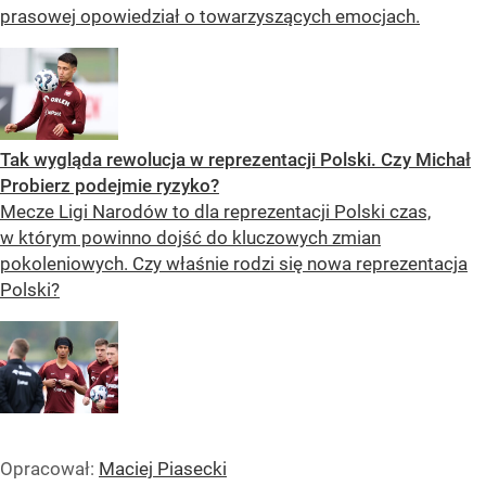
prasowej opowiedział o towarzyszących emocjach.
Tak wygląda rewolucja w reprezentacji Polski. Czy Michał
Probierz podejmie ryzyko?
Mecze Ligi Narodów to dla reprezentacji Polski czas,
w którym powinno dojść do kluczowych zmian
pokoleniowych. Czy właśnie rodzi się nowa reprezentacja
Polski?
Opracował:
Maciej Piasecki