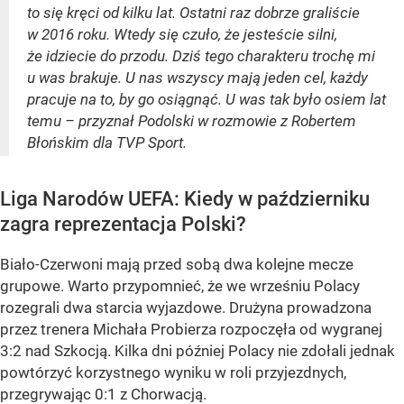
to się kręci od kilku lat. Ostatni raz dobrze graliście
w 2016 roku. Wtedy się czuło, że jesteście silni,
że idziecie do przodu. Dziś tego charakteru trochę mi
u was brakuje. U nas wszyscy mają jeden cel, każdy
pracuje na to, by go osiągnąć. U was tak było osiem lat
temu – przyznał Podolski w rozmowie z Robertem
Błońskim dla TVP Sport.
Liga Narodów UEFA: Kiedy w październiku
zagra reprezentacja Polski?
Biało-Czerwoni mają przed sobą dwa kolejne mecze
grupowe. Warto przypomnieć, że we wrześniu Polacy
rozegrali dwa starcia wyjazdowe. Drużyna prowadzona
przez trenera Michała Probierza rozpoczęła od wygranej
3:2 nad Szkocją. Kilka dni później Polacy nie zdołali jednak
powtórzyć korzystnego wyniku w roli przyjezdnych,
przegrywając 0:1 z Chorwacją.