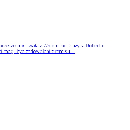
 Gdańsk zremisowała z Włochami. Drużyna Roberto
i mogli być zadowoleni z remisu....