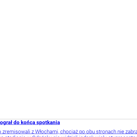
ograł do końca spotkania
zremisowali z Włochami, chociaż po obu stronach nie zabr