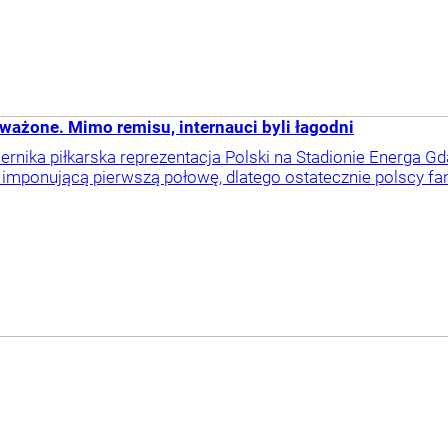
żone. Mimo remisu, internauci byli łagodni
iernika piłkarska reprezentacja Polski na Stadionie Energa
 imponującą pierwszą połowę, dlatego ostatecznie polscy fan