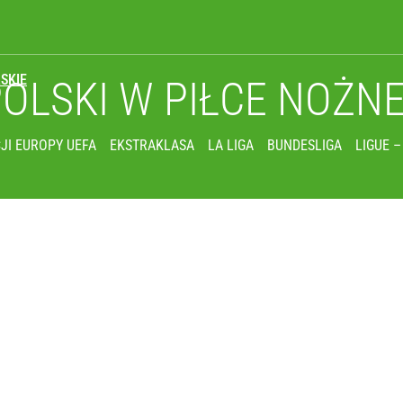
SKIE
POLSKI
W PIŁCE NOŻN
JI EUROPY UEFA
EKSTRAKLASA
LA LIGA
BUNDESLIGA
LIGUE –