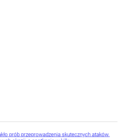
akło prób przeprowadzenia skutecznych ataków.