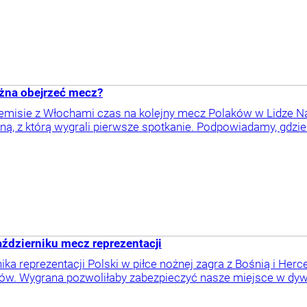
ożna obejrzeć mecz?
isie z Włochami czas na kolejny mecz Polaków w Lidze Na
ną, z którą wygrali pierwsze spotkanie. Podpowiadamy, gdzie
aździerniku mecz reprezentacji
ika reprezentacji Polski w piłce nożnej zagra z Bośnią i He
ów. Wygrana pozwoliłaby zabezpieczyć nasze miejsce w dywi