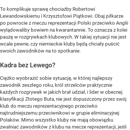
To komplikuje sprawę chociażby Robertowi
Lewandowskiemu i Krzysztofowi Piątkowi. Obaj piłkarze
po powrocie z meczu reprezentacji Polski przeciwko Anglii
wylądowaliby bowiem na kwarantannie. To oznacza z kolei
pauzę w rozgrywkach klubowych. W takiej sytuacji nie jest
wcale pewne, czy niemieckie kluby będą chciały puścić
swoich zawodników na to spotkanie.
Kadra bez Lewego?
Ciężko wyobrazić sobie sytuację, w której najlepszy
zawodnik zeszłego roku, król strzelców praktycznie
każdych rozgrywek w jakich brał udział, i lider w obecnej
klasyfikacji Złotego Buta, nie jest dopuszczony przez swój
klub do meczu reprezentacyjnego przeciwko
najtrudniejszemu przeciwnikowi w grupie eliminacyjnej
Polaków. Mimo wszystko kluby nie mają obowiązku
zwalniać zawodników z klubu na mecze reprezentacji, jeśli