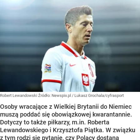
Robert Lewandowski
Źródło:
Newspix.pl
/
Lukasz Grochala/cyfrasport
Osoby wracające z Wielkiej Brytanii do Niemiec
muszą poddać się obowiązkowej kwarantannie.
Dotyczy to także piłkarzy, m.in. Roberta
Lewandowskiego i Krzysztofa Piątka. W związku
z tym rodzi się pytanie, czy Polacy dostaną