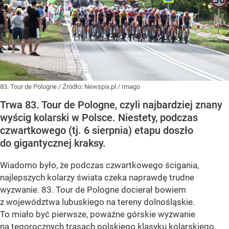
83. Tour de Pologne
/ Źródło:
Newspix.pl
/
Imago
Trwa 83. Tour de Pologne, czyli najbardziej znany
wyścig kolarski w Polsce. Niestety, podczas
czwartkowego (tj. 6 sierpnia) etapu doszło
do gigantycznej kraksy.
Wiadomo było, że podczas czwartkowego ścigania,
najlepszych kolarzy świata czeka naprawdę trudne
wyzwanie. 83. Tour de Pologne docierał bowiem
z województwa lubuskiego na tereny dolnośląskie.
To miało być pierwsze, poważne górskie wyzwanie
na tegorocznych trasach polskiego klasyku kolarskiego.