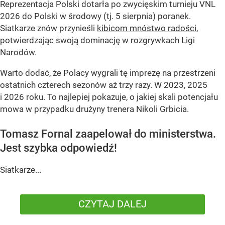
Reprezentacja Polski dotarła po zwycięskim turnieju VNL
2026 do Polski w środowy (tj. 5 sierpnia) poranek.
Siatkarze znów przynieśli
kibicom mnóstwo radości
,
potwierdzając swoją dominację w rozgrywkach Ligi
Narodów.
Warto dodać, że Polacy wygrali tę imprezę na przestrzeni
ostatnich czterech sezonów aż trzy razy. W 2023, 2025
i 2026 roku. To najlepiej pokazuje, o jakiej skali potencjału
mowa w przypadku drużyny trenera Nikoli Grbicia.
Tomasz Fornal zaapelował do ministerstwa.
Jest szybka odpowiedź!
Siatkarze...
CZYTAJ DALEJ