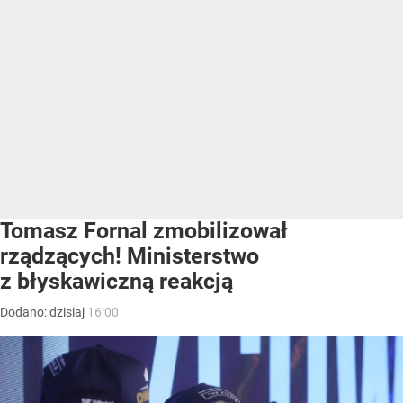
Tomasz Fornal zmobilizował
rządzących! Ministerstwo
z błyskawiczną reakcją
Dodano:
dzisiaj
16:00