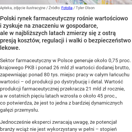
Apteka, zdjęcie ilustracyjne
/ Źródło:
Fotolia
/
Tyler Olson
Polski rynek farmaceutyczny rośnie wartościowo
i zyskuje na znaczeniu w gospodarce,
ale w najbliższych latach zmierzy się z ostrą
presją kosztów, regulacji i walki o bezpieczeństwo
lekowe.
Sektor farmaceutyczny w Polsce generuje około 0,75 proc.
krajowego PKB i ponad 26 mld zł wartości dodanej brutto,
zapewniając ponad 80 tys. miejsc pracy w całym łańcuchu
wartości – od produkcji po dystrybucję i detal. Wartość
produkcji farmaceutycznej przekracza 21 mld zł rocznie,
a w ostatnich pięciu latach wzrosła o około 45 proc.,
co potwierdza, że jest to jedna z bardziej dynamicznych
gałęzi przemysłu.
Jednocześnie eksperci zwracają uwagę, że potencjał
branży wciąż nie jest wykorzystany w pełni – stopień