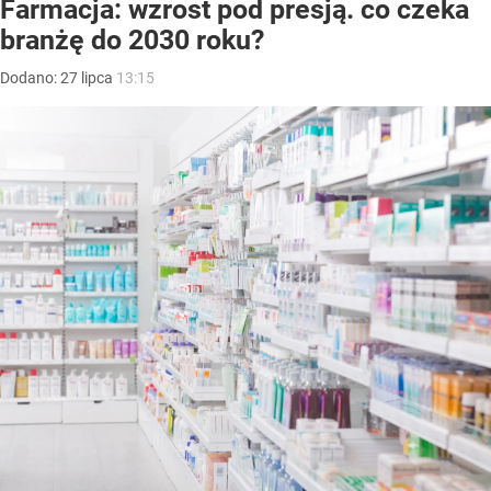
Farmacja: wzrost pod presją. co czeka
branżę do 2030 roku?
Dodano:
27
lipca
13:15