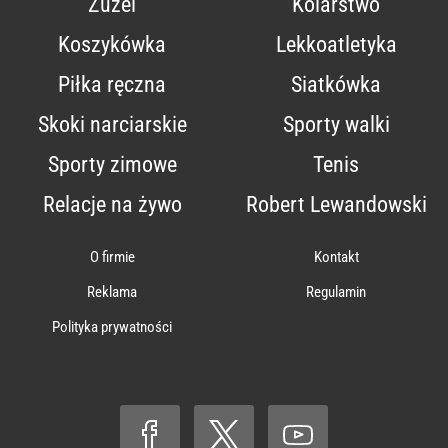
Żużel
Kolarstwo
Koszykówka
Lekkoatletyka
Piłka ręczna
Siatkówka
Skoki narciarskie
Sporty walki
Sporty zimowe
Tenis
Relacje na żywo
Robert Lewandowski
O firmie
Kontakt
Reklama
Regulamin
Polityka prywatności