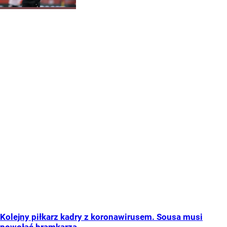
Kolejny piłkarz kadry z koronawirusem. Sousa musi