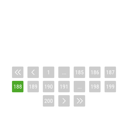
1
...
185
186
187
188
189
190
191
...
198
199
200