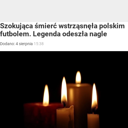
Szokująca śmierć wstrząsnęła polskim
futbolem. Legenda odeszła nagle
Dodano:
4
sierpnia
15:38