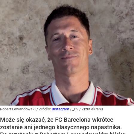
Robert Lewandowski
/ Źródło:
Instagram
/
_rl9 / Zrzut ekranu
Może się okazać, że FC Barcelona wkrótce
zostanie ani jednego klasycznego napastnika.