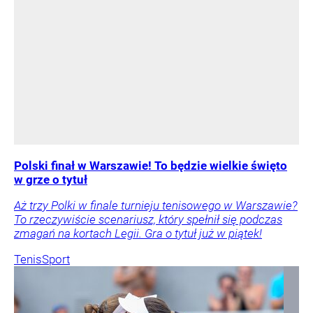
Polski finał w Warszawie! To będzie wielkie święto
w grze o tytuł
Aż trzy Polki w finale turnieju tenisowego w Warszawie?
To rzeczywiście scenariusz, który spełnił się podczas
zmagań na kortach Legii. Gra o tytuł już w piątek!
Tenis
Sport