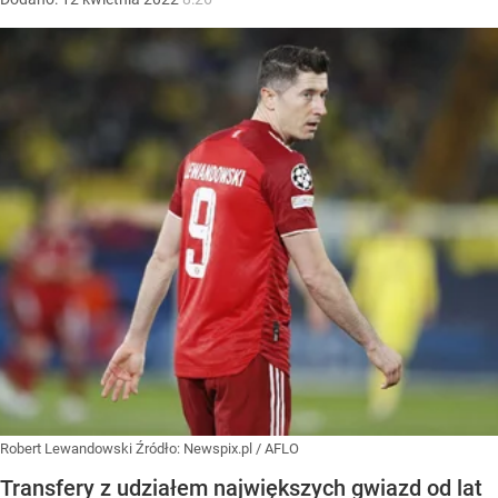
Robert Lewandowski
Źródło:
Newspix.pl
/
AFLO
Transfery z udziałem największych gwiazd od lat