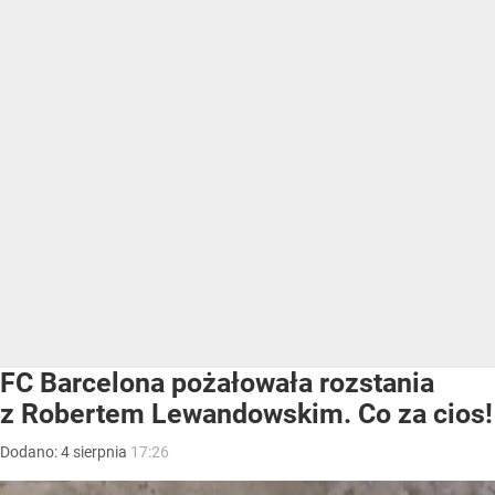
FC Barcelona pożałowała rozstania
z Robertem Lewandowskim. Co za cios!
Dodano:
4
sierpnia
17:26