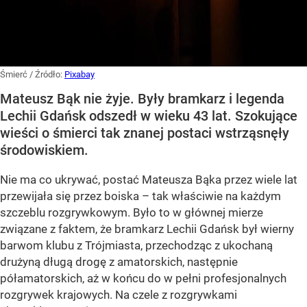
Śmierć
/ Źródło:
Pixabay
Mateusz Bąk nie żyje. Były bramkarz i legenda
Lechii Gdańsk odszedł w wieku 43 lat. Szokujące
wieści o śmierci tak znanej postaci wstrząsnęły
środowiskiem.
Nie ma co ukrywać, postać Mateusza Bąka przez wiele lat
przewijała się przez boiska – tak właściwie na każdym
szczeblu rozgrywkowym. Było to w głównej mierze
związane z faktem, że bramkarz Lechii Gdańsk był wierny
barwom klubu z Trójmiasta, przechodząc z ukochaną
drużyną długą drogę z amatorskich, następnie
półamatorskich, aż w końcu do w pełni profesjonalnych
rozgrywek krajowych. Na czele z rozgrywkami