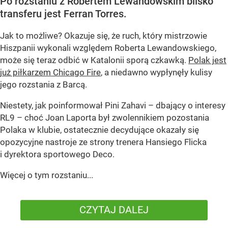
Po rozstaniu z Robertem Lewandowskim blisko
transferu jest Ferran Torres.
Jak to możliwe? Okazuje się, że ruch, który mistrzowie
Hiszpanii wykonali względem Roberta Lewandowskiego,
może się teraz odbić w Katalonii sporą czkawką.
Polak jest
już piłkarzem Chicago Fire
, a niedawno wypłynęły kulisy
jego rozstania z Barcą.
Niestety, jak poinformował Pini Zahavi – dbający o interesy
RL9 – choć Joan Laporta był zwolennikiem pozostania
Polaka w klubie, ostatecznie decydujące okazały się
opozycyjne nastroje ze strony trenera Hansiego Flicka
i dyrektora sportowego Deco.
Więcej o tym rozstaniu...
CZYTAJ DALEJ