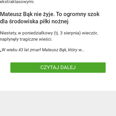
ekstraklasowymi.
Mateusz Bąk nie żyje. To ogromny szok
dla środowiska piłki nożnej
Niestety, w poniedziałkowy (tj. 3 sierpnia) wieczór,
napłynęły tragiczne wieści.
„W wieku 43 lat zmarł Mateusz Bąk, który w...
CZYTAJ DALEJ