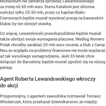
Monachium nie zamierza sprzedać Lewandowskiego
za mniej niż 60 mln euro. Duma Katalonii jest skłonna
wyłożyć tylko 25-30 mln, przez co kapitan Biało-
Czerwonych będzie musiał wywierać presję na bawarskim
klubie, by ten obniżył stawkę.
Co więcej, Lewandowski prawdopodobnie będzie musiał
także obniżyć swoje wymagania płacowe. Według Romero
Polak chciałby zarabiać 20 mln euro rocznie, a klub z Camp
Nou ze względu na problemy finansowe nie może wypłacać
aż tak wysokiego wynagrodzenia. Jeśli 33-latek chce
dołączyć do Barcelony, będzie musiał zgodzić się na niższą
pensję.
Agent Roberta Lewandowskiego wkroczy
do akcji
Przypomnijmy, z agentem zawodnika rozmawiał Tomasz
Włodarczyk, który przekazał dziennikarzowi, że między