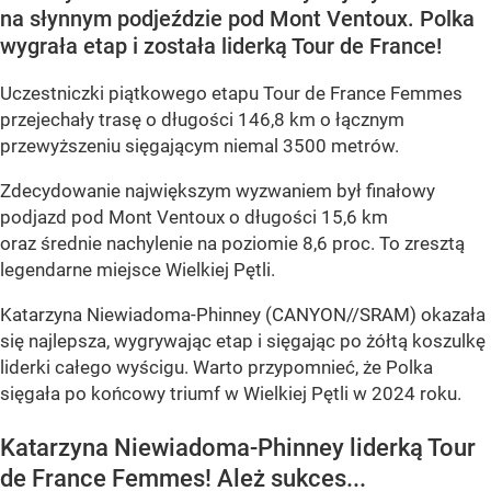
na słynnym podjeździe pod Mont Ventoux. Polka
wygrała etap i została liderką Tour de France!
Uczestniczki piątkowego etapu Tour de France Femmes
przejechały trasę o długości 146,8 km o łącznym
przewyższeniu sięgającym niemal 3500 metrów.
Zdecydowanie największym wyzwaniem był finałowy
podjazd pod Mont Ventoux o długości 15,6 km
oraz średnie nachylenie na poziomie 8,6 proc. To zresztą
legendarne miejsce Wielkiej Pętli.
Katarzyna Niewiadoma-Phinney (CANYON//SRAM) okazała
się najlepsza, wygrywając etap i sięgając po żółtą koszulkę
liderki całego wyścigu. Warto przypomnieć, że Polka
sięgała po końcowy triumf w Wielkiej Pętli w 2024 roku.
Katarzyna Niewiadoma-Phinney liderką Tour
de France Femmes! Ależ sukces...