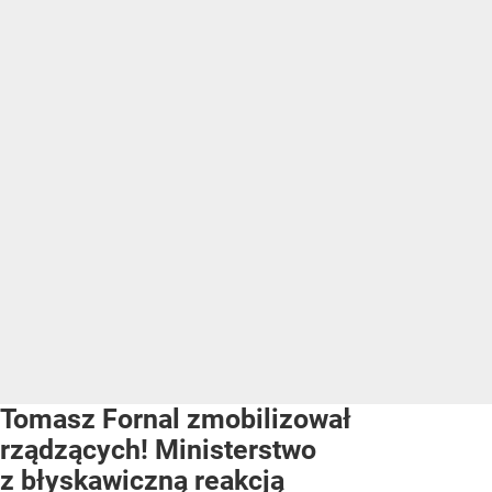
Tomasz Fornal zmobilizował
rządzących! Ministerstwo
z błyskawiczną reakcją