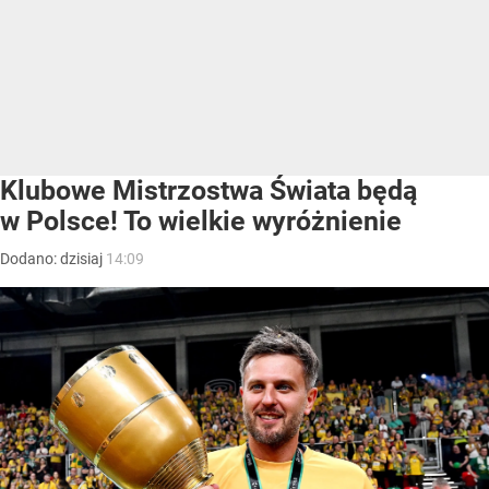
Klubowe Mistrzostwa Świata będą
w Polsce! To wielkie wyróżnienie
Dodano:
dzisiaj
14:09