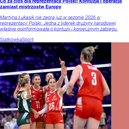
Co za cios dla reprezentacji Polski! Kontuzja i operacja
zamiast mistrzostw Europy
Martyna Łukasik nie zagra już w sezonie 2026 w
reprezentacji Polski. Jedna z liderek drużyny narodowej
właśnie poinformowała o kontuzji i koniecznym zabiegu.
Siatkówka
Sport