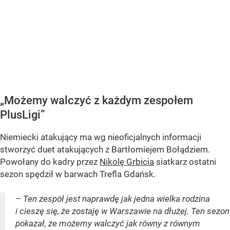
„Możemy walczyć z każdym zespołem
PlusLigi”
Niemiecki atakujący ma wg nieoficjalnych informacji
stworzyć duet atakujących z Bartłomiejem Bołądziem.
Powołany do kadry przez
Nikolę Grbicia
siatkarz ostatni
sezon spędził w barwach Trefla Gdańsk.
– Ten zespół jest naprawdę jak jedna wielka rodzina
i cieszę się, że zostaję w Warszawie na dłużej. Ten sezon
pokazał, że możemy walczyć jak równy z równym