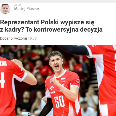
Autor:
Maciej Piasecki
Reprezentant Polski wypisze się
z kadry? To kontrowersyjna decyzja
Dodano:
wczoraj
19:38