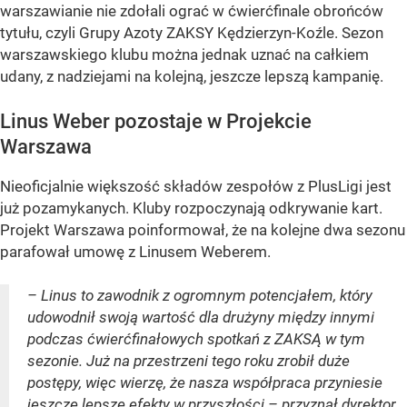
warszawianie nie zdołali ograć w ćwierćfinale obrońców
tytułu, czyli Grupy Azoty ZAKSY Kędzierzyn-Koźle. Sezon
warszawskiego klubu można jednak uznać na całkiem
udany, z nadziejami na kolejną, jeszcze lepszą kampanię.
Linus Weber pozostaje w Projekcie
Warszawa
Nieoficjalnie większość składów zespołów z PlusLigi jest
już pozamykanych. Kluby rozpoczynają odkrywanie kart.
Projekt Warszawa poinformował, że na kolejne dwa sezonu
parafował umowę z Linusem Weberem.
– Linus to zawodnik z ogromnym potencjałem, który
udowodnił swoją wartość dla drużyny między innymi
podczas ćwierćfinałowych spotkań z ZAKSĄ w tym
sezonie. Już na przestrzeni tego roku zrobił duże
postępy, więc wierzę, że nasza współpraca przyniesie
jeszcze lepsze efekty w przyszłości – przyznał dyrektor