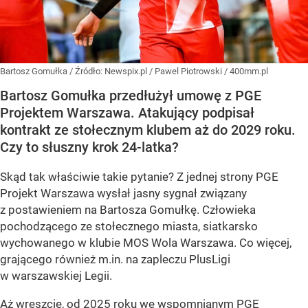
Bartosz Gomułka
/ Źródło:
Newspix.pl
/
Pawel Piotrowski / 400mm.pl
Bartosz Gomułka przedłużył umowę z PGE
Projektem Warszawa. Atakujący podpisał
kontrakt ze stołecznym klubem aż do 2029 roku.
Czy to słuszny krok 24-latka?
Skąd tak właściwie takie pytanie? Z jednej strony PGE
Projekt Warszawa wysłał jasny sygnał związany
z postawieniem na Bartosza Gomułkę. Człowieka
pochodzącego ze stołecznego miasta, siatkarsko
wychowanego w klubie MOS Wola Warszawa. Co więcej,
grającego również m.in. na zapleczu PlusLigi
w warszawskiej Legii.
Aż wreszcie, od 2025 roku we wspomnianym PGE