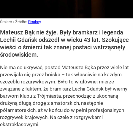
Śmierć
/ Źródło:
Pixabay
Mateusz Bąk nie żyje. Były bramkarz i legenda
Lechii Gdańsk odszedł w wieku 43 lat. Szokujące
wieści o śmierci tak znanej postaci wstrząsnęły
środowiskiem.
Nie ma co ukrywać, postać Mateusza Bąka przez wiele lat
przewijała się przez boiska – tak właściwie na każdym
szczeblu rozgrywkowym. Było to w głównej mierze
związane z faktem, że bramkarz Lechii Gdańsk był wierny
barwom klubu z Trójmiasta, przechodząc z ukochaną
drużyną długą drogę z amatorskich, następnie
półamatorskich, aż w końcu do w pełni profesjonalnych
rozgrywek krajowych. Na czele z rozgrywkami
ekstraklasowymi.