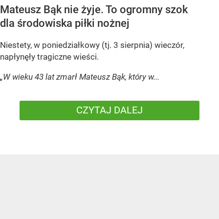
Mateusz Bąk nie żyje. To ogromny szok
dla środowiska piłki nożnej
Niestety, w poniedziałkowy (tj. 3 sierpnia) wieczór,
napłynęły tragiczne wieści.
„W wieku 43 lat zmarł Mateusz Bąk, który w...
CZYTAJ DALEJ