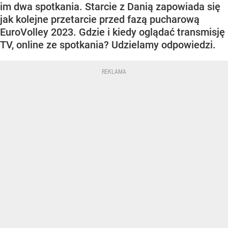
im dwa spotkania. Starcie z Danią zapowiada się
jak kolejne przetarcie przed fazą pucharową
EuroVolley 2023. Gdzie i kiedy oglądać transmisję
TV, online ze spotkania? Udzielamy odpowiedzi.