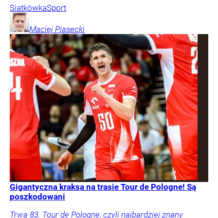
Siatkówka
Sport
Maciej
Piasecki
Gigantyczna kraksa na trasie Tour de Pologne! Są
poszkodowani
Trwa 83. Tour de Pologne, czyli najbardziej znany