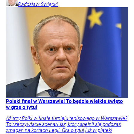
Radosław
Święcki
Polski finał w Warszawie! To będzie wielkie święto
w grze o tytuł
Aż trzy Polki w finale turnieju tenisowego w Warszawie?
To rzeczywiście scenariusz, który spełnił się podczas
zmagań na kortach Legii. Gra o tytuł już w piątek!