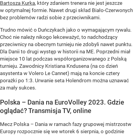
Bartosza Kurka
, który zdaniem trenera nie jest jeszcze
w optymalnej formie. Nawet drugi skład Biało-Czerwonych
bez problemów radzi sobie z przeciwnikami.
Trudno mówić o Duńczykach jako o wymagającym rywalu.
Choć nie należy nikogo lekceważyć, to nadchodzący
przeciwnicy na obecnym turnieju nie zdobyli nawet punktu.
Dla Danii to drugi występ w historii na ME. Poprzedni miał
miejsce 10 lat podczas współorganizowanego z Polską
turnieju. Zawodnicy Kristiana Kndusena (na co dzień
asystenta w Volero Le Cannet) mają na koncie cztery
porażki po 1:3. Urwanie seta Holendrom można uznawać
za mały sukces.
Polska – Dania na EuroVolley 2023. Gdzie
oglądać? Transmisja TV, online
Mecz Polska – Dania w ramach fazy grupowej mistrzostw
Europy rozpocznie się we wtorek 6 sierpnia, o godzinie