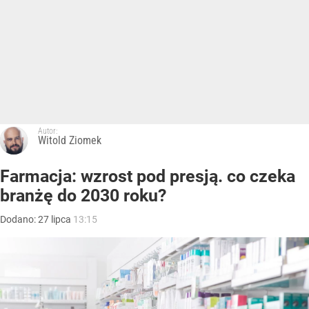
Autor:
Witold Ziomek
Farmacja: wzrost pod presją. co czeka
branżę do 2030 roku?
Dodano:
27
lipca
13:15