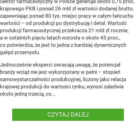
Sektor farmaceutyczny w Polsce generuje około 0,75 proc.
krajowego PKB i ponad 26 mld zł wartości dodanej brutto,
zapewniając ponad 80 tys. miejsc pracy w całym łańcuchu
wartości – od produkcji po dystrybucję i detal. Wartość
produkcji farmaceutycznej przekracza 21 mld zł rocznie,
a w ostatnich pięciu latach wzrosła o około 45 proc.,
co potwierdza, że jest to jedna z bardziej dynamicznych
gałęzi przemysłu.
Jednocześnie eksperci zwracają uwagę, że potencjał
branży wciąż nie jest wykorzystany w pełni – stopień
samowystarczalności produkcyjnej, liczony jako relacja
krajowej produkcji do wartości rynku, wynosi zaledwie
około jedną trzecią, co...
CZYTAJ DALEJ