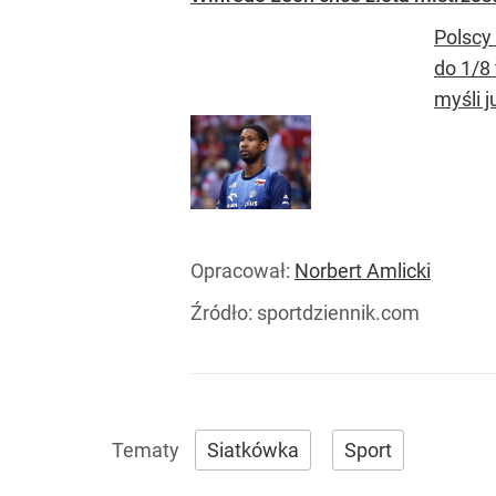
Polscy
do 1/8 
myśli j
Opracował:
Norbert Amlicki
Źródło:
sportdziennik.com
Siatkówka
Sport