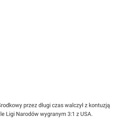
Środkowy przez długi czas walczył z kontuzją
nale Ligi Narodów wygranym 3:1 z USA.