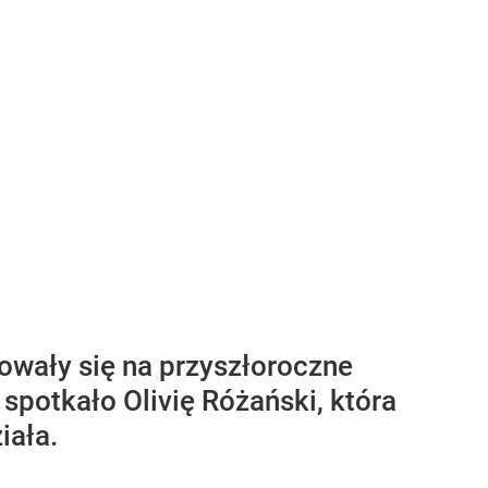
kowały się na przyszłoroczne
i spotkało Olivię Różański, która
iała.