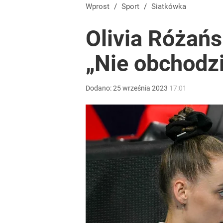
Wprost
/
Sport
/
Siatkówka
Olivia Różańs
„Nie obchodzi
Dodano:
25
września
2023
17:01