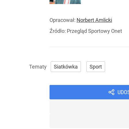
Opracował:
Norbert Amlicki
Źródło:
Przegląd Sportowy Onet
Siatkówka
Sport
UDO