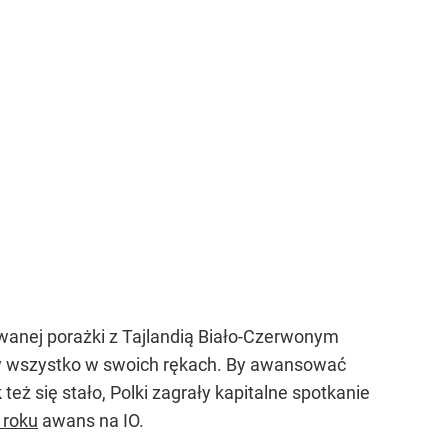
iwanej porażki z Tajlandią Biało-Czerwonym
ały wszystko w swoich rękach. By awansować
też się stało, Polki zagrały kapitalne spotkanie
 roku
awans na IO.