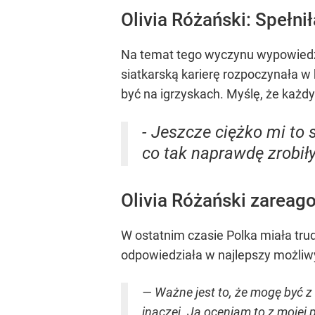
Olivia Różański: Spełn
Na temat tego wyczynu wypowiedzia
siatkarską karierę rozpoczynała w 
być na igrzyskach. Myślę, że każdy
- Jeszcze ciężko mi to
co tak naprawdę zrobił
Olivia Różański zareago
W ostatnim czasie Polka miała trud
odpowiedziała w najlepszy możli
— Ważne jest to, że mogę być z 
inaczej. Ja oceniam to z mojej 