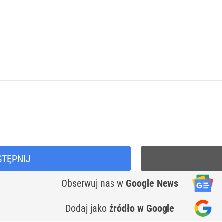
STĘPNIJ
Obserwuj nas
w
Google News
Dodaj jako
źródło w Google