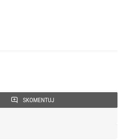
SKOMENTUJ