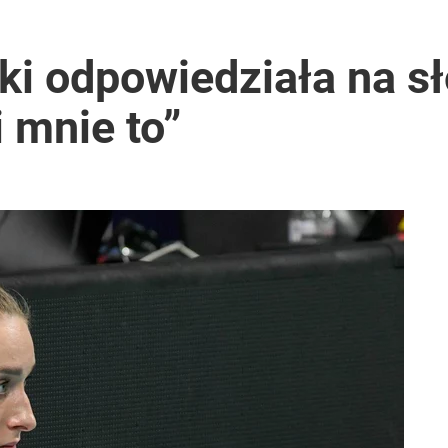
ki odpowiedziała na sł
 mnie to”