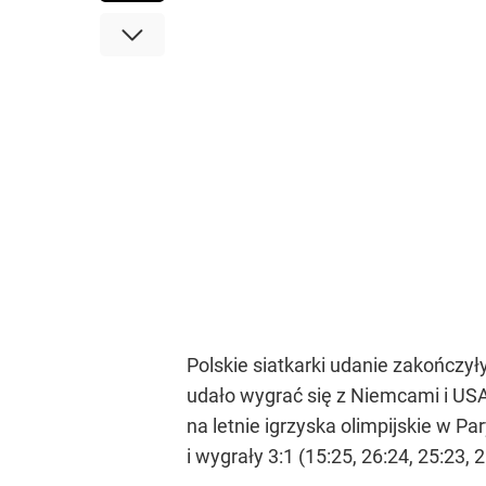
Polskie siatkarki udanie zakończył
udało wygrać się z Niemcami i US
na letnie igrzyska olimpijskie w Pa
i wygrały 3:1 (15:25, 26:24, 25:23