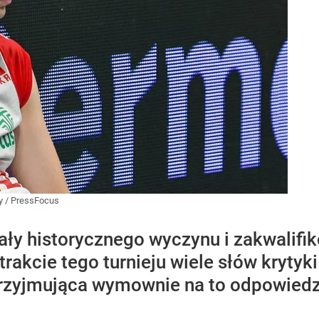
y / PressFocus
ały historycznego wyczynu i zakwalifi
trakcie tego turnieju wiele słów krytyk
rzyjmująca wymownie na to odpowiedz