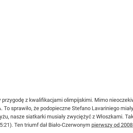
y przygodę z kwalifikacjami olimpijskimi. Mimo nieoczek
A. To sprawiło, że podopieczne Stefano Lavariniego mi
ryżu, nasze siatkarki musiały zwyciężyć z Włoszkami. Tak 
, 25:21). Ten triumf dał Biało-Czerwonym
pierwszy od 2008