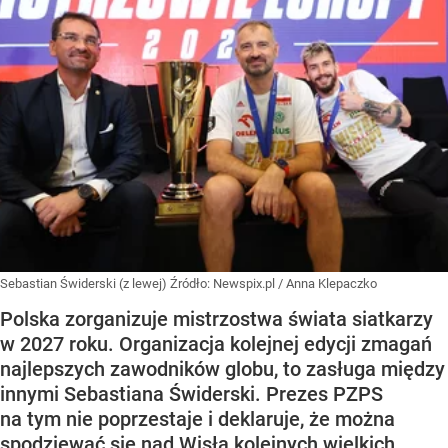
Sebastian Świderski (z lewej)
Źródło:
Newspix.pl
/
Anna Klepaczko
Polska zorganizuje mistrzostwa świata siatkarzy
w 2027 roku. Organizacja kolejnej edycji zmagań
najlepszych zawodników globu, to zasługa między
innymi Sebastiana Świderski. Prezes PZPS
na tym nie poprzestaje i deklaruje, że można
spodziewać się nad Wisłą kolejnych wielkich