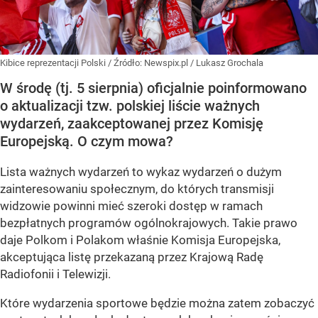
Kibice reprezentacji Polski
/ Źródło:
Newspix.pl
/
Lukasz Grochala
W środę (tj. 5 sierpnia) oficjalnie poinformowano
o aktualizacji tzw. polskiej liście ważnych
wydarzeń, zaakceptowanej przez Komisję
Europejską. O czym mowa?
Lista ważnych wydarzeń to wykaz wydarzeń o dużym
zainteresowaniu społecznym, do których transmisji
widzowie powinni mieć szeroki dostęp w ramach
bezpłatnych programów ogólnokrajowych. Takie prawo
daje Polkom i Polakom właśnie Komisja Europejska,
akceptująca listę przekazaną przez Krajową Radę
Radiofonii i Telewizji.
Które wydarzenia sportowe będzie można zatem zobaczyć