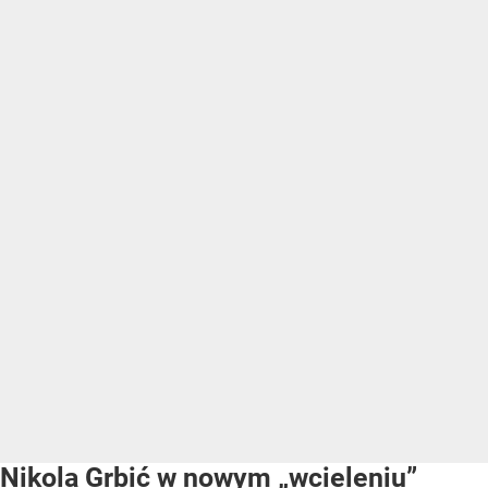
Nikola Grbić w nowym „wcieleniu”