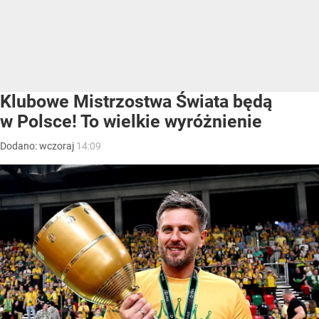
Klubowe Mistrzostwa Świata będą
w Polsce! To wielkie wyróżnienie
Dodano:
wczoraj
14:09