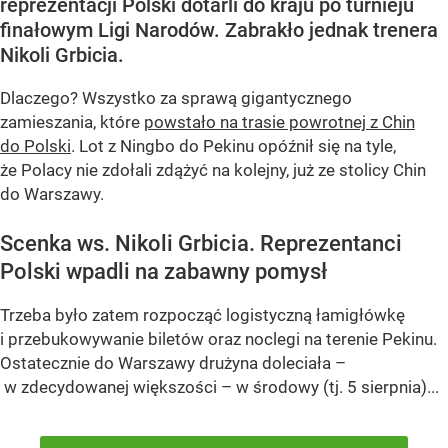
reprezentacji Polski dotarli do kraju po turnieju
finałowym Ligi Narodów. Zabrakło jednak trenera
Nikoli Grbicia.
Dlaczego? Wszystko za sprawą gigantycznego
zamieszania, które
powstało na trasie powrotnej z Chin
do Polski
. Lot z Ningbo do Pekinu opóźnił się na tyle,
że Polacy nie zdołali zdążyć na kolejny, już ze stolicy Chin
do Warszawy.
Scenka ws. Nikoli Grbicia. Reprezentanci
Polski wpadli na zabawny pomysł
Trzeba było zatem rozpocząć logistyczną łamigłówkę
i przebukowywanie biletów oraz noclegi na terenie Pekinu.
Ostatecznie do Warszawy drużyna doleciała –
w zdecydowanej większości – w środowy (tj. 5 sierpnia)...