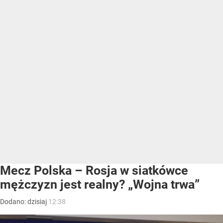
Mecz Polska – Rosja w siatkówce
mężczyzn jest realny? „Wojna trwa”
Dodano:
dzisiaj
12:38