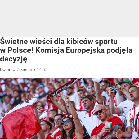
Świetne wieści dla kibiców sportu
w Polsce! Komisja Europejska podjęła
decyzję
Dodano:
5
sierpnia
14:55