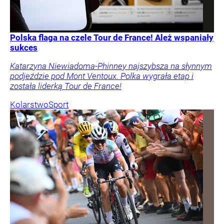
Polska flaga na czele Tour de France! Ależ wspaniały
sukces
Katarzyna Niewiadoma-Phinney najszybsza na słynnym
podjeździe pod Mont Ventoux. Polka wygrała etap i
została liderką Tour de France!
Kolarstwo
Sport