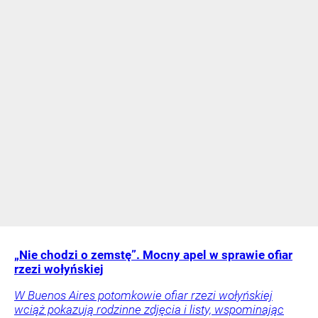
„Nie chodzi o zemstę”. Mocny apel w sprawie ofiar
rzezi wołyńskiej
W Buenos Aires potomkowie ofiar rzezi wołyńskiej
wciąż pokazują rodzinne zdjęcia i listy, wspominając