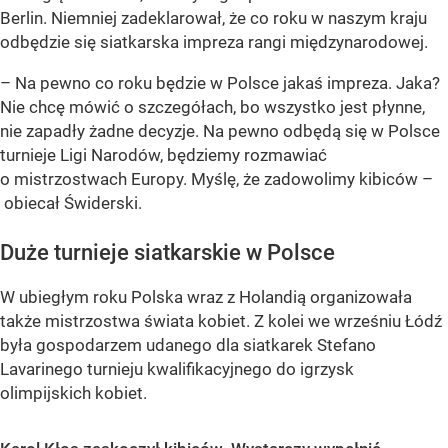
Berlin. Niemniej zadeklarował, że co roku w naszym kraju
odbędzie się siatkarska impreza rangi międzynarodowej.
– Na pewno co roku będzie w Polsce jakaś impreza. Jaka?
Nie chcę mówić o szczegółach, bo wszystko jest płynne,
nie zapadły żadne decyzje. Na pewno odbędą się w Polsce
turnieje Ligi Narodów, będziemy rozmawiać
o mistrzostwach Europy. Myślę, że zadowolimy kibiców –
obiecał Świderski.
Duże turnieje siatkarskie w Polsce
W ubiegłym roku Polska wraz z Holandią organizowała
także mistrzostwa świata kobiet. Z kolei we wrześniu Łódź
była gospodarzem udanego dla siatkarek Stefano
Lavarinego turnieju kwalifikacyjnego do igrzysk
olimpijskich kobiet.