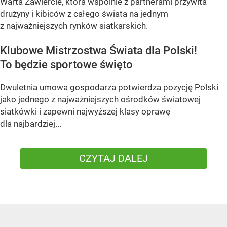
Warta Zawiercie, która wspólnie z partnerami przywita
drużyny i kibiców z całego świata na jednym
z najważniejszych rynków siatkarskich.
Klubowe Mistrzostwa Świata dla Polski!
To będzie sportowe święto
Dwuletnia umowa gospodarza potwierdza pozycję Polski
jako jednego z najważniejszych ośrodków światowej
siatkówki i zapewni najwyższej klasy oprawę
dla najbardziej...
CZYTAJ DALEJ