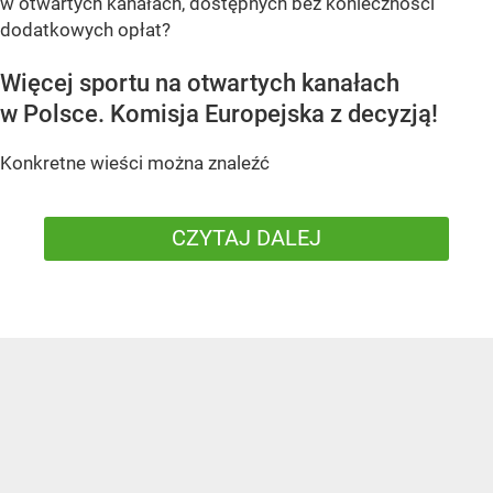
w otwartych kanałach, dostępnych bez konieczności
dodatkowych opłat?
Więcej sportu na otwartych kanałach
w Polsce. Komisja Europejska z decyzją!
Konkretne wieści można znaleźć
CZYTAJ DALEJ