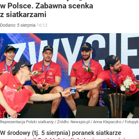
w Polsce. Zabawna scenka
z siatkarzami
Dodano:
5
sierpnia
16:12
Reprezentacja Polski siatkarzy
/ Źródło:
Newspix.pl
/
Anna Klepaczko / Fotopyk
W środowy (tj. 5 sierpnia) poranek siatkarze