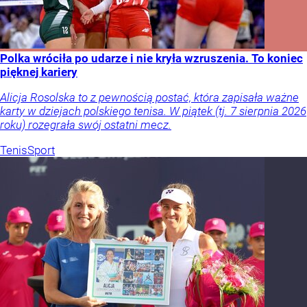
Polka wróciła po udarze i nie kryła wzruszenia. To koniec
pięknej kariery
Alicja Rosolska to z pewnością postać, która zapisała ważne
karty w dziejach polskiego tenisa. W piątek (tj. 7 sierpnia 2026
roku) rozegrała swój ostatni mecz.
Tenis
Sport