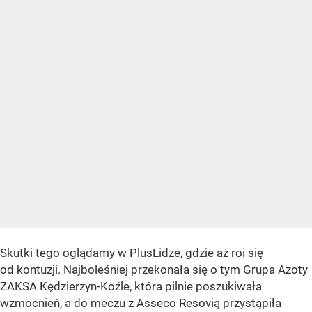
Skutki tego oglądamy w PlusLidze, gdzie aż roi się
od kontuzji. Najboleśniej przekonała się o tym Grupa Azoty
ZAKSA Kędzierzyn-Koźle, która pilnie poszukiwała
wzmocnień, a do meczu z Asseco Resovią przystąpiła