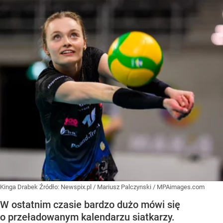
Kinga Drabek
Źródło:
Newspix.pl
/
Mariusz Palczynski / MPAimages.com
W ostatnim czasie bardzo dużo mówi się
o przeładowanym kalendarzu siatkarzy.