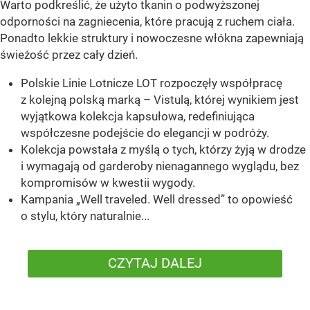
Warto podkreślić, że użyto tkanin o podwyższonej
odporności na zagniecenia, które pracują z ruchem ciała.
Ponadto lekkie struktury i nowoczesne włókna zapewniają
świeżość przez cały dzień.
Polskie Linie Lotnicze LOT rozpoczęły współpracę
z kolejną polską marką – Vistulą, której wynikiem jest
wyjątkowa kolekcja kapsułowa, redefiniująca
współczesne podejście do elegancji w podróży.
Kolekcja powstała z myślą o tych, którzy żyją w drodze
i wymagają od garderoby nienagannego wyglądu, bez
kompromisów w kwestii wygody.
Kampania „Well traveled. Well dressed” to opowieść
o stylu, który naturalnie...
CZYTAJ DALEJ