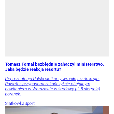
Tomasz Fornal bezbłędnie zahaczył ministerstwo.
Jaka będzie reakcja resortu?
Reprezentacja Polski siatkarzy wróciła już do kraju.
Powrót z przygodami zakończył się oficjalnym
powitaniem w Warszawie w środowy (tj. 5 sierpnia)
poranek.
Siatkówka
Sport