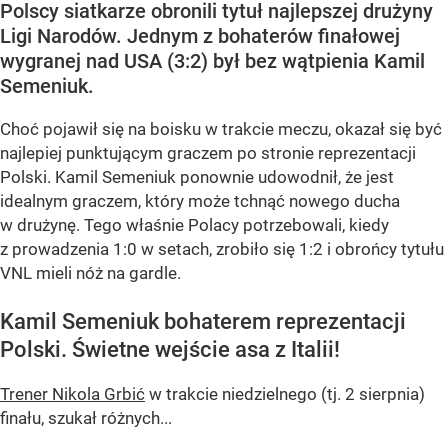
Polscy siatkarze obronili tytuł najlepszej drużyny
Ligi Narodów. Jednym z bohaterów finałowej
wygranej nad USA (3:2) był bez wątpienia Kamil
Semeniuk.
Choć pojawił się na boisku w trakcie meczu, okazał się być
najlepiej punktującym graczem po stronie reprezentacji
Polski. Kamil Semeniuk ponownie udowodnił, że jest
idealnym graczem, który może tchnąć nowego ducha
w drużynę. Tego właśnie Polacy potrzebowali, kiedy
z prowadzenia 1:0 w setach, zrobiło się 1:2 i obrońcy tytułu
VNL mieli nóż na gardle.
Kamil Semeniuk bohaterem reprezentacji
Polski. Świetne wejście asa z Italii!
Trener Nikola Grbić
w trakcie niedzielnego (tj. 2 sierpnia)
finału, szukał różnych...