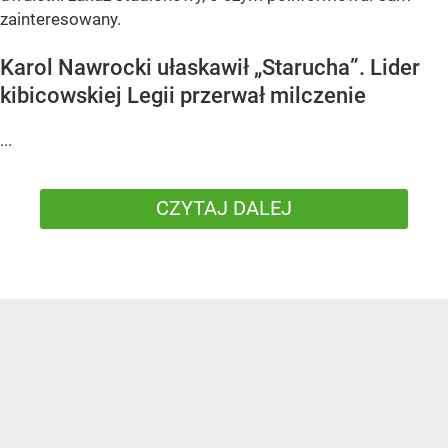
zainteresowany.
Karol Nawrocki ułaskawił „Starucha”. Lider
kibicowskiej Legii przerwał milczenie
...
CZYTAJ DALEJ