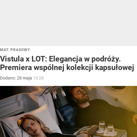
MAT. PRASOWY
Vistula x LOT: Elegancja w podróży.
Premiera wspólnej kolekcji kapsułowej
Dodano:
28
maja
10:28