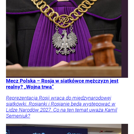
Mecz Polska – Rosja w siatkówce mężczyzn jest
realny? „Wojna trwa”
Reprezentacja Rosji wraca do międzynarodowej
siatkówki. Rosjanki i Rosjanie będą występować w
Lidze Narodów 2027. Co na ten temat uważa Kamil
Semeniuk?