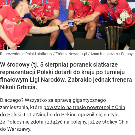
Reprezentacja Polski siatkarzy
/ Źródło:
Newspix.pl
/
Anna Klepaczko / Fotopyk
W środowy (tj. 5 sierpnia) poranek siatkarze
reprezentacji Polski dotarli do kraju po turnieju
finałowym Ligi Narodów. Zabrakło jednak trenera
Nikoli Grbicia.
Dlaczego? Wszystko za sprawą gigantycznego
zamieszania, które
powstało na trasie powrotnej z Chin
do Polski
. Lot z Ningbo do Pekinu opóźnił się na tyle,
że Polacy nie zdołali zdążyć na kolejny, już ze stolicy Chin
do Warszawy.