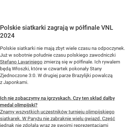
Polskie siatkarki zagrają w półfinale VNL
2024
Polskie siatkarki nie mają zbyt wiele czasu na odpoczynek.
Już w sobotnie południe czasu polskiego zawodniczki
Stefano Lavariniego
zmierzą się w półfinale. Ich rywalem
będą Włoszki, które w czwartek pokonały Stany
Zjednoczone 3:0. W drugiej parze Brazylijki powalczą
z Japonkami.
Ich nie zobaczymy na igrzyskach. Czy ten skład dałby
medal olimpijski?
Znamy wszystkich uczestników turnieju olimpijskiego
siatkarek. W Paryżu nie zabraknie wielu gwiazd. Część
jednak nie zdołała wraz ze swoimi reprezentacjami