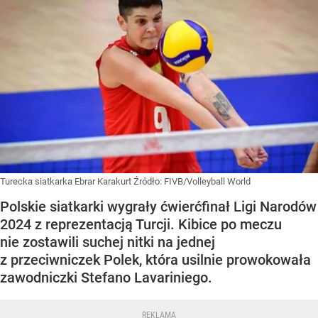
Turecka siatkarka Ebrar Karakurt
Źródło:
FIVB/Volleyball World
Polskie siatkarki wygrały ćwierćfinał Ligi Narodów
2024 z reprezentacją Turcji. Kibice po meczu
nie zostawili suchej nitki na jednej
z przeciwniczek Polek, która usilnie prowokowała
zawodniczki Stefano Lavariniego.