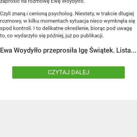
zaprosić na rozmowę Ewę Woydyłło.
Czyli znaną i cenioną psycholog. Niestety, w trakcie długiej
rozmowy, w kilku momentach sytuacja nieco wymknęła się
spod kontroli. I to delikatne określenie, biorąc pod uwagę
to, co wydarzyło się później, już po publikacji.
Ewa Woydyłło przeprosiła Igę Świątek. Lista...
CZYTAJ DALEJ