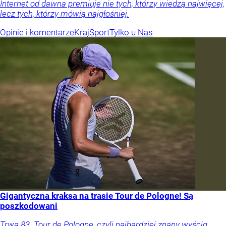
Internet od dawna premiuje nie tych, którzy wiedzą najwięcej,
lecz tych, którzy mówią najgłośniej.
Opinie i komentarze
Kraj
Sport
Tylko u Nas
Gigantyczna kraksa na trasie Tour de Pologne! Są
poszkodowani
Trwa 83. Tour de Pologne, czyli najbardziej znany wyścig