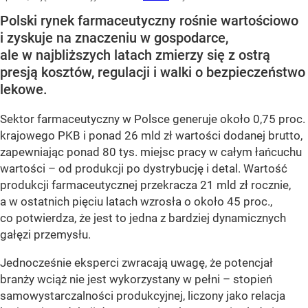
Polski rynek farmaceutyczny rośnie wartościowo
i zyskuje na znaczeniu w gospodarce,
ale w najbliższych latach zmierzy się z ostrą
presją kosztów, regulacji i walki o bezpieczeństwo
lekowe.
Sektor farmaceutyczny w Polsce generuje około 0,75 proc.
krajowego PKB i ponad 26 mld zł wartości dodanej brutto,
zapewniając ponad 80 tys. miejsc pracy w całym łańcuchu
wartości – od produkcji po dystrybucję i detal. Wartość
produkcji farmaceutycznej przekracza 21 mld zł rocznie,
a w ostatnich pięciu latach wzrosła o około 45 proc.,
co potwierdza, że jest to jedna z bardziej dynamicznych
gałęzi przemysłu.
Jednocześnie eksperci zwracają uwagę, że potencjał
branży wciąż nie jest wykorzystany w pełni – stopień
samowystarczalności produkcyjnej, liczony jako relacja