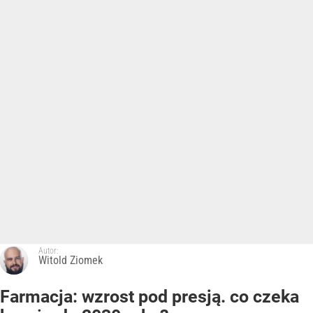
Autor:
Witold Ziomek
Farmacja: wzrost pod presją. co czeka