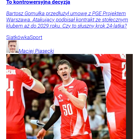
To kontrowersyjna decyzja
Bartosz Gomułka przedłużył umowę z PGE Projektem
Warszawa. Atakujący podpisał kontrakt ze stołecznym
klubem aż do 2029 roku. Czy to słuszny krok 24-latka?
Siatkówka
Sport
Maciej
Piasecki