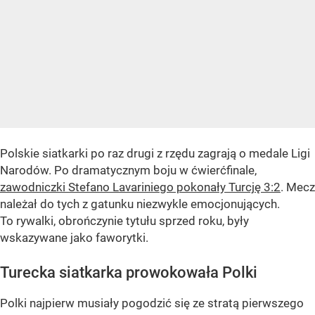
Polskie siatkarki po raz drugi z rzędu zagrają o medale Ligi
Narodów. Po dramatycznym boju w ćwierćfinale,
zawodniczki Stefano Lavariniego pokonały Turcję 3:2
. Mecz
należał do tych z gatunku niezwykle emocjonujących.
To rywalki, obrończynie tytułu sprzed roku, były
wskazywane jako faworytki.
Turecka siatkarka prowokowała Polki
Polki najpierw musiały pogodzić się ze stratą pierwszego