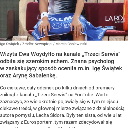
Iga Świątek
/ Źródło:
Newspix.pl
/
Marcin Cholewinski
Wizyta Ewa Woydyłło na kanale „Trzeci Serwis”
odbiła się szerokim echem. Znana psycholog
w zaskakujący sposób oceniła m.in. Igę Świątek
oraz Arynę Sabalenkę.
Co ciekawe, cały odcinek po kilku dniach od premiery
zniknął z kanału „Trzeci Serwis” na YouTube. Warto
zaznaczyć, że wielokrotnie pojawiały się w tym miejscu
ciekawe treści, w głównej mierze związane z działalnością
autora pomysłu, Lecha Sidora. Były tenisista, od wielu lat
związany z Eurosportem, tym razem zdecydował się