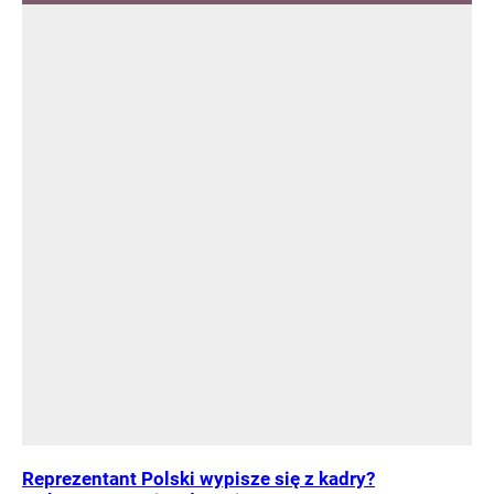
Reprezentant Polski wypisze się z kadry?