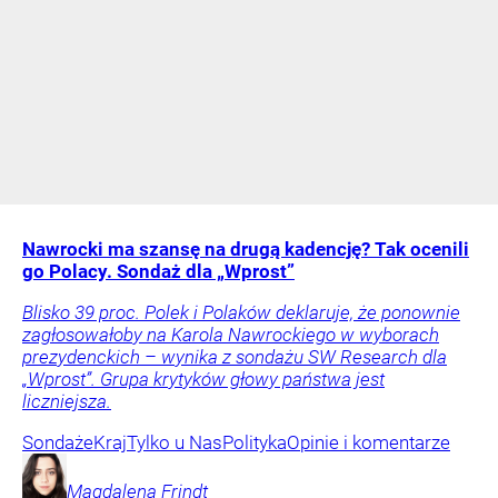
Nawrocki ma szansę na drugą kadencję? Tak ocenili
go Polacy. Sondaż dla „Wprost”
Blisko 39 proc. Polek i Polaków deklaruje, że ponownie
zagłosowałoby na Karola Nawrockiego w wyborach
prezydenckich – wynika z sondażu SW Research dla
„Wprost”. Grupa krytyków głowy państwa jest
liczniejsza.
Sondaże
Kraj
Tylko u Nas
Polityka
Opinie i komentarze
Magdalena
Frindt