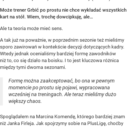
Może trener Grbić po prostu nie chce wykładać wszystkich
kart na stół. Wiem, trochę dowcipkuję, ale…
Ale ta teoria może mieć sens.
A tak już na poważnie, w poprzednim sezonie też mieliśmy
sporo zawirowań w kontekście decyzji dotyczących kadry.
Wtedy jednak ocenialiśmy bardziej formę zawodników
niż to, co się działo na boisku. I to jest kluczowa różnica
między tymi dwoma sezonami.
Formę można zaakceptować, bo ona w pewnym
momencie po prostu się pojawi, wypracowana
wcześniej na treningach. Ale teraz mieliśmy dużo
większy chaos.
Spoglądałem na Marcina Komendę, którego bardziej znam
niż Janka Firleja. Jak spojrzymy sobie na PlusLigę, choćby