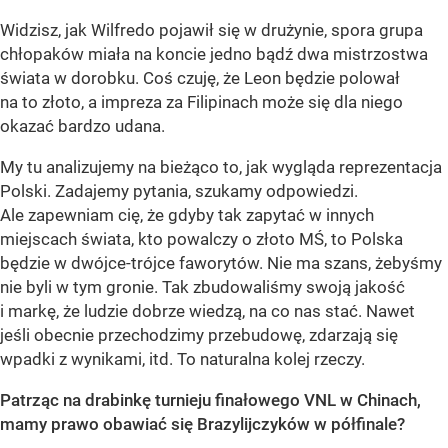
Widzisz, jak Wilfredo pojawił się w drużynie, spora grupa
chłopaków miała na koncie jedno bądź dwa mistrzostwa
świata w dorobku. Coś czuję, że Leon będzie polował
na to złoto, a impreza za Filipinach może się dla niego
okazać bardzo udana.
My tu analizujemy na bieżąco to, jak wygląda reprezentacja
Polski. Zadajemy pytania, szukamy odpowiedzi.
Ale zapewniam cię, że gdyby tak zapytać w innych
miejscach świata, kto powalczy o złoto MŚ, to Polska
będzie w dwójce-trójce faworytów. Nie ma szans, żebyśmy
nie byli w tym gronie. Tak zbudowaliśmy swoją jakość
i markę, że ludzie dobrze wiedzą, na co nas stać. Nawet
jeśli obecnie przechodzimy przebudowę, zdarzają się
wpadki z wynikami, itd. To naturalna kolej rzeczy.
Patrząc na drabinkę turnieju finałowego VNL w Chinach,
mamy prawo obawiać się Brazylijczyków w półfinale?