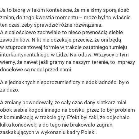
Ja to biorę w takim kontekście, że mieliśmy sporą ilość
zmian, do tego kwestia momentu – może był to właśnie
ten czas, żeby sprawdzić różne rozwiązania.
Ale całościowo zachwiało to nieco pewnością siebie
zawodników. Nikt nie oczekuje przecież, że oni będą
w stuprocentowej formie w trakcie ostatniego turnieju
interkontynentalnego w Lidze Narodów. Wszyscy o tym
wiemy, że nawet jeśli gramy na naszym terenie, to imprezy
docelowe są nadal przed nami.
Ale jednak tych nieporozumień czy niedokładności było
za dużo.
A zmiany powodowały, że cały czas dany siatkarz miał
obok siebie kogoś innego na boisku, przez to był problem
z komunikacją w trakcie gry. Efekt był taki, że odjechało
kilka końcówek, a do tego nie brakowało zagrań,
zaskakujących w wykonaniu kadry Polski.