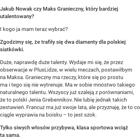
Jakub Nowak czy Maks Granieczny, który bardziej
utalentowany?
I kogo ja mam teraz wybrać?
Zgodzimy się, że trafiły się dwa diamenty dla polskiej
siatkówki.
Duże, naprawdę duże talenty. Wydaje mi się, że przez
obserwacje w PlusLidze, w wielu meczach, postawiłbym
na Maksa. Granieczny ma rzeczy, które się po prostu
ma i tego się nie wytrenuje. Ma w sobie mnóstwo takiego
naturalnego talentu. Wszyscy już szaleją z porównaniami,
że to polski Jenia Grebennikov. Nie lubię jednak takich
zestawień. Francuz ma już swoje lata, ale przyznaję, że to co
ciągle wyprawia na boisku – to jest szok.
Tylko siwych włosów przybywa, klasa sportowa wciąż
ta sama.