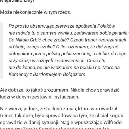
Nieprzekonany?
Może niekoniecznie w tym rzecz.
Po prostu obserwując pierwsze spotkania Polaków,
nie mówię tu o samym wyniku, zadawałem sobie pytania:
Co Nikola Grbić chce zrobić? Czego trener reprezentacji
próbuje, czego szuka? O ile rozumiem, że dał zagrać
chłopakom przed polską publicznością, u siebie, do tego
przy okazji w różnych zestawieniach. Choć i tu
nie do końca, bo nie widziałem na boisku np. Marcina
Komendy z Bartłomiejem Bołądziem.
Ale dobrze, to jakoś zrozumiem. Nikola chce sprawdzić
ludzi w danym zestawie i sytuacjach.
Nie wierzę jednak, że ta ilość zmian, które wprowadzał
trener, tak duża, była spowodowana tym, że chciał kogoś
sprawdzić w danej sytuacji. Nagle wpuszczając Wilfredo