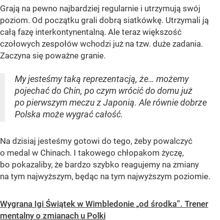
Grają na pewno najbardziej regularnie i utrzymują swój
poziom. Od początku grali dobrą siatkówkę. Utrzymali ją
całą fazę interkontynentalną. Ale teraz większość
czołowych zespołów wchodzi już na tzw. duże zadania.
Zaczyna się poważne granie.
My jesteśmy taką reprezentacją, że… możemy
pojechać do Chin, po czym wrócić do domu już
po pierwszym meczu z Japonią. Ale równie dobrze
Polska może wygrać całość.
Na dzisiaj jesteśmy gotowi do tego, żeby powalczyć
o medal w Chinach. I takowego chłopakom życzę,
bo pokazaliby, że bardzo szybko reagujemy na zmiany
na tym najwyższym, będąc na tym najwyższym poziomie.
Wygrana Igi Świątek w Wimbledonie „od środka”. Trener
mentalny o zmianach u Polki