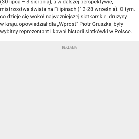
(30 lipca – 3 sierpnia), a w dalszej perspektywie,
mistrzostwa świata na Filipinach (12-28 września). O tym,
co dzieje się wokół najważniejszej siatkarskiej drużyny
w kraju, opowiedział dla „Wprost” Piotr Gruszka, były
wybitny reprezentant i kawał historii siatkówki w Polsce.