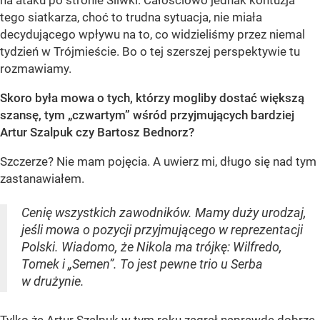
na ataku po stronie Śliwki. Całościowo jednak kontuzja
tego siatkarza, choć to trudna sytuacja, nie miała
decydującego wpływu na to, co widzieliśmy przez niemal
tydzień w Trójmieście. Bo o tej szerszej perspektywie tu
rozmawiamy.
Skoro była mowa o tych, którzy mogliby dostać większą
szansę, tym „czwartym” wśród przyjmujących bardziej
Artur Szalpuk czy Bartosz Bednorz?
Szczerze? Nie mam pojęcia. A uwierz mi, długo się nad tym
zastanawiałem.
Cenię wszystkich zawodników. Mamy duży urodzaj,
jeśli mowa o pozycji przyjmującego w reprezentacji
Polski. Wiadomo, że Nikola ma trójkę: Wilfredo,
Tomek i „Semen”. To jest pewne trio u Serba
w drużynie.