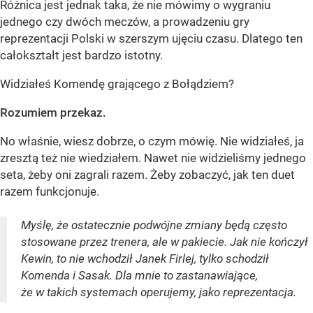
Różnica jest jednak taka, że nie mówimy o wygraniu
jednego czy dwóch meczów, a prowadzeniu gry
reprezentacji Polski w szerszym ujęciu czasu. Dlatego ten
całokształt jest bardzo istotny.
Widziałeś Komendę grającego z Bołądziem?
Rozumiem przekaz.
No właśnie, wiesz dobrze, o czym mówię. Nie widziałeś, ja
zresztą też nie wiedziałem. Nawet nie widzieliśmy jednego
seta, żeby oni zagrali razem. Żeby zobaczyć, jak ten duet
razem funkcjonuje.
Myślę, że ostatecznie podwójne zmiany będą często
stosowane przez trenera, ale w pakiecie. Jak nie kończył
Kewin, to nie wchodził Janek Firlej, tylko schodził
Komenda i Sasak. Dla mnie to zastanawiające,
że w takich systemach operujemy, jako reprezentacja.