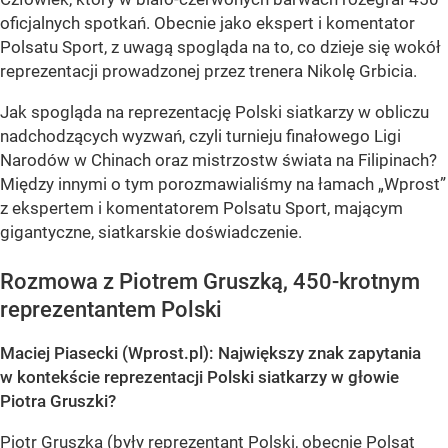
oficjalnych spotkań. Obecnie jako ekspert i komentator
Polsatu Sport, z uwagą spogląda na to, co dzieje się wokół
reprezentacji prowadzonej przez trenera Nikolę Grbicia.
Jak spogląda na reprezentację Polski siatkarzy w obliczu
nadchodzących wyzwań, czyli turnieju finałowego Ligi
Narodów w Chinach oraz mistrzostw świata na Filipinach?
Między innymi o tym porozmawialiśmy na łamach „Wprost”
z ekspertem i komentatorem Polsatu Sport, mającym
gigantyczne, siatkarskie doświadczenie.
Rozmowa z Piotrem Gruszką, 450-krotnym
reprezentantem Polski
Maciej Piasecki (Wprost.pl): Największy znak zapytania
w kontekście reprezentacji Polski siatkarzy w głowie
Piotra Gruszki?
Piotr Gruszka (były reprezentant Polski, obecnie Polsat