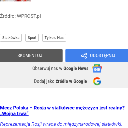
Źródło:
WPROST.pl
Siatkówka
Sport
Tylko u Nas
SKOMENTUJ
UDOSTĘPNIJ
Obserwuj nas
w
Google News
Dodaj jako
źródło w Google
Mecz Polska – Rosja w siatkówce mężczyzn jest realny?
„Wojna trwa”
Reprezentacja Rosji wraca do międzynarodowej siatkówki.