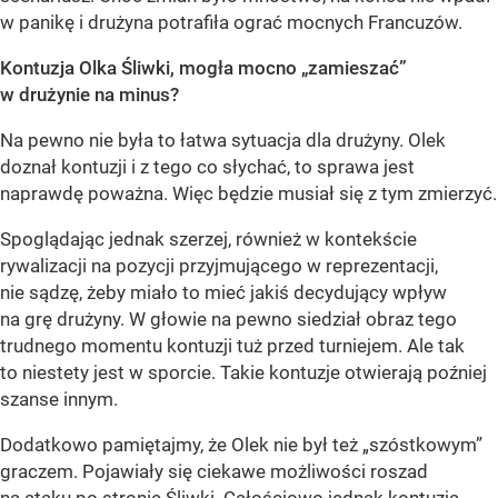
w panikę i drużyna potrafiła ograć mocnych Francuzów.
Kontuzja Olka Śliwki, mogła mocno „zamieszać”
w drużynie na minus?
Na pewno nie była to łatwa sytuacja dla drużyny. Olek
doznał kontuzji i z tego co słychać, to sprawa jest
naprawdę poważna. Więc będzie musiał się z tym zmierzyć.
Spoglądając jednak szerzej, również w kontekście
rywalizacji na pozycji przyjmującego w reprezentacji,
nie sądzę, żeby miało to mieć jakiś decydujący wpływ
na grę drużyny. W głowie na pewno siedział obraz tego
trudnego momentu kontuzji tuż przed turniejem. Ale tak
to niestety jest w sporcie. Takie kontuzje otwierają poźniej
szanse innym.
Dodatkowo pamiętajmy, że Olek nie był też „szóstkowym”
graczem. Pojawiały się ciekawe możliwości roszad