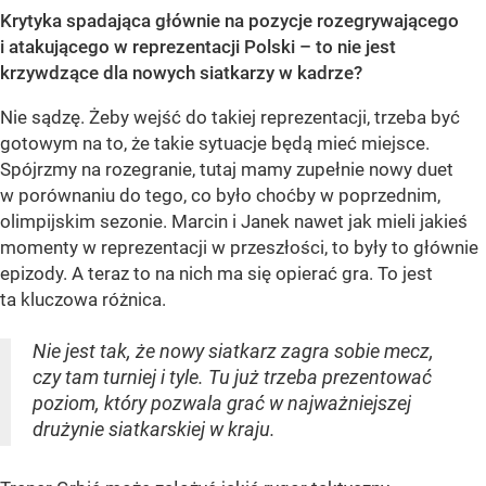
Krytyka spadająca głównie na pozycje rozegrywającego
i atakującego w reprezentacji Polski – to nie jest
krzywdzące dla nowych siatkarzy w kadrze?
Nie sądzę. Żeby wejść do takiej reprezentacji, trzeba być
gotowym na to, że takie sytuacje będą mieć miejsce.
Spójrzmy na rozegranie, tutaj mamy zupełnie nowy duet
w porównaniu do tego, co było choćby w poprzednim,
olimpijskim sezonie. Marcin i Janek nawet jak mieli jakieś
momenty w reprezentacji w przeszłości, to były to głównie
epizody. A teraz to na nich ma się opierać gra. To jest
ta kluczowa różnica.
Nie jest tak, że nowy siatkarz zagra sobie mecz,
czy tam turniej i tyle. Tu już trzeba prezentować
poziom, który pozwala grać w najważniejszej
drużynie siatkarskiej w kraju.