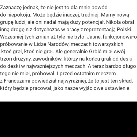
Zaznaczę jednak, że nie jest to dla mnie powód
do niepokoju. Może będzie inaczej, trudniej. Mamy nową
grupę ludzi, ale oni nadal mają duży potencjał. Nikola obrał
inną drogę niż dotychczas w pracy z reprezentacją Polski.
Wcześniej tych zmian aż tyle nie było. Jasne, funkcjonowało
próbowanie w Lidze Narodów, meczach towarzyskich –
ktoś grał, ktoś nie grał. Ale generalnie Grbić miał swój
trzon drużyny, zawodników, którzy na końcu grali od deski
do deski w najważniejszych meczach. A teraz bardzo długo
tego nie miał, próbował. I przed ostatnim meczem
z Francuzami powiedział najwyraźniej, że to jest ten skład,
który będzie pracował, jako nasze wyjściowe ustawienie.