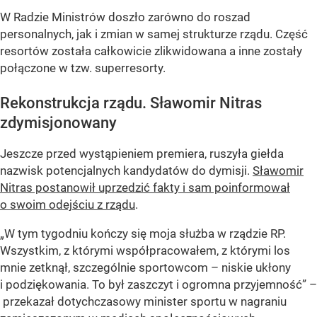
W Radzie Ministrów doszło zarówno do roszad
personalnych, jak i zmian w samej strukturze rządu. Część
resortów została całkowicie zlikwidowana a inne zostały
połączone w tzw. superresorty.
Rekonstrukcja rządu. Sławomir Nitras
zdymisjonowany
Jeszcze przed wystąpieniem premiera, ruszyła giełda
nazwisk potencjalnych kandydatów do dymisji.
Sławomir
Nitras postanowił uprzedzić fakty i sam poinformował
o swoim odejściu z rządu
.
„W tym tygodniu kończy się moja służba w rządzie RP.
Wszystkim, z którymi współpracowałem, z którymi los
mnie zetknął, szczególnie sportowcom – niskie ukłony
i podziękowania. To był zaszczyt i ogromna przyjemność” –
przekazał dotychczasowy minister sportu w nagraniu