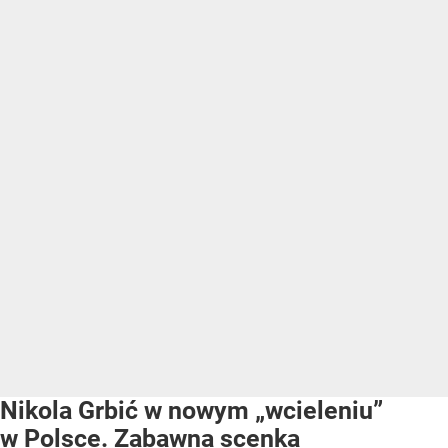
Nikola Grbić w nowym „wcieleniu”
w Polsce. Zabawna scenka