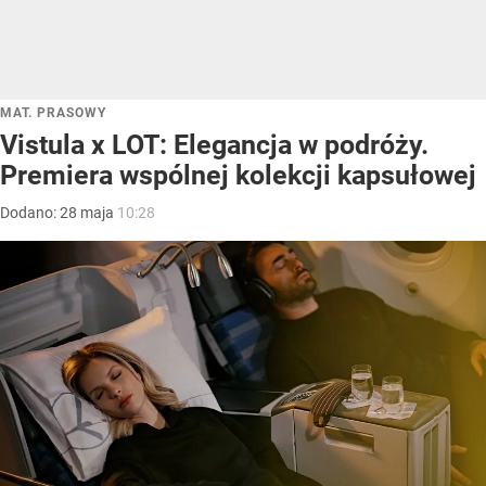
MAT. PRASOWY
Vistula x LOT: Elegancja w podróży.
Premiera wspólnej kolekcji kapsułowej
Dodano:
28
maja
10:28