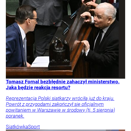
Tomasz Fornal bezbłędnie zahaczył ministerstwo.
Jaka będzie reakcja resortu?
Reprezentacja Polski siatkarzy wróciła już do kraju.
Powrót z przygodami zakończył się oficjalnym
powitaniem w Warszawie w środowy (tj. 5 sierpnia)
poranek.
Siatkówka
Sport