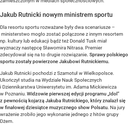
zamieszczonym w mediach społecznościowych.
Jakub Rutnicki nowym ministrem sportu
Dla resortu sportu rozważane były dwa scenariusze –
ministerstwo mogło zostać połączone z innym resortem
np. kultury lub edukacji bądź też Donald Tusk miał
wyznaczy następcę Sławomira Nitrasa. Premier
zdecydował się na to drugie rozwiązanie
. Sprawy polskiego
sportu zostały powierzone Jakubowi Rutnickiemu.
Jakub Rutnicki pochodzi z Szamotuł w Wielkopolsce.
Ukończył studia na Wydziale Nauk Społecznych
i Dziennikarstwa Uniwersytetu im. Adama Mickiewicza
w Poznaniu.
Widzowie pierwszej edycji programu „Idol”
z pewnością kojarzą Jakuba Rutnickiego, który znalazł się
w finałowej dziesiątce muzycznego show Polsatu.
Na jury
wrażenie zrobiło jego wykonanie jednego z hitów grupy
Dżem.