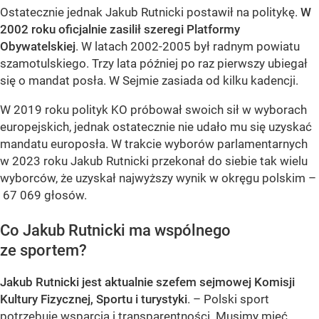
Ostatecznie jednak Jakub Rutnicki postawił na politykę.
W
2002 roku oficjalnie zasilił szeregi Platformy
Obywatelskiej
. W latach 2002-2005 był radnym powiatu
szamotulskiego. Trzy lata później po raz pierwszy ubiegał
się o mandat posła. W Sejmie zasiada od kilku kadencji.
W 2019 roku polityk KO próbował swoich sił w wyborach
europejskich, jednak ostatecznie nie udało mu się uzyskać
mandatu europosła. W trakcie wyborów parlamentarnych
w 2023 roku Jakub Rutnicki przekonał do siebie tak wielu
wyborców, że uzyskał najwyższy wynik w okręgu polskim –
67 069 głosów.
Co Jakub Rutnicki ma wspólnego
ze sportem?
Jakub Rutnicki jest aktualnie szefem sejmowej Komisji
Kultury Fizycznej, Sportu i turystyki
. – Polski sport
potrzebuje wsparcia i transparentności. Musimy mieć