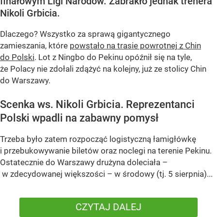
finałowym Ligi Narodów. Zabrakło jednak trenera
Nikoli Grbicia.
Dlaczego? Wszystko za sprawą gigantycznego
zamieszania, które
powstało na trasie powrotnej z Chin
do Polski
. Lot z Ningbo do Pekinu opóźnił się na tyle,
że Polacy nie zdołali zdążyć na kolejny, już ze stolicy Chin
do Warszawy.
Scenka ws. Nikoli Grbicia. Reprezentanci
Polski wpadli na zabawny pomysł
Trzeba było zatem rozpocząć logistyczną łamigłówkę
i przebukowywanie biletów oraz noclegi na terenie Pekinu.
Ostatecznie do Warszawy drużyna doleciała –
w zdecydowanej większości – w środowy (tj. 5 sierpnia)...
CZYTAJ DALEJ