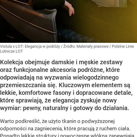
Vistula x LOT: Elegancja w podróży
/ Źródło:
Materiały prasowe
/
Polskie Linie
Lotnicze LOT
Kolekcja obejmuje damskie i męskie zestawy
oraz funkcjonalne akcesoria podróżne, które
odpowiadają na wyzwania wielogodzinnego
przemieszczania się. Kluczowym elementem są
lekkie, komfortowe fasony i dopracowane detale,
które sprawiają, że elegancja zyskuje nowy
wymiar: pewny, naturalny i gotowy do działania.
Warto podkreślić, że użyto tkanin o podwyższonej
odporności na zagniecenia, które pracują z ruchem ciała.
Ponadto lekkie struktury i nowoczesne włókna zapewniają