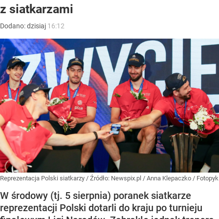
z siatkarzami
Dodano:
dzisiaj
16:12
Reprezentacja Polski siatkarzy
/ Źródło:
Newspix.pl
/
Anna Klepaczko / Fotopyk
W środowy (tj. 5 sierpnia) poranek siatkarze
reprezentacji Polski dotarli do kraju po turnieju