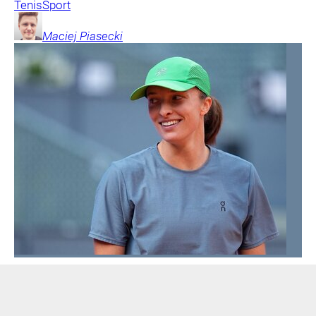
Tenis
Sport
Maciej
Piasecki