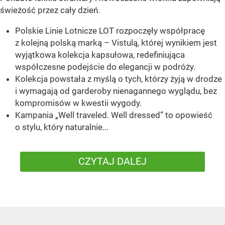
świeżość przez cały dzień.
Polskie Linie Lotnicze LOT rozpoczęły współpracę
z kolejną polską marką – Vistulą, której wynikiem jest
wyjątkowa kolekcja kapsułowa, redefiniująca
współczesne podejście do elegancji w podróży.
Kolekcja powstała z myślą o tych, którzy żyją w drodze
i wymagają od garderoby nienagannego wyglądu, bez
kompromisów w kwestii wygody.
Kampania „Well traveled. Well dressed” to opowieść
o stylu, który naturalnie...
CZYTAJ DALEJ