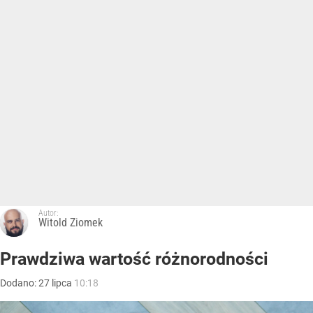
Autor:
Witold Ziomek
Prawdziwa wartość różnorodności
Dodano:
27
lipca
10:18