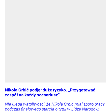
Nikola Grbić podjął duże ryzyko. „Przygotować
zespół na każdy scenariusz”
Nie ulega wątpliwości, że Nikola Grbić miał sporo pracy
podczas finałowego starcia o tytuł w Lidze Narodów.