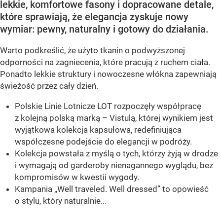
lekkie, komfortowe fasony i dopracowane detale,
które sprawiają, że elegancja zyskuje nowy
wymiar: pewny, naturalny i gotowy do działania.
Warto podkreślić, że użyto tkanin o podwyższonej
odporności na zagniecenia, które pracują z ruchem ciała.
Ponadto lekkie struktury i nowoczesne włókna zapewniają
świeżość przez cały dzień.
Polskie Linie Lotnicze LOT rozpoczęły współpracę
z kolejną polską marką – Vistulą, której wynikiem jest
wyjątkowa kolekcja kapsułowa, redefiniująca
współczesne podejście do elegancji w podróży.
Kolekcja powstała z myślą o tych, którzy żyją w drodze
i wymagają od garderoby nienagannego wyglądu, bez
kompromisów w kwestii wygody.
Kampania „Well traveled. Well dressed” to opowieść
o stylu, który naturalnie...