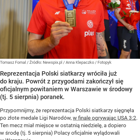
Tomasz Fornal
/ Źródło:
Newspix.pl
/
Anna Klepaczko / Fotopyk
Reprezentacja Polski siatkarzy wróciła już
do kraju. Powrót z przygodami zakończył się
oficjalnym powitaniem w Warszawie w środowy
(tj. 5 sierpnia) poranek.
Przypomnijmy, że reprezentacja Polski siatkarzy sięgnęła
po złote medale Ligi Narodów,
w finale ogrywając USA 3:2
.
Ten mecz miał miejsce w ostatnią niedzielę, a dopiero
w środę (tj. 5 sierpnia) Polacy oficjalnie wylądowali