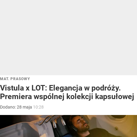
MAT. PRASOWY
Vistula x LOT: Elegancja w podróży.
Premiera wspólnej kolekcji kapsułowej
Dodano:
28
maja
10:28