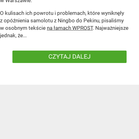
w Warszawie.
O kulisach ich powrotu i problemach, które wyniknęły
z opóźnienia samolotu z Ningbo do Pekinu, pisaliśmy
w osobnym tekście
na łamach WPROST
. Najważniejsze
jednak, że...
CZYTAJ DALEJ