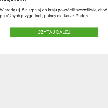
W środę (tj. 5 sierpnia) do kraju powrócili szczęśliwie, choć
po różnych przygodach, polscy siatkarze. Podczas...
CZYTAJ DALEJ