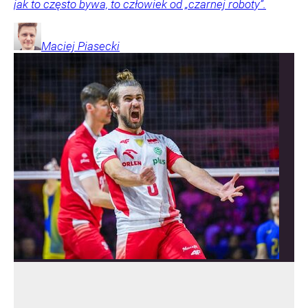
jak to często bywa, to człowiek od „czarnej roboty”.
Maciej
Piasecki