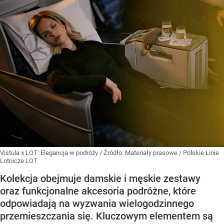
Vistula x LOT: Elegancja w podróży
/ Źródło:
Materiały prasowe
/
Polskie Linie
Lotnicze LOT
Kolekcja obejmuje damskie i męskie zestawy
oraz funkcjonalne akcesoria podróżne, które
odpowiadają na wyzwania wielogodzinnego
przemieszczania się. Kluczowym elementem są