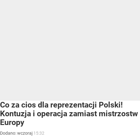
Co za cios dla reprezentacji Polski!
Kontuzja i operacja zamiast mistrzostw
Europy
Dodano:
wczoraj
15:32