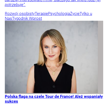
potrzebuje”.
Rozwój osobisty
Terapie
Psychologia
Życie
Tylko u
Nas
Tygodnik Wprost
Polska flaga na czele Tour de France! Ależ wspaniały
sukces