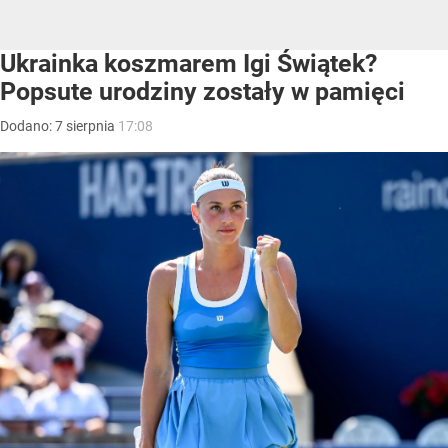
Ukrainka koszmarem Igi Świątek?
Popsute urodziny zostały w pamięci
Dodano:
7
sierpnia
17:08