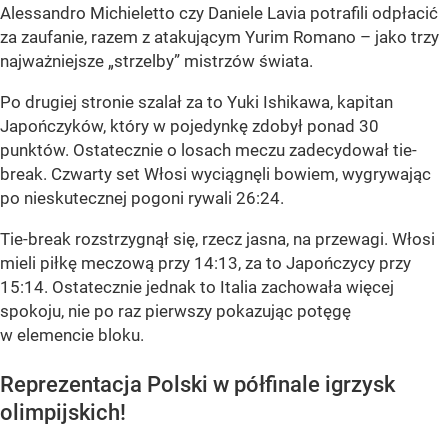
Alessandro Michieletto czy Daniele Lavia potrafili odpłacić
za zaufanie, razem z atakującym Yurim Romano – jako trzy
najważniejsze „strzelby” mistrzów świata.
Po drugiej stronie szalał za to Yuki Ishikawa, kapitan
Japończyków, który w pojedynkę zdobył ponad 30
punktów. Ostatecznie o losach meczu zadecydował tie-
break. Czwarty set Włosi wyciągnęli bowiem, wygrywając
po nieskutecznej pogoni rywali 26:24.
Tie-break rozstrzygnął się, rzecz jasna, na przewagi. Włosi
mieli piłkę meczową przy 14:13, za to Japończycy przy
15:14. Ostatecznie jednak to Italia zachowała więcej
spokoju, nie po raz pierwszy pokazując potęgę
w elemencie bloku.
Reprezentacja Polski w półfinale igrzysk
olimpijskich!