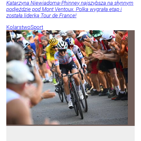
Katarzyna Niewiadoma-Phinney najszybsza na słynnym
podjeździe pod Mont Ventoux. Polka wygrała etap i
została liderką Tour de France!
Kolarstwo
Sport