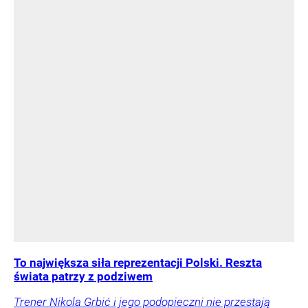
To największa siła reprezentacji Polski. Reszta
świata patrzy z podziwem
Trener Nikola Grbić i jego podopieczni nie przestają