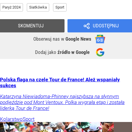
Paryż 2024
Siatkówka
Sport
SKOMENTUJ
UDOSTĘPNIJ
Obserwuj nas
w
Google News
Dodaj jako
źródło w Google
Polska flaga na czele Tour de France! Ależ wspaniały
sukces
Katarzyna Niewiadoma-Phinney najszybsza na słynnym
podjeździe pod Mont Ventoux. Polka wygrała etap i została
liderką Tour de France!
Kolarstwo
Sport