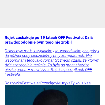
Rojek zaskakuje po 19 latach OFF Festivalu: Dziś
prawdopodobnie bym tego nie zrobił
Dzieci były małe, usypialiśmy je, wchodziliśmy na górę i
do późnej nocy siedzieliśmy przy komputerach. Nie
wspominam tego jako romantycznego czasu, za którym
dziś szczególnie tęsknię. To była po prostu bardzo
ciężka praca – mówi Artur Rojek o początkach OFF
Festivalu.
Rozrywka
Festiwale/Przeglądy
Muzyka
Tylko u Nas