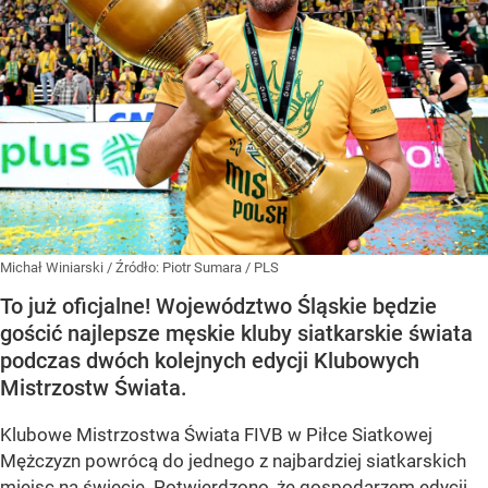
Michał Winiarski
/ Źródło:
Piotr Sumara / PLS
To już oficjalne! Województwo Śląskie będzie
gościć najlepsze męskie kluby siatkarskie świata
podczas dwóch kolejnych edycji Klubowych
Mistrzostw Świata.
Klubowe Mistrzostwa Świata FIVB w Piłce Siatkowej
Mężczyzn powrócą do jednego z najbardziej siatkarskich
miejsc na świecie. Potwierdzono, że gospodarzem edycji