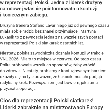
w reprezentacji Polski. Jedna z liderek drużyny
narodowej właśnie poinformowała o kontuzji
i koniecznym zabiegu.
Drużyna trenera Stefano Lavariniego już od pewnego czasu
miała sobie radzić bez znanej przyjmującej. Martyna
Łukasik to z pewnością jedna z najważniejszych postaci
w reprezentacji Polski siatkarek ostatnich lat.
Niestety, polska zawodniczka doznała kontuzji w trakcie
VNL 2026. Miało to miejsce w czerwcu. Od tego czasu
Polka próbowała wszelkich sposobów, żeby wrócić
do zdrowia. Niestety, problemy z kontuzjowanym barkiem
okazały się na tyle poważne, że Łukasik musiała podjąć
radykalny krok. Rozwiązaniem jest bowiem, jak sama
przyznała, operacja.
Cios dla reprezentacji Polski siatkarek!
Liderki zabraknie na mistrzostwach Europy