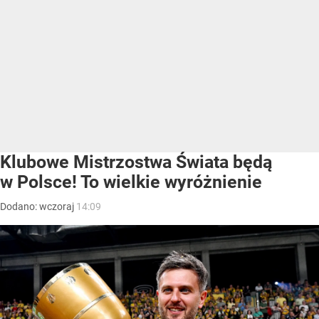
Klubowe Mistrzostwa Świata będą
w Polsce! To wielkie wyróżnienie
Dodano:
wczoraj
14:09