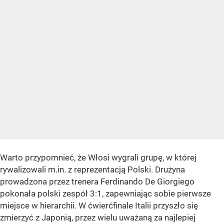
Warto przypomnieć, że Włosi wygrali grupę, w której
rywalizowali m.in. z reprezentacją Polski. Drużyna
prowadzona przez trenera Ferdinando De Giorgiego
pokonała polski zespół 3:1, zapewniając sobie pierwsze
miejsce w hierarchii. W ćwierćfinale Italii przyszło się
zmierzyć z Japonią, przez wielu uważaną za najlepiej