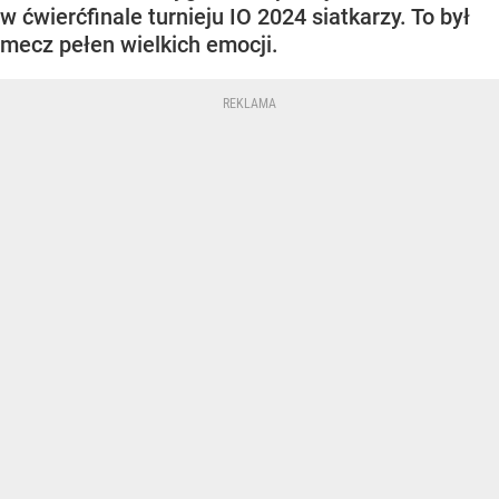
w ćwierćfinale turnieju IO 2024 siatkarzy. To był
mecz pełen wielkich emocji.