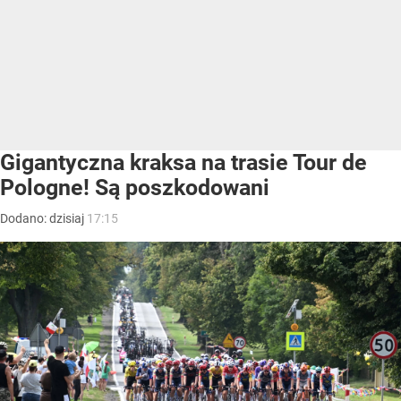
Gigantyczna kraksa na trasie Tour de
Pologne! Są poszkodowani
Dodano:
dzisiaj
17:15