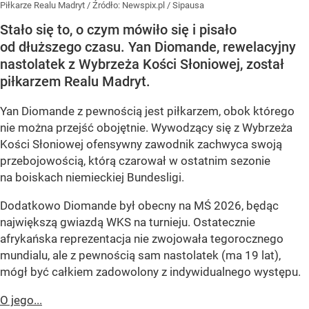
Piłkarze Realu Madryt
/ Źródło:
Newspix.pl
/
Sipausa
Stało się to, o czym mówiło się i pisało
od dłuższego czasu. Yan Diomande, rewelacyjny
nastolatek z Wybrzeża Kości Słoniowej, został
piłkarzem Realu Madryt.
Yan Diomande z pewnością jest piłkarzem, obok którego
nie można przejść obojętnie. Wywodzący się z Wybrzeża
Kości Słoniowej ofensywny zawodnik zachwyca swoją
przebojowością, którą czarował w ostatnim sezonie
na boiskach niemieckiej Bundesligi.
Dodatkowo Diomande był obecny na MŚ 2026, będąc
największą gwiazdą WKS na turnieju. Ostatecznie
afrykańska reprezentacja nie zwojowała tegorocznego
mundialu, ale z pewnością sam nastolatek (ma 19 lat),
mógł być całkiem zadowolony z indywidualnego występu.
O jego...