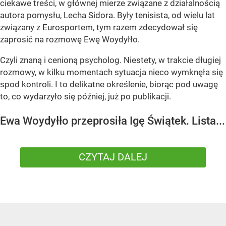
ciekawe treści, w głównej mierze związane z działalnością
autora pomysłu, Lecha Sidora. Były tenisista, od wielu lat
związany z Eurosportem, tym razem zdecydował się
zaprosić na rozmowę Ewę Woydyłło.
Czyli znaną i cenioną psycholog. Niestety, w trakcie długiej
rozmowy, w kilku momentach sytuacja nieco wymknęła się
spod kontroli. I to delikatne określenie, biorąc pod uwagę
to, co wydarzyło się później, już po publikacji.
Ewa Woydyłło przeprosiła Igę Świątek. Lista...
CZYTAJ DALEJ