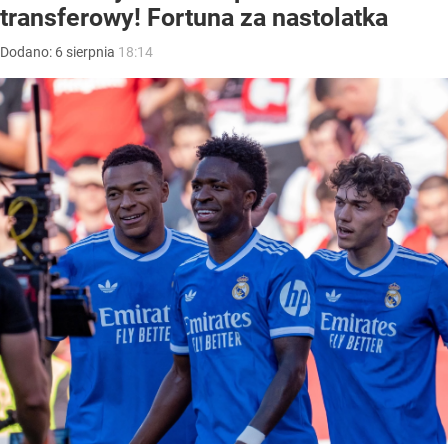
transferowy! Fortuna za nastolatka
Dodano:
6
sierpnia
18:14