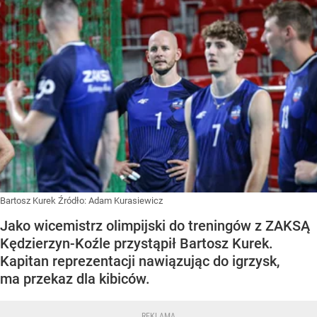
Bartosz Kurek
Źródło:
Adam Kurasiewicz
Jako wicemistrz olimpijski do treningów z ZAKSĄ
Kędzierzyn-Koźle przystąpił Bartosz Kurek.
Kapitan reprezentacji nawiązując do igrzysk,
ma przekaz dla kibiców.