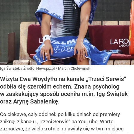
Iga Świątek
/ Źródło:
Newspix.pl
/
Marcin Cholewinski
Wizyta Ewa Woydyłło na kanale „Trzeci Serwis”
odbiła się szerokim echem. Znana psycholog
w zaskakujący sposób oceniła m.in. Igę Świątek
oraz Arynę Sabalenkę.
Co ciekawe, cały odcinek po kilku dniach od premiery
zniknął z kanału „Trzeci Serwis” na YouTube. Warto
zaznaczyć, że wielokrotnie pojawiały się w tym miejscu