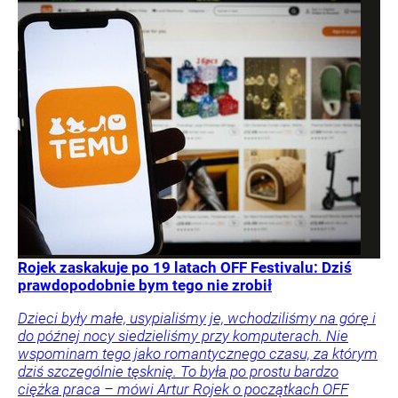
Rojek zaskakuje po 19 latach OFF Festivalu: Dziś
prawdopodobnie bym tego nie zrobił
Dzieci były małe, usypialiśmy je, wchodziliśmy na górę i
do późnej nocy siedzieliśmy przy komputerach. Nie
wspominam tego jako romantycznego czasu, za którym
dziś szczególnie tęsknię. To była po prostu bardzo
ciężka praca – mówi Artur Rojek o początkach OFF