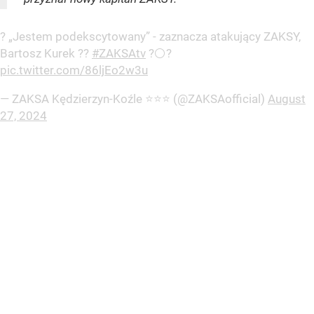
?️ „Jestem podekscytowany” - zaznacza atakujący ZAKSY,
Bartosz Kurek ?️?️
#ZAKSAtv
?⚪️?
pic.twitter.com/86ljEo2w3u
— ZAKSA Kędzierzyn-Koźle ⭐️⭐️⭐️ (@ZAKSAofficial)
August
27, 2024