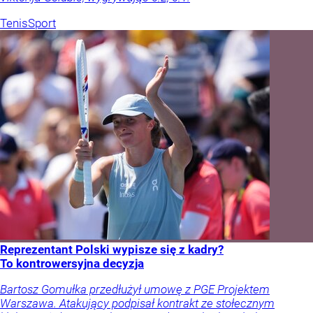
Tenis
Sport
Reprezentant Polski wypisze się z kadry?
To kontrowersyjna decyzja
Bartosz Gomułka przedłużył umowę z PGE Projektem
Warszawa. Atakujący podpisał kontrakt ze stołecznym