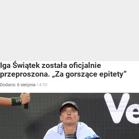
Iga Świątek została oficjalnie
przeproszona. „Za gorszące epitety”
Dodano:
6
sierpnia
14:55