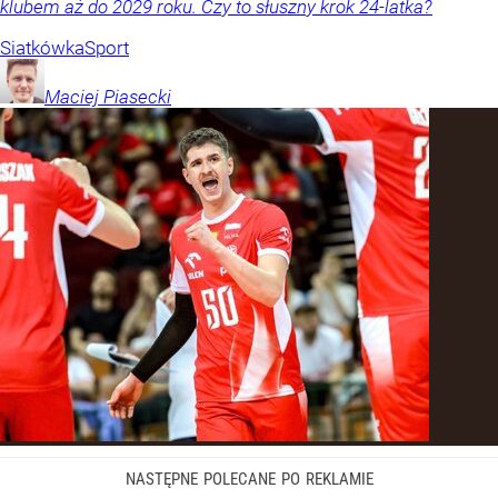
klubem aż do 2029 roku. Czy to słuszny krok 24-latka?
Siatkówka
Sport
Maciej
Piasecki