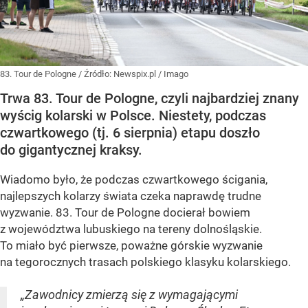
83. Tour de Pologne
/ Źródło:
Newspix.pl
/
Imago
Trwa 83. Tour de Pologne, czyli najbardziej znany
wyścig kolarski w Polsce. Niestety, podczas
czwartkowego (tj. 6 sierpnia) etapu doszło
do gigantycznej kraksy.
Wiadomo było, że podczas czwartkowego ścigania,
najlepszych kolarzy świata czeka naprawdę trudne
wyzwanie. 83. Tour de Pologne docierał bowiem
z województwa lubuskiego na tereny dolnośląskie.
To miało być pierwsze, poważne górskie wyzwanie
na tegorocznych trasach polskiego klasyku kolarskiego.
„Zawodnicy zmierzą się z wymagającymi