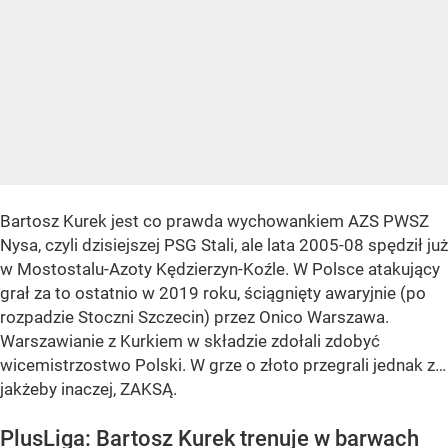
Bartosz Kurek jest co prawda wychowankiem AZS PWSZ
Nysa, czyli dzisiejszej PSG Stali, ale lata 2005-08 spędził już
w Mostostalu-Azoty Kędzierzyn-Koźle. W Polsce atakujący
grał za to ostatnio w 2019 roku, ściągnięty awaryjnie (po
rozpadzie Stoczni Szczecin) przez Onico Warszawa.
Warszawianie z Kurkiem w składzie zdołali zdobyć
wicemistrzostwo Polski. W grze o złoto przegrali jednak z…
jakżeby inaczej, ZAKSĄ.
PlusLiga: Bartosz Kurek trenuje w barwach