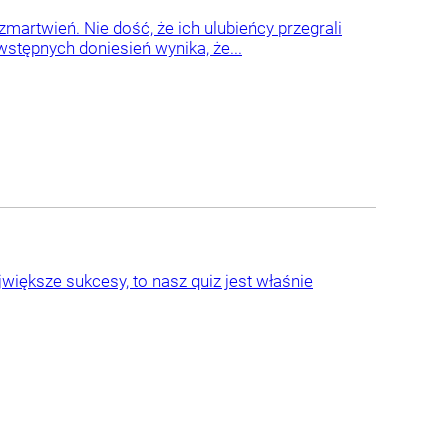
artwień. Nie dość, że ich ulubieńcy przegrali
 wstępnych doniesień wynika, że...
ajwiększe sukcesy, to nasz quiz jest właśnie