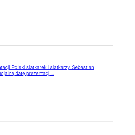
i Polski siatkarek i siatkarzy. Sebastian
jalną datę prezentacji...