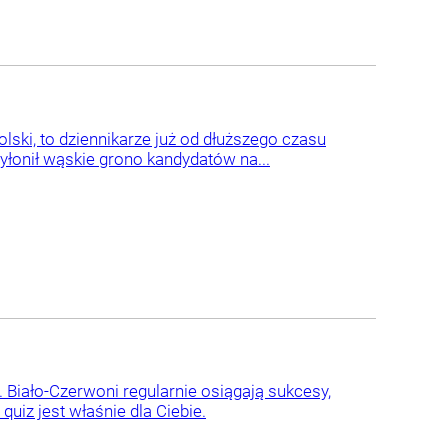
lski, to dziennikarze już od dłuższego czasu
yłonił wąskie grono kandydatów na...
Biało-Czerwoni regularnie osiągają sukcesy,
quiz jest właśnie dla Ciebie.