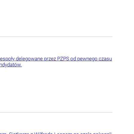
k. Zespoły delegowane przez PZPS od pewnego czasu
andydatów.