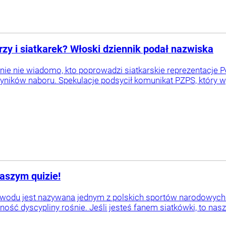
rzy i siatkarek? Włoski dziennik podał nazwiska
lnie nie wiadomo, kto poprowadzi siatkarskie reprezentacje Po
yników naboru. Spekulacje podsycił komunikat PZPS, który w
aszym quizie!
wodu jest nazywana jednym z polskich sportów narodowych. 
ość dyscypliny rośnie. Jeśli jesteś fanem siatkówki, to nasz 