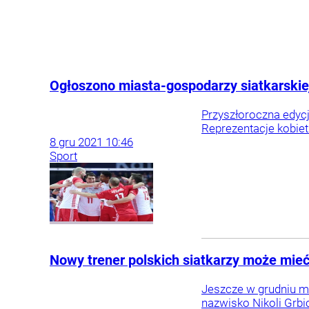
Ogłoszono miasta-gospodarzy siatkarskiej
Przyszłoroczna edycj
Reprezentacje kobiet
8
gru
2021
10:46
Sport
Nowy trener polskich siatkarzy może mieć
Jeszcze w grudniu m
nazwisko Nikoli Grbi