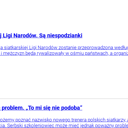
 Ligi Narodów. Są niespodzianki
a siatkarskiej Ligi Narodów zostanie przeprowadzona wedłu
 i mężczyzn będą rywalizowały w ośmiu państwach, a organiza
 problem. „To mi się nie podoba”
ożemy poznać nazwisko nowego trenera polskich siatkarzy, 
cia. Serbski szkoleniowiec może mieć jednak poważny proble