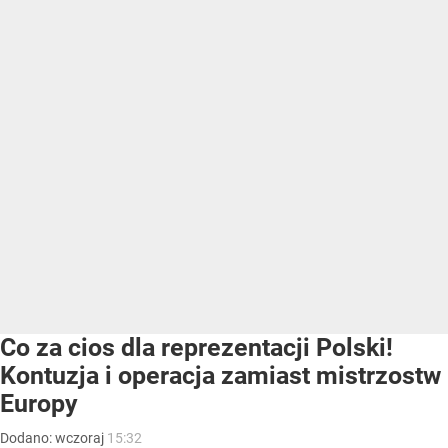
Co za cios dla reprezentacji Polski!
Kontuzja i operacja zamiast mistrzostw
Europy
Dodano:
wczoraj
15:32