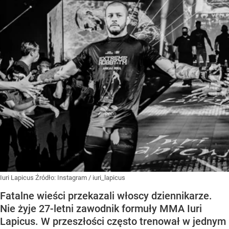
Iuri Lapicus
Źródło:
Instagram
/
iuri_lapicus
Fatalne wieści przekazali włoscy dziennikarze.
Nie żyje 27-letni zawodnik formuły MMA Iuri
Lapicus. W przeszłości często trenował w jednym