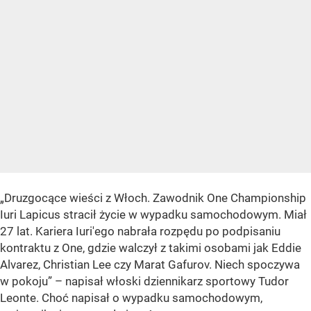
„Druzgocące wieści z Włoch. Zawodnik One Championship
Iuri Lapicus stracił życie w wypadku samochodowym. Miał
27 lat. Kariera Iuri'ego nabrała rozpędu po podpisaniu
kontraktu z One, gdzie walczył z takimi osobami jak Eddie
Alvarez, Christian Lee czy Marat Gafurov. Niech spoczywa
w pokoju” – napisał włoski dziennikarz sportowy Tudor
Leonte. Choć napisał o wypadku samochodowym,