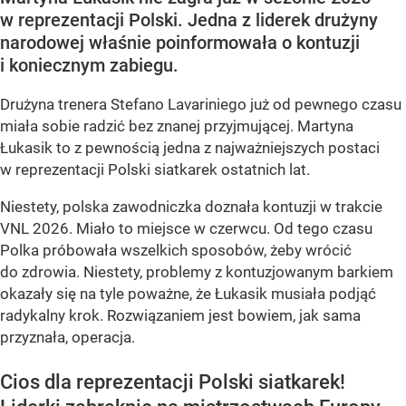
w reprezentacji Polski. Jedna z liderek drużyny
narodowej właśnie poinformowała o kontuzji
i koniecznym zabiegu.
Drużyna trenera Stefano Lavariniego już od pewnego czasu
miała sobie radzić bez znanej przyjmującej. Martyna
Łukasik to z pewnością jedna z najważniejszych postaci
w reprezentacji Polski siatkarek ostatnich lat.
Niestety, polska zawodniczka doznała kontuzji w trakcie
VNL 2026. Miało to miejsce w czerwcu. Od tego czasu
Polka próbowała wszelkich sposobów, żeby wrócić
do zdrowia. Niestety, problemy z kontuzjowanym barkiem
okazały się na tyle poważne, że Łukasik musiała podjąć
radykalny krok. Rozwiązaniem jest bowiem, jak sama
przyznała, operacja.
Cios dla reprezentacji Polski siatkarek!