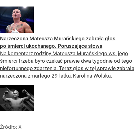
Narzeczona Mateusza Murańskiego zabrała głos
po śmierci ukochanego. Poruszające słowa
Na komentarz rodziny Mateusza Murańskiego ws. jego
śmierci trzeba było czekać prawie dwa tygodnie od tego
niefortunnego zdarzenia. Teraz głos w tej sprawie zabrała
narzeczona zmarłego 29-latka, Karolina Wolska.
Źródło:
X