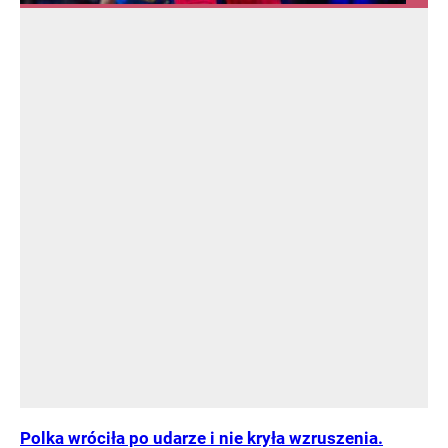
Polka wróciła po udarze i nie kryła wzruszenia.