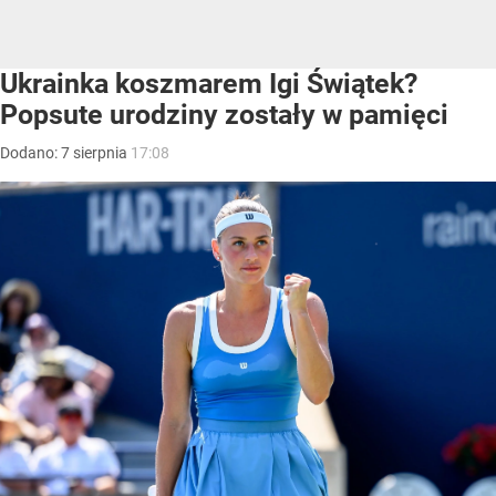
Ukrainka koszmarem Igi Świątek?
Popsute urodziny zostały w pamięci
Dodano:
7
sierpnia
17:08