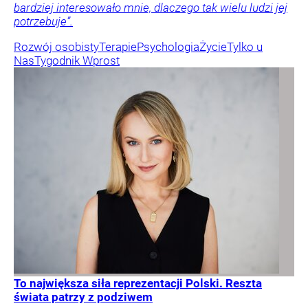
bardziej interesowało mnie, dlaczego tak wielu ludzi jej
potrzebuje”.
Rozwój osobisty
Terapie
Psychologia
Życie
Tylko u
Nas
Tygodnik Wprost
To największa siła reprezentacji Polski. Reszta
świata patrzy z podziwem