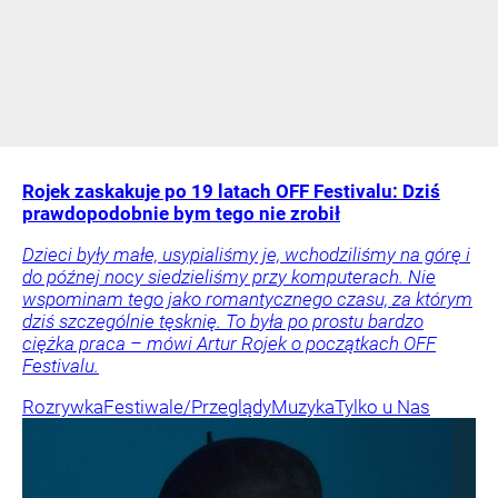
Rojek zaskakuje po 19 latach OFF Festivalu: Dziś
prawdopodobnie bym tego nie zrobił
Dzieci były małe, usypialiśmy je, wchodziliśmy na górę i
do późnej nocy siedzieliśmy przy komputerach. Nie
wspominam tego jako romantycznego czasu, za którym
dziś szczególnie tęsknię. To była po prostu bardzo
ciężka praca – mówi Artur Rojek o początkach OFF
Festivalu.
Rozrywka
Festiwale/Przeglądy
Muzyka
Tylko u Nas