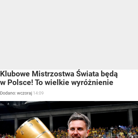
Klubowe Mistrzostwa Świata będą
w Polsce! To wielkie wyróżnienie
Dodano:
wczoraj
14:09