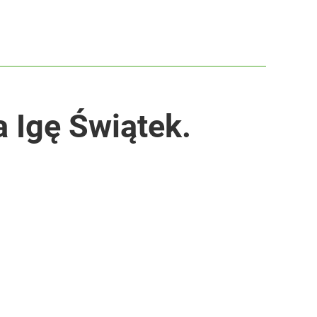
 Igę Świątek.