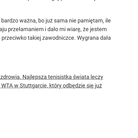
e bardzo ważna, bo już sama nie pamiętam, ile
ju przełamaniem i dało mi wiarę, że jestem
ć przeciwko takiej zawodniczce. Wygrana dała
zdrowia. Najlepsza tenisistka świata leczy
ej WTA w Stuttgarcie, który odbędzie się już