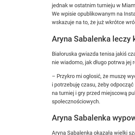
jednak w ostatnim turnieju w Miami
We wpisie opublikowanym na Insta
wskazuje na to, że już wkrótce wró
Aryna Sabalenka leczy 
Białoruska gwiazda tenisa jakiś c
nie wiadomo, jak długo potrwa jej
– Przykro mi ogłosić, że muszę wy
i potrzebuję czasu, żeby odpocząć
na turniej i gry przed miejscową 
społecznościowych.
Aryna Sabalenka wypowie
Aryna Sabalenka okazała wielki sza