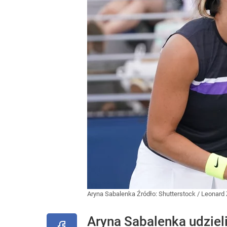
Aryna Sabalenka
Źródło:
Shutterstock
/
Leonard
Aryna Sabalenka udziel