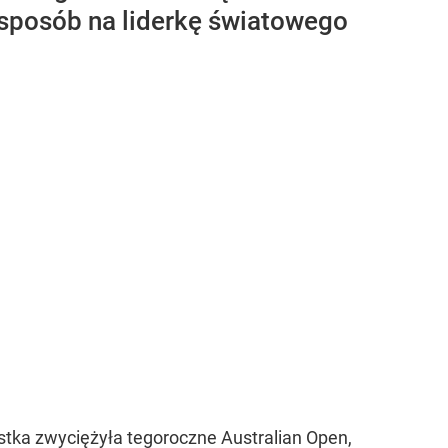
a sposób na liderkę światowego
istka zwyciężyła tegoroczne Australian Open,