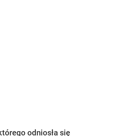
którego odniosła się