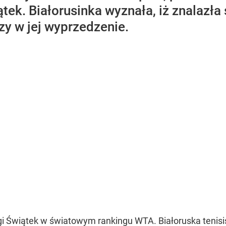
iątek. Białorusinka wyznała, iż znalazł
zy w jej wyprzedzenie.
 Igi Świątek w światowym rankingu WTA. Białoruska tenis