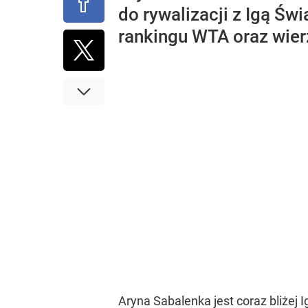
do rywalizacji z Igą Św
rankingu WTA oraz wier
Aryna Sabalenka jest coraz bliżej