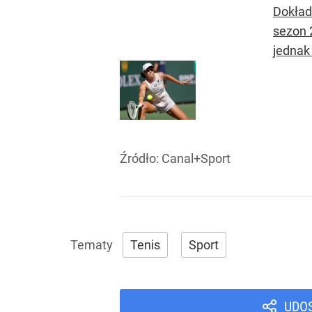
Dokładn
sezon 2
jednak 
Źródło:
Canal+Sport
Tenis
Sport
UDO