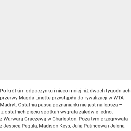
Po krótkim odpoczynku i nieco mniej niż dwóch tygodniach
przerwy
Magda Linette przystąpiła do
rywalizacji w WTA
Madryt. Ostatnia passa poznanianki nie jest najlepsza –
z ostatnich pięciu spotkań wygrała zaledwie jedno,
z Warwarą Graczewą w Charleston. Poza tym przegrywała
z Jessicą Pegulą, Madison Keys, Julią Putincewą i Jeleną