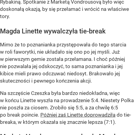
Rybakiną. Spotkanie z Marketą Vondrousovą było więc
doskonałą okazją, by się przełamać i wrócić na właściwe
tory.
Magda Linette wywalczyła tie-break
Mimo że to poznanianka przystępowała do tego starcia
w roli faworytki, nie układało się ono po jej myśli. Już
w pierwszym gemie została przełamana. I choć później
nie pozwalała jej odskoczyć, to sama poznanianka i jej
kibice mieli prawo odczuwać niedosyt. Brakowało jej
skuteczności i pewnego kończenia akcji.
Na szczęście Czeszka była bardzo niedokładna, więc
w końcu Linette wyszła na prowadzenie 5:4. Niestety Polka
nie poszła za ciosem. Zrobiło się 5:5, a za chwilę 6:5
po break poincie.
Później zaś Linette doprowadziła
do tie-
breaka, w którym okazała się znacznie lepsza (7:1).