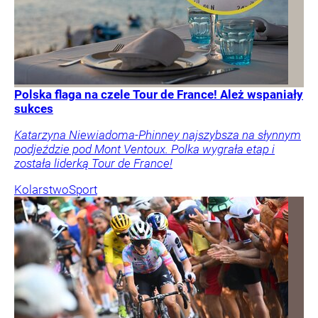
Polska flaga na czele Tour de France! Ależ wspaniały
sukces
Katarzyna Niewiadoma-Phinney najszybsza na słynnym
podjeździe pod Mont Ventoux. Polka wygrała etap i
została liderką Tour de France!
Kolarstwo
Sport