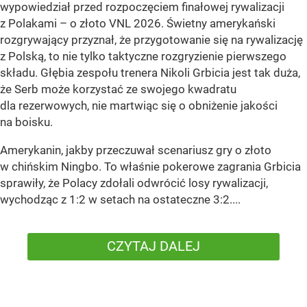
wypowiedział przed rozpoczęciem finałowej rywalizacji
z Polakami – o złoto VNL 2026. Świetny amerykański
rozgrywający przyznał, że przygotowanie się na rywalizację
z Polską, to nie tylko taktyczne rozgryzienie pierwszego
składu. Głębia zespołu trenera Nikoli Grbicia jest tak duża,
że Serb może korzystać ze swojego kwadratu
dla rezerwowych, nie martwiąc się o obniżenie jakości
na boisku.
Amerykanin, jakby przeczuwał scenariusz gry o złoto
w chińskim Ningbo. To właśnie pokerowe zagrania Grbicia
sprawiły, że Polacy zdołali odwrócić losy rywalizacji,
wychodząc z 1:2 w setach na ostateczne 3:2....
CZYTAJ DALEJ