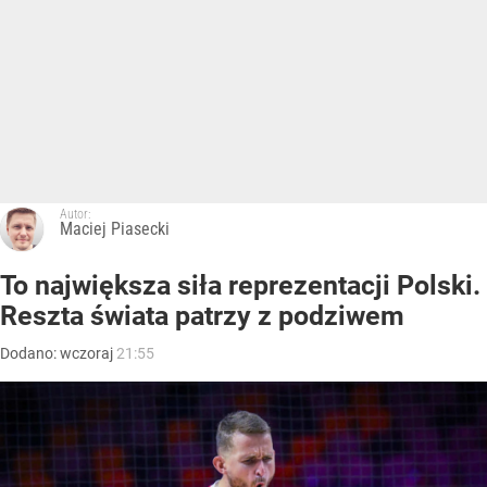
Autor:
Maciej Piasecki
To największa siła reprezentacji Polski.
Reszta świata patrzy z podziwem
Dodano:
wczoraj
21:55