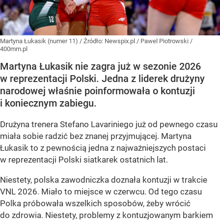
Martyna Łukasik (numer 11)
/ Źródło:
Newspix.pl
/
Pawel Piotrowski /
400mm.pl
Martyna Łukasik nie zagra już w sezonie 2026
w reprezentacji Polski. Jedna z liderek drużyny
narodowej właśnie poinformowała o kontuzji
i koniecznym zabiegu.
Drużyna trenera Stefano Lavariniego już od pewnego czasu
miała sobie radzić bez znanej przyjmującej. Martyna
Łukasik to z pewnością jedna z najważniejszych postaci
w reprezentacji Polski siatkarek ostatnich lat.
Niestety, polska zawodniczka doznała kontuzji w trakcie
VNL 2026. Miało to miejsce w czerwcu. Od tego czasu
Polka próbowała wszelkich sposobów, żeby wrócić
do zdrowia. Niestety, problemy z kontuzjowanym barkiem