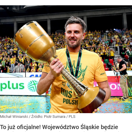
Michał Winiarski
/ Źródło:
Piotr Sumara / PLS
To już oficjalne! Województwo Śląskie będzie