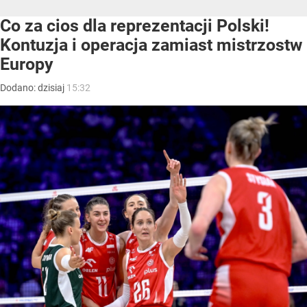
Co za cios dla reprezentacji Polski!
Kontuzja i operacja zamiast mistrzostw
Europy
Dodano:
dzisiaj
15:32