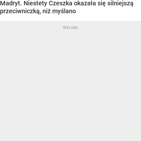
Madryt. Niestety Czeszka okazała się silniejszą
przeciwniczką, niż myślano