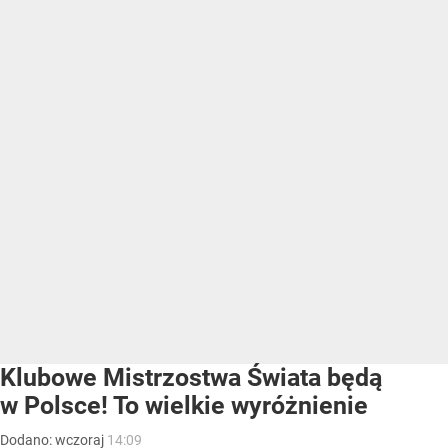
Klubowe Mistrzostwa Świata będą
w Polsce! To wielkie wyróżnienie
Dodano:
wczoraj
14:09