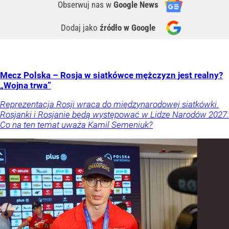
Obserwuj nas
w
Google News
Dodaj jako
źródło w Google
Mecz Polska – Rosja w siatkówce mężczyzn jest realny?
„Wojna trwa”
Reprezentacja Rosji wraca do międzynarodowej siatkówki.
Rosjanki i Rosjanie będą występować w Lidze Narodów 2027.
Co na ten temat uważa Kamil Semeniuk?