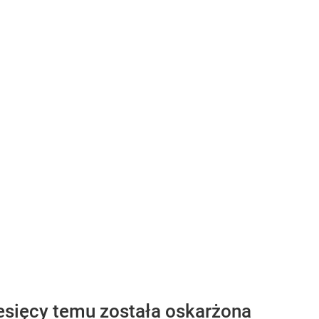
esięcy temu została oskarżona