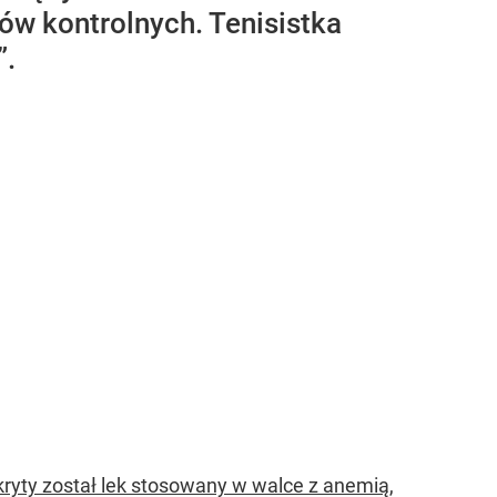
ów kontrolnych. Tenisistka
”.
kryty został lek stosowany w walce z anemią
,