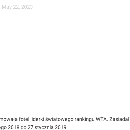
)
May 22, 2023
mowała fotel liderki światowego rankingu WTA. Zasiadał
ego 2018 do 27 stycznia 2019.