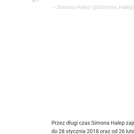
— Simona Halep (@Simona_Halep
Przez długi czas Simona Halep zaj
do 28 stycznia 2018 oraz od 26 lut