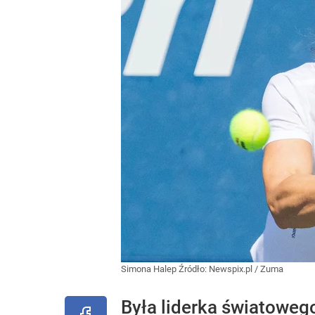
Simona Halep
Źródło:
Newspix.pl
/
Zuma
Była liderka światoweg