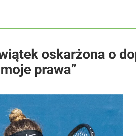
wiątek oskarżona o do
moje prawa”