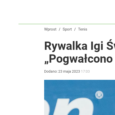
Wprost
/
Sport
/
Tenis
Rywalka Igi Ś
„Pogwałcono 
Dodano:
23
maja
2023
17:03