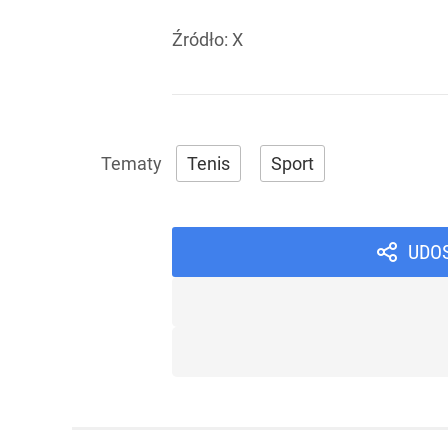
Źródło:
X
Tenis
Sport
UDO