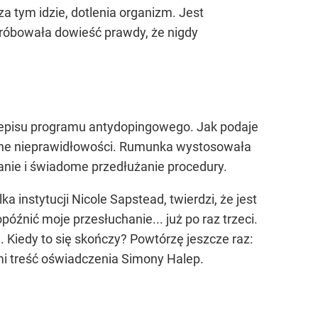
za tym idzie, dotlenia organizm. Jest
 próbowała dowieść prawdy, że nigdy
rzepisu programu antydopingowego. Jak podaje
 pewne nieprawidłowości. Rumunka wystosowała
anie i świadome przedłużanie procedury.
instytucji Nicole Sapstead, twierdzi, że jest
óźnić moje przesłuchanie... już po raz trzeci.
. Kiedy to się skończy? Powtórzę jeszcze raz:
i treść oświadczenia Simony Halep.