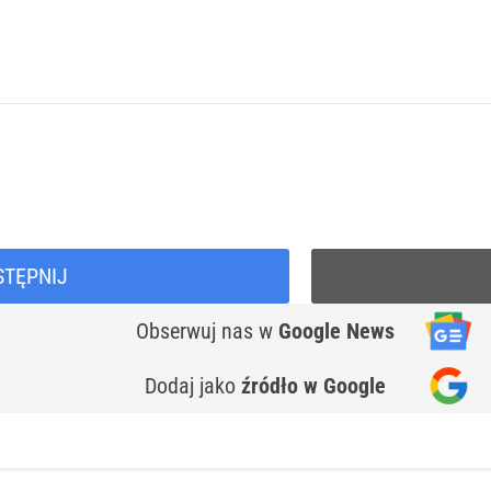
STĘPNIJ
Obserwuj nas
w
Google News
Dodaj jako
źródło w Google