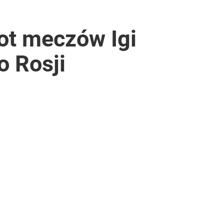
ot meczów Igi
o Rosji