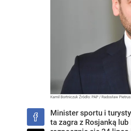
Kamil Bortniczuk
Źródło:
PAP
/
Radosław Pietru
Minister sportu i turys
ta zagra z Rosjanką lub