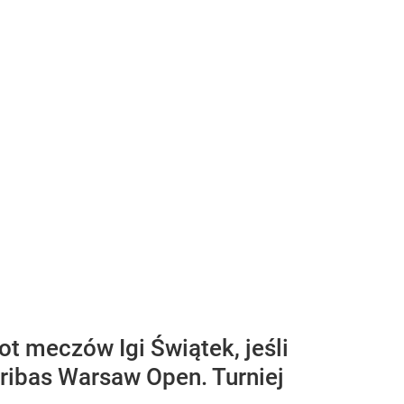
ot meczów Igi Świątek, jeśli
aribas Warsaw Open. Turniej