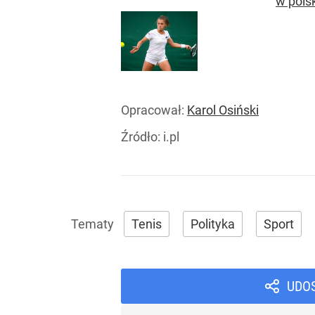
w pols
Opracował:
Karol Osiński
Źródło:
i.pl
Tenis
Polityka
Sport
UDO