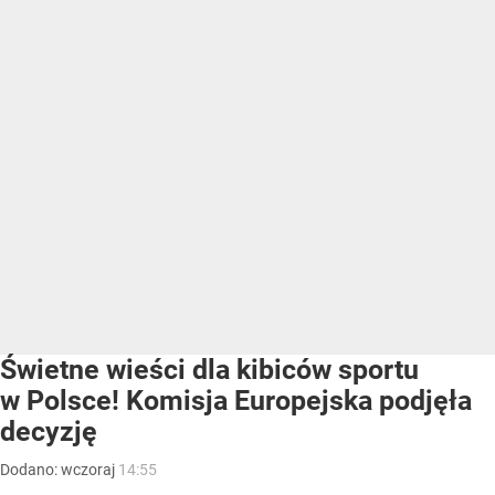
Świetne wieści dla kibiców sportu
w Polsce! Komisja Europejska podjęła
decyzję
Dodano:
wczoraj
14:55