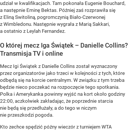
udział w kwalifikacjach. Tam pokonała Eugenie Bouchard,
a następnie Eminę Bektas. Później zaś rozprawiła się
z Eliną Switoliną, pogromczynią Biało-Czerwonej
z Wimbledonu. Następnie wygrała z Marią Sakkari,
a ostatnio z Leylah Fernandez.
O której mecz Iga Świątek – Danielle Collins?
Transmisja TV i online
Mecz Igi Świątek z Danielle Collins został wyznaczony
przez organizatorów jako trzeci w kolejności z tych, które
odbędą się na korcie centralnym. W związku z tym trzeba
będzie nieco poczekać na rozpoczęcie tego spotkania.
Polka i Amerykanka powinny wyjść na kort około godziny
22:00, aczkolwiek zakładając, że poprzednie starcia
nie będą się przedłużały, a do tego w niczym
nie przeszkodzi pogoda.
Kto zechce spędzić późny wieczór z turniejem WTA