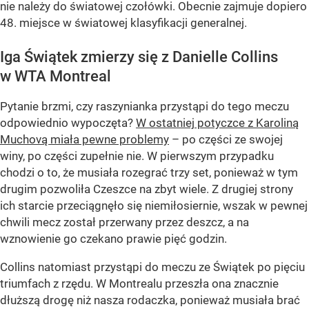
nie należy do światowej czołówki. Obecnie zajmuje dopiero
48. miejsce w światowej klasyfikacji generalnej.
Iga Świątek zmierzy się z Danielle Collins
w WTA Montreal
Pytanie brzmi, czy raszynianka przystąpi do tego meczu
odpowiednio wypoczęta?
W ostatniej potyczce z Karoliną
Muchovą miała pewne problemy
– po części ze swojej
winy, po części zupełnie nie. W pierwszym przypadku
chodzi o to, że musiała rozegrać trzy set, ponieważ w tym
drugim pozwoliła Czeszce na zbyt wiele. Z drugiej strony
ich starcie przeciągnęło się niemiłosiernie, wszak w pewnej
chwili mecz został przerwany przez deszcz, a na
wznowienie go czekano prawie pięć godzin.
Collins natomiast przystąpi do meczu ze Świątek po pięciu
triumfach z rzędu. W Montrealu przeszła ona znacznie
dłuższą drogę niż nasza rodaczka, ponieważ musiała brać