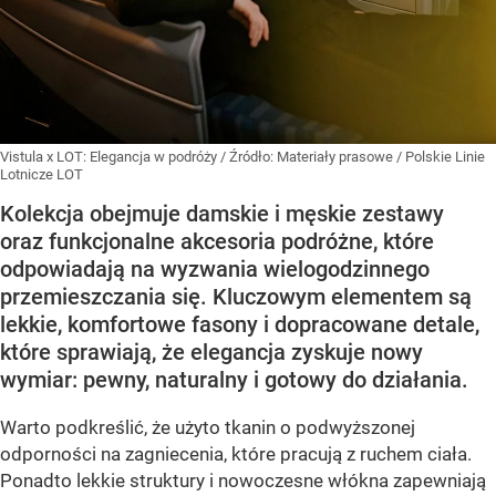
Vistula x LOT: Elegancja w podróży
/ Źródło:
Materiały prasowe
/
Polskie Linie
Lotnicze LOT
Kolekcja obejmuje damskie i męskie zestawy
oraz funkcjonalne akcesoria podróżne, które
odpowiadają na wyzwania wielogodzinnego
przemieszczania się. Kluczowym elementem są
lekkie, komfortowe fasony i dopracowane detale,
które sprawiają, że elegancja zyskuje nowy
wymiar: pewny, naturalny i gotowy do działania.
Warto podkreślić, że użyto tkanin o podwyższonej
odporności na zagniecenia, które pracują z ruchem ciała.
Ponadto lekkie struktury i nowoczesne włókna zapewniają