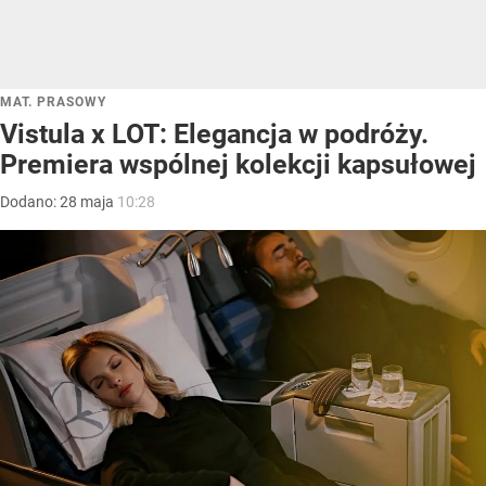
MAT. PRASOWY
Vistula x LOT: Elegancja w podróży.
Premiera wspólnej kolekcji kapsułowej
Dodano:
28
maja
10:28