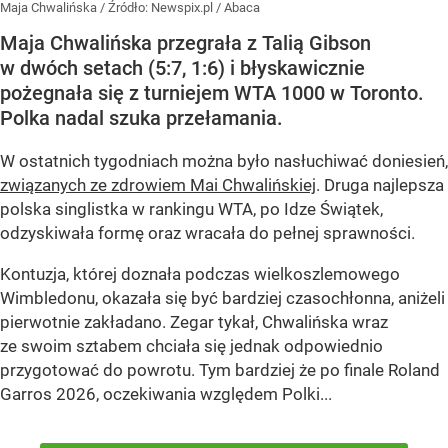
Maja Chwalińska
/ Źródło:
Newspix.pl
/
Abaca
Maja Chwalińska przegrała z Talią Gibson
w dwóch setach (5:7, 1:6) i błyskawicznie
pożegnała się z turniejem WTA 1000 w Toronto.
Polka nadal szuka przełamania.
W ostatnich tygodniach można było nasłuchiwać doniesień,
związanych ze zdrowiem Mai Chwalińskiej
. Druga najlepsza
polska singlistka w rankingu WTA, po Idze Świątek,
odzyskiwała formę oraz wracała do pełnej sprawności.
Kontuzja, której doznała podczas wielkoszlemowego
Wimbledonu, okazała się być bardziej czasochłonna, aniżeli
pierwotnie zakładano. Zegar tykał, Chwalińska wraz
ze swoim sztabem chciała się jednak odpowiednio
przygotować do powrotu. Tym bardziej że po finale Roland
Garros 2026, oczekiwania względem Polki...