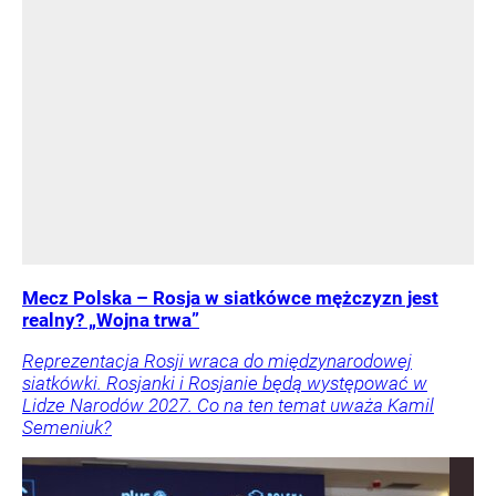
Mecz Polska – Rosja w siatkówce mężczyzn jest
realny? „Wojna trwa”
Reprezentacja Rosji wraca do międzynarodowej
siatkówki. Rosjanki i Rosjanie będą występować w
Lidze Narodów 2027. Co na ten temat uważa Kamil
Semeniuk?