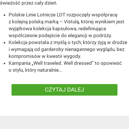
świeżość przez cały dzień.
Polskie Linie Lotnicze LOT rozpoczęły współpracę
z kolejną polską marką – Vistulą, której wynikiem jest
wyjątkowa kolekcja kapsułowa, redefiniująca
współczesne podejście do elegancji w podróży.
Kolekcja powstała z myślą o tych, którzy żyją w drodze
i wymagają od garderoby nienagannego wyglądu, bez
kompromisów w kwestii wygody.
Kampania „Well traveled. Well dressed” to opowieść
o stylu, który naturalnie...
CZYTAJ DALEJ