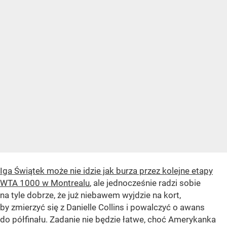
Iga Świątek może nie idzie jak burza przez kolejne etapy
WTA 1000 w Montrealu
, ale jednocześnie radzi sobie
na tyle dobrze, że już niebawem wyjdzie na kort,
by zmierzyć się z Danielle Collins i powalczyć o awans
do półfinału. Zadanie nie będzie łatwe, choć Amerykanka