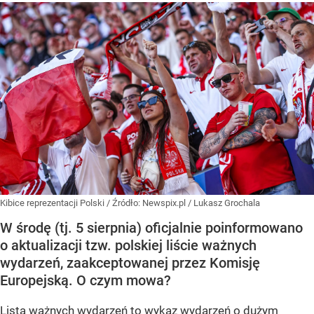
Kibice reprezentacji Polski
/ Źródło:
Newspix.pl
/
Lukasz Grochala
W środę (tj. 5 sierpnia) oficjalnie poinformowano
o aktualizacji tzw. polskiej liście ważnych
wydarzeń, zaakceptowanej przez Komisję
Europejską. O czym mowa?
Lista ważnych wydarzeń to wykaz wydarzeń o dużym