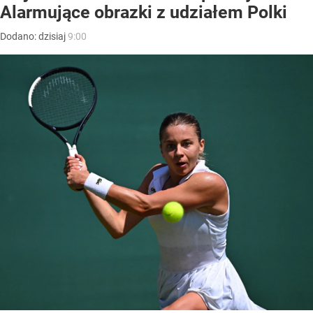
Alarmujące obrazki z udziałem Polki
Dodano:
dzisiaj
9:00