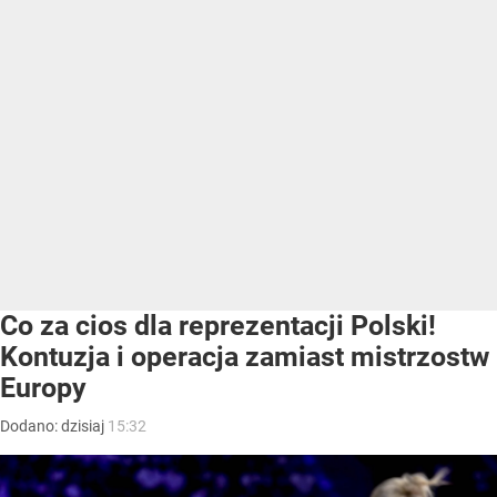
Co za cios dla reprezentacji Polski!
Kontuzja i operacja zamiast mistrzostw
Europy
Dodano:
dzisiaj
15:32