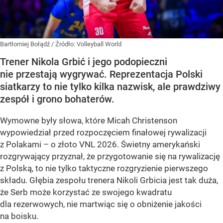
Bartłomiej Bołądź
/ Źródło:
Volleyball World
Trener Nikola Grbić i jego podopieczni
nie przestają wygrywać. Reprezentacja Polski
siatkarzy to nie tylko kilka nazwisk, ale prawdziwy
zespół i grono bohaterów.
Wymowne były słowa, które Micah Christenson
wypowiedział przed rozpoczęciem finałowej rywalizacji
z Polakami – o złoto VNL 2026. Świetny amerykański
rozgrywający przyznał, że przygotowanie się na rywalizację
z Polską, to nie tylko taktyczne rozgryzienie pierwszego
składu. Głębia zespołu trenera Nikoli Grbicia jest tak duża,
że Serb może korzystać ze swojego kwadratu
dla rezerwowych, nie martwiąc się o obniżenie jakości
na boisku.