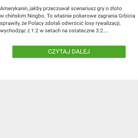
Amerykanin, jakby przeczuwał scenariusz gry o złoto
w chińskim Ningbo. To właśnie pokerowe zagrania Grbicia
sprawiły, że Polacy zdołali odwrócić losy rywalizacji,
wychodząc z 1:2 w setach na ostateczne 3:2....
CZYTAJ DALEJ