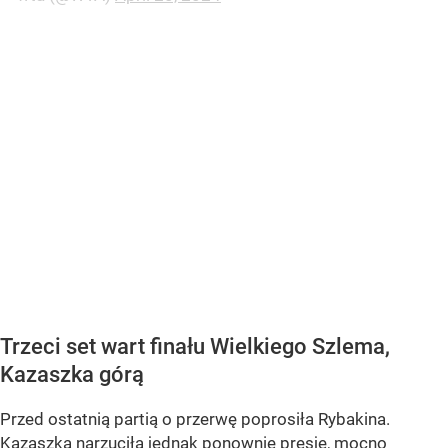
Trzeci set wart finału Wielkiego Szlema,
Kazaszka górą
Przed ostatnią partią o przerwę poprosiła Rybakina.
Kazaszka narzuciła jednak ponownie presję, mocno