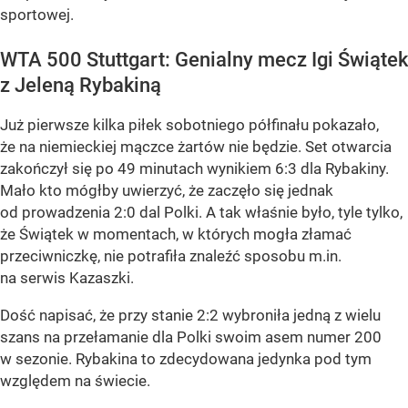
sportowej.
WTA 500 Stuttgart: Genialny mecz Igi Świątek
z Jeleną Rybakiną
Już pierwsze kilka piłek sobotniego półfinału pokazało,
że na niemieckiej mączce żartów nie będzie. Set otwarcia
zakończył się po 49 minutach wynikiem 6:3 dla Rybakiny.
Mało kto mógłby uwierzyć, że zaczęło się jednak
od prowadzenia 2:0 dal Polki. A tak właśnie było, tyle tylko,
że Świątek w momentach, w których mogła złamać
przeciwniczkę, nie potrafiła znaleźć sposobu m.in.
na serwis Kazaszki.
Dość napisać, że przy stanie 2:2 wybroniła jedną z wielu
szans na przełamanie dla Polki swoim asem numer 200
w sezonie. Rybakina to zdecydowana jedynka pod tym
względem na świecie.