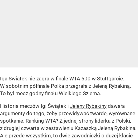
Iga Świątek nie zagra w finale WTA 500 w Stuttgarcie.
W sobotnim półfinale Polka przegrała z Jeleną Rybakiną.
To był mecz godny finału Wielkiego Szlema.
Historia meczów Igi Świątek i
Jeleny Rybakiny
dawała
argumenty do tego, żeby przewidywać twarde, wyrównane
spotkanie. Ranking WTA? Z jednej strony liderka z Polski,
z drugiej czwarta w zestawieniu Kazaszką Jeleną Rybakina.
Ale przede wszystkim, to dwie zawodniczki o dużej klasie