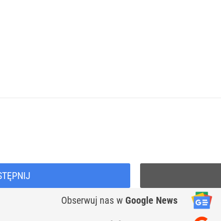
STĘPNIJ
Obserwuj nas
w
Google News