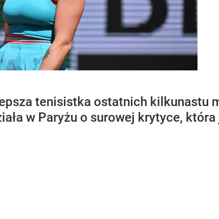
epsza tenisistka ostatnich kilkunastu 
ła w Paryżu o surowej krytyce, która 