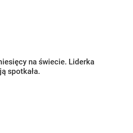
miesięcy na świecie. Liderka
ją spotkała.