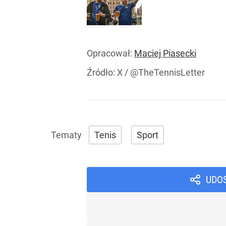
Opracował:
Maciej Piasecki
Źródło:
X
/
@TheTennisLetter
Tenis
Sport
UDO