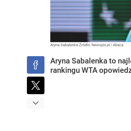
Aryna Sabalenka
Źródło:
Newspix.pl
/
Abaca
Aryna Sabalenka to najl
rankingu WTA opowiedzia