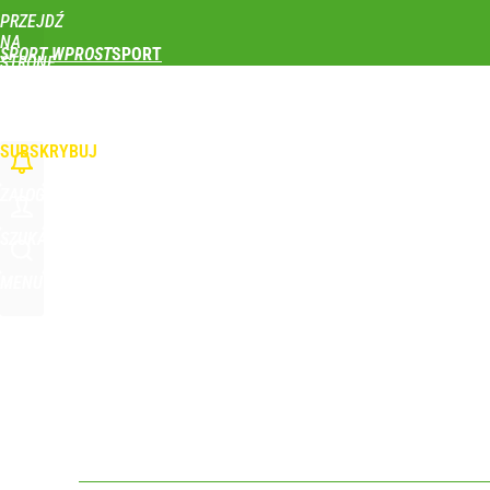
PRZEJDŹ
Udostępnij
0
Skomentuj
NA
SPORT WPROST
STRONĘ
GŁÓWNĄ
PIŁKA NOŻNA
SIATKÓWKA
TENIS
LEKKOATLETYKA
SKOKI NARCIAR
Polska flaga na czele Tour de France! Ależ wspani
WPROST.PL
SUBSKRYBUJ
dodaj
ZALOGUJ
To największa siła reprezentacji Polski. Reszta ś
SZUKAJ
MENU
dodaj
Polka wróciła po udarze i nie kryła wzruszenia. To 
dodaj