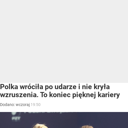
Polka wróciła po udarze i nie kryła
wzruszenia. To koniec pięknej kariery
Dodano:
wczoraj
19:50