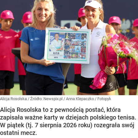
Alicja Rosolska
/ Źródło:
Newspix.pl
/
Anna Klepaczko / Fotopyk
Alicja Rosolska to z pewnością postać, która
zapisała ważne karty w dziejach polskiego tenisa.
W piątek (tj. 7 sierpnia 2026 roku) rozegrała swój
ostatni mecz.