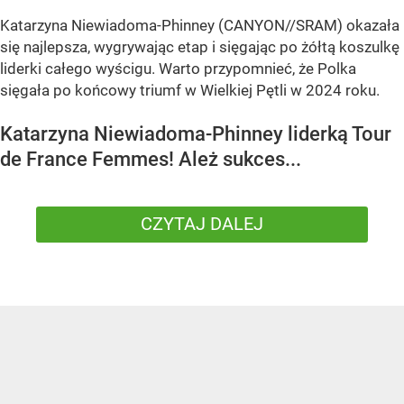
Katarzyna Niewiadoma-Phinney (CANYON//SRAM) okazała
się najlepsza, wygrywając etap i sięgając po żółtą koszulkę
liderki całego wyścigu. Warto przypomnieć, że Polka
sięgała po końcowy triumf w Wielkiej Pętli w 2024 roku.
Katarzyna Niewiadoma-Phinney liderką Tour
de France Femmes! Ależ sukces...
CZYTAJ DALEJ