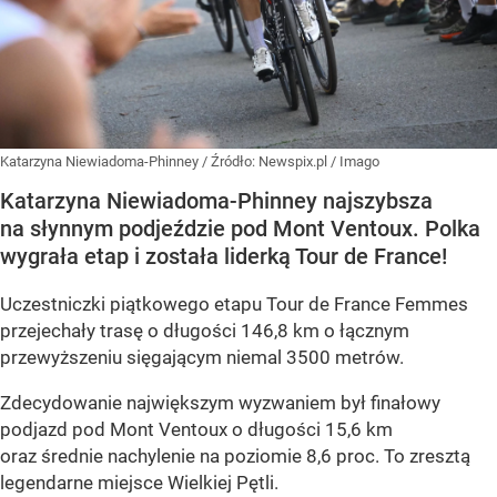
Katarzyna Niewiadoma-Phinney
/ Źródło:
Newspix.pl
/
Imago
Katarzyna Niewiadoma-Phinney najszybsza
na słynnym podjeździe pod Mont Ventoux. Polka
wygrała etap i została liderką Tour de France!
Uczestniczki piątkowego etapu Tour de France Femmes
przejechały trasę o długości 146,8 km o łącznym
przewyższeniu sięgającym niemal 3500 metrów.
Zdecydowanie największym wyzwaniem był finałowy
podjazd pod Mont Ventoux o długości 15,6 km
oraz średnie nachylenie na poziomie 8,6 proc. To zresztą
legendarne miejsce Wielkiej Pętli.