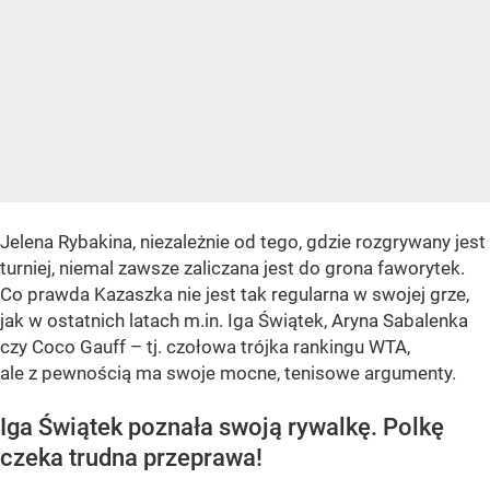
Jelena Rybakina, niezależnie od tego, gdzie rozgrywany jest
turniej, niemal zawsze zaliczana jest do grona faworytek.
Co prawda Kazaszka nie jest tak regularna w swojej grze,
jak w ostatnich latach m.in. Iga Świątek, Aryna Sabalenka
czy Coco Gauff – tj. czołowa trójka rankingu WTA,
ale z pewnością ma swoje mocne, tenisowe argumenty.
Iga Świątek poznała swoją rywalkę. Polkę
czeka trudna przeprawa!