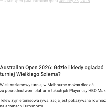
— #AusOpen (@AustralianOpen)
January 26, 2026
Australian Open 2026: Gdzie i kiedy oglądać
turniej Wielkiego Szlema?
Wielkoszlemowy turniej w Melbourne można śledzić
za pośrednictwem platform takich jak Player czy HBO Max.
Telewizyjnie tenisowa rywalizacja jest pokazywana również
na antenach Eurosportu.