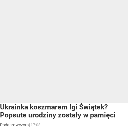
Ukrainka koszmarem Igi Świątek?
Popsute urodziny zostały w pamięci
Dodano:
wczoraj
17:08