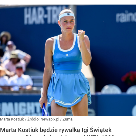
Marta Kostiuk
/ Źródło:
Newspix.pl
/
Zuma
Marta Kostiuk będzie rywalką Igi Świątek