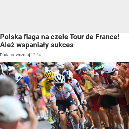
Polska flaga na czele Tour de France!
Ależ wspaniały sukces
Dodano:
wczoraj
17:54