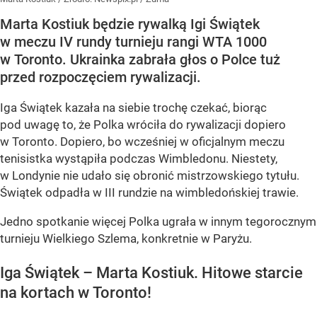
Marta Kostiuk będzie rywalką Igi Świątek
w meczu IV rundy turnieju rangi WTA 1000
w Toronto. Ukrainka zabrała głos o Polce tuż
przed rozpoczęciem rywalizacji.
Iga Świątek kazała na siebie trochę czekać, biorąc
pod uwagę to, że Polka wróciła do rywalizacji dopiero
w Toronto. Dopiero, bo wcześniej w oficjalnym meczu
tenisistka wystąpiła podczas Wimbledonu. Niestety,
w Londynie nie udało się obronić mistrzowskiego tytułu.
Świątek odpadła w III rundzie na wimbledońskiej trawie.
Jedno spotkanie więcej Polka ugrała w innym tegorocznym
turnieju Wielkiego Szlema, konkretnie w Paryżu.
Iga Świątek – Marta Kostiuk. Hitowe starcie
na kortach w Toronto!