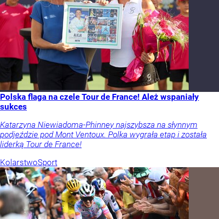
Polska flaga na czele Tour de France! Ależ wspaniały
sukces
Katarzyna Niewiadoma-Phinney najszybsza na słynnym
podjeździe pod Mont Ventoux. Polka wygrała etap i została
liderką Tour de France!
Kolarstwo
Sport