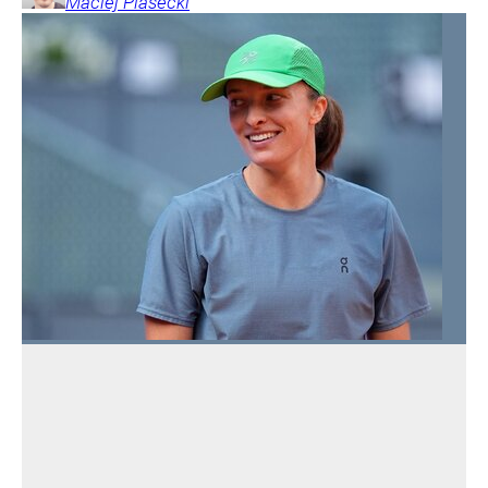
Maciej
Piasecki