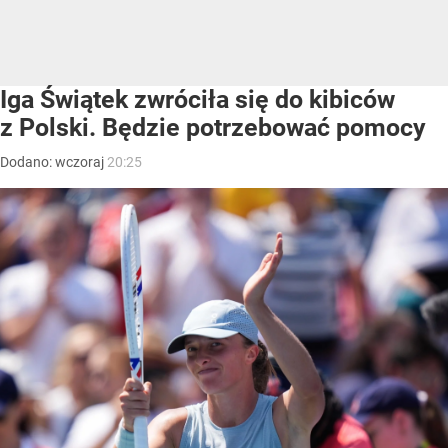
Iga Świątek zwróciła się do kibiców
z Polski. Będzie potrzebować pomocy
Dodano:
wczoraj
20:25