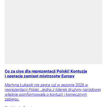
Co za cios dla reprezentacji Polski! Kontuzja
i operacja zamiast mistrzostw Europy
Martyna Łukasik nie zagra już w sezonie 2026 w
reprezentacji Polski. Jedna z liderek drużyny narodowej
właśnie poinformowała o kontuzji i koniecznym
zabiegu.