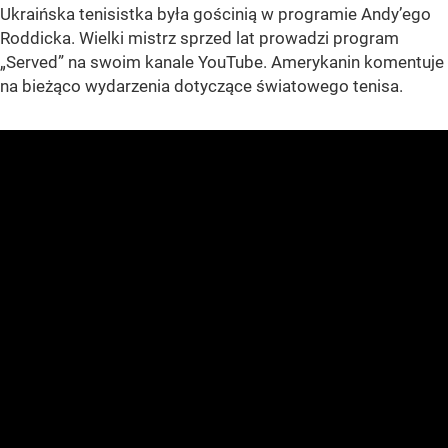
Ukraińska tenisistka była gościnią w programie Andy’ego
Roddicka. Wielki mistrz sprzed lat prowadzi program
„Served” na swoim kanale YouTube. Amerykanin komentuje
na bieżąco wydarzenia dotyczące światowego tenisa.