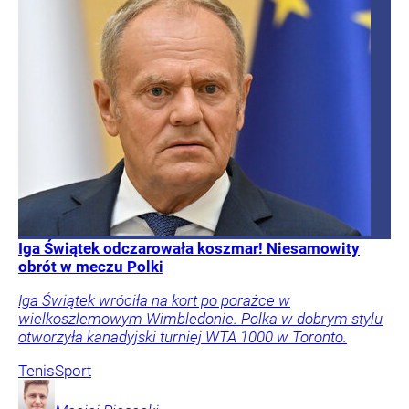
Iga Świątek odczarowała koszmar! Niesamowity
obrót w meczu Polki
Iga Świątek wróciła na kort po porażce w
wielkoszlemowym Wimbledonie. Polka w dobrym stylu
otworzyła kanadyjski turniej WTA 1000 w Toronto.
Tenis
Sport