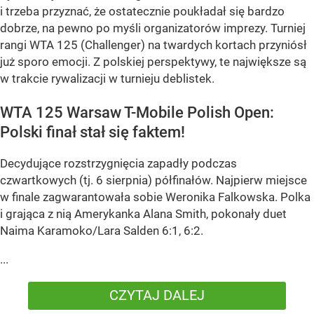
i trzeba przyznać, że ostatecznie poukładał się bardzo
dobrze, na pewno po myśli organizatorów imprezy. Turniej
rangi WTA 125 (Challenger) na twardych kortach przyniósł
już sporo emocji. Z polskiej perspektywy, te największe są
w trakcie rywalizacji w turnieju deblistek.
WTA 125 Warsaw T-Mobile Polish Open:
Polski finał stał się faktem!
Decydujące rozstrzygnięcia zapadły podczas
czwartkowych (tj. 6 sierpnia) półfinałów. Najpierw miejsce
w finale zagwarantowała sobie Weronika Falkowska. Polka
i grająca z nią Amerykanka Alana Smith, pokonały duet
Naima Karamoko/Lara Salden 6:1, 6:2.
...
CZYTAJ DALEJ