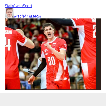
Siatkówka
Sport
Maciej
Piasecki