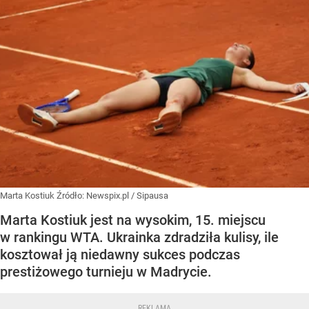
Marta Kostiuk
Źródło:
Newspix.pl
/
Sipausa
Marta Kostiuk jest na wysokim, 15. miejscu
w rankingu WTA. Ukrainka zdradziła kulisy, ile
kosztował ją niedawny sukces podczas
prestiżowego turnieju w Madrycie.