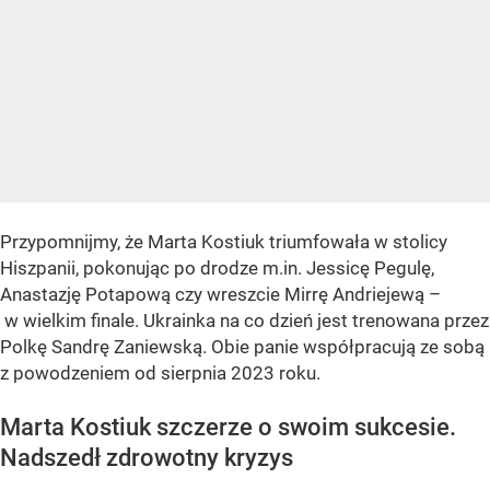
Przypomnijmy, że Marta Kostiuk triumfowała w stolicy
Hiszpanii, pokonując po drodze m.in. Jessicę Pegulę,
Anastazję Potapową czy wreszcie Mirrę Andriejewą –
w wielkim finale. Ukrainka na co dzień jest trenowana przez
Polkę Sandrę Zaniewską. Obie panie współpracują ze sobą
z powodzeniem od sierpnia 2023 roku.
Marta Kostiuk szczerze o swoim sukcesie.
Nadszedł zdrowotny kryzys