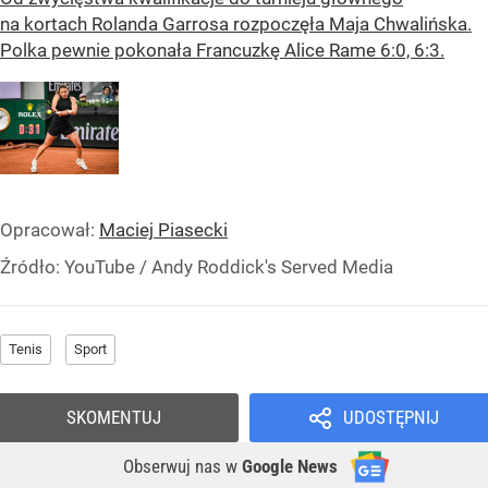
na kortach Rolanda Garrosa rozpoczęła Maja Chwalińska.
Polka pewnie pokonała Francuzkę Alice Rame 6:0, 6:3.
Opracował:
Maciej Piasecki
Źródło:
YouTube / Andy Roddick's Served Media
Tenis
Sport
SKOMENTUJ
UDOSTĘPNIJ
Obserwuj nas
w
Google News