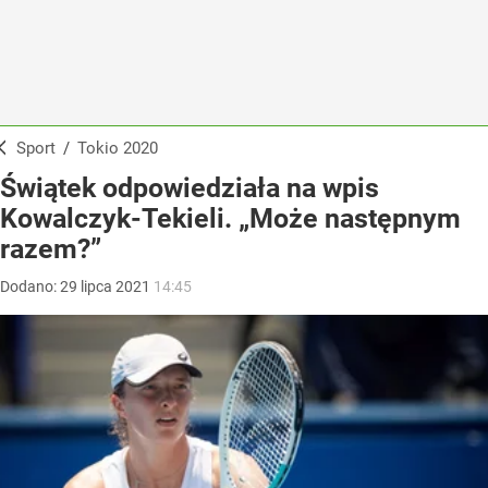
Sport
/
Tokio 2020
Świątek odpowiedziała na wpis
Kowalczyk-Tekieli. „Może następnym
razem?”
Dodano:
29
lipca
2021
14:45