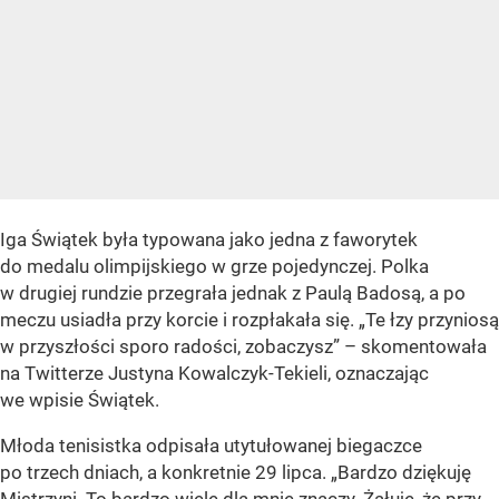
Iga Świątek była typowana jako jedna z faworytek
do medalu olimpijskiego w grze pojedynczej. Polka
w drugiej rundzie przegrała jednak z Paulą Badosą, a po
meczu usiadła przy korcie i rozpłakała się.
„Te łzy przyniosą
w przyszłości sporo radości, zobaczysz”
– skomentowała
na Twitterze Justyna Kowalczyk-Tekieli, oznaczając
we wpisie Świątek.
Młoda tenisistka odpisała utytułowanej biegaczce
po trzech dniach, a konkretnie 29 lipca.
„Bardzo dziękuję