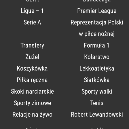
Ligue – 1
Premier League
Serie A
Reprezentacja Polski
w piłce nożnej
Transfery
Formuła 1
Żużel
Kolarstwo
Koszykówka
Lekkoatletyka
Piłka ręczna
Siatkówka
Skoki narciarskie
Sporty walki
Sporty zimowe
Tenis
Relacje na żywo
Robert Lewandowski