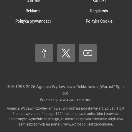
O firmie
Kontakt
Reklama
Regulamin
Polityka prywatności
Polityka Cookie
© ℗ 1998-2026
Agencja Wydawniczo-Reklamowa „Wprost” Sp. z
o.o.
Wszelkie prawa zastrzeżone.
Agencja Wydawniczo-Reklamowa „Wprost” na podstawie art. 25 ust. 1 pkt.
1 b ustawy z dnia 4 lutego 1994 roku o prawie autorskim i prawach
pokrewnych wyraźnie zastrzega, że dalsze rozpowszechnianie artykułów
zamieszczonych na portalu
www.wprost.pl
jest zabronione..