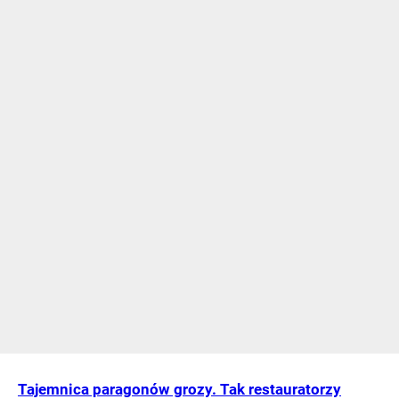
Tajemnica paragonów grozy. Tak restauratorzy