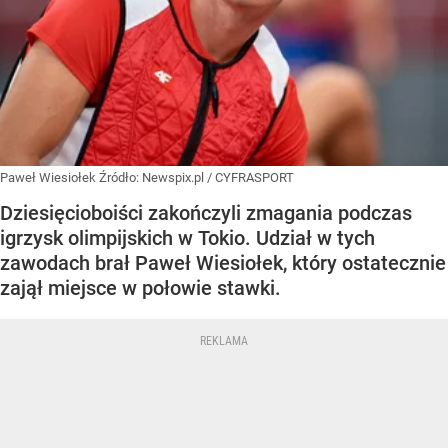
Paweł Wiesiołek
Źródło:
Newspix.pl
/
CYFRASPORT
Dziesięcioboiści zakończyli zmagania podczas
igrzysk olimpijskich w Tokio. Udział w tych
zawodach brał Paweł Wiesiołek, który ostatecznie
zajął miejsce w połowie stawki.