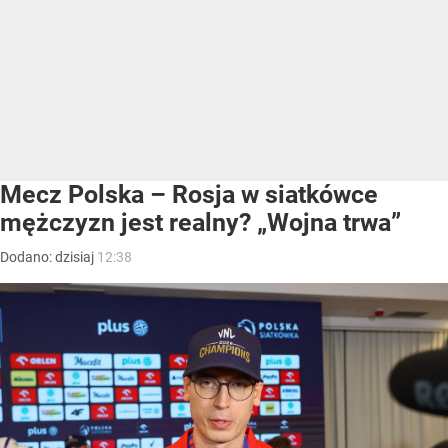
Mecz Polska – Rosja w siatkówce
mężczyzn jest realny? „Wojna trwa”
Dodano:
dzisiaj
12:38