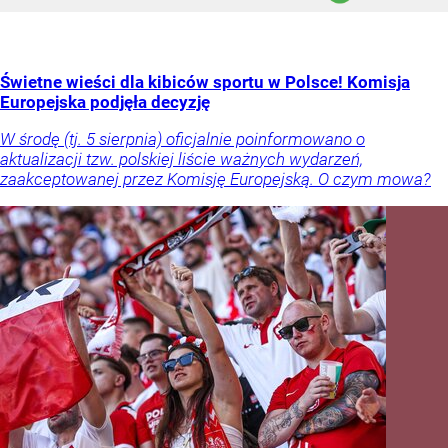
Świetne wieści dla kibiców sportu w Polsce! Komisja
Europejska podjęła decyzję
W środę (tj. 5 sierpnia) oficjalnie poinformowano o
aktualizacji tzw. polskiej liście ważnych wydarzeń,
zaakceptowanej przez Komisję Europejską. O czym mowa?