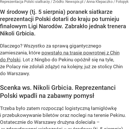
Reprezentacja Polski siatkarzy
/ Źródło:
Newspix.pl
/
Anna Klepaczko / Fotopyk
W środowy (tj. 5 sierpnia) poranek siatkarze
reprezentacji Polski dotarli do kraju po turnieju
finałowym Ligi Narodów. Zabrakło jednak trenera
Nikoli Grbicia.
Dlaczego? Wszystko za sprawą gigantycznego
zamieszania, które
powstało na trasie powrotnej z Chin
do Polski
. Lot z Ningbo do Pekinu opóźnił się na tyle,
że Polacy nie zdołali zdążyć na kolejny, już ze stolicy Chin
do Warszawy.
Scenka ws. Nikoli Grbicia. Reprezentanci
Polski wpadli na zabawny pomysł
Trzeba było zatem rozpocząć logistyczną łamigłówkę
i przebukowywanie biletów oraz noclegi na terenie Pekinu.
Ostatecznie do Warszawy drużyna doleciała –