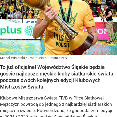
Michał Winiarski
/ Źródło:
Piotr Sumara / PLS
To już oficjalne! Województwo Śląskie będzie
gościć najlepsze męskie kluby siatkarskie świata
podczas dwóch kolejnych edycji Klubowych
Mistrzostw Świata.
Klubowe Mistrzostwa Świata FIVB w Piłce Siatkowej
Mężczyzn powrócą do jednego z najbardziej siatkarskich
miejsc na świecie. Potwierdzono, że gospodarzem edycji
w 2026 i 2027 roku będzie Województwo Śląskie.