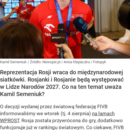
Kamil Semeniuk
/ Źródło:
Newspix.pl
/
Anna Klepaczko / Fotopyk
Reprezentacja Rosji wraca do międzynarodowej
siatkówki. Rosjanki i Rosjanie będą występować
w Lidze Narodów 2027. Co na ten temat uważa
Kamil Semeniuk?
O decyzji wydanej przez światową federację FIVB
informowaliśmy we wtorek (tj. 4 sierpnia)
na łamach
WPROST
. Rosja została przywrócona do gry, dodatkowo
funkcjonuje już w rankingu światowym. Co ciekawe, FIVB