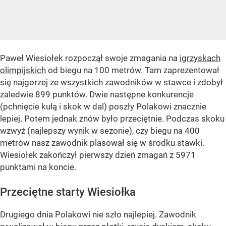
Paweł Wiesiołek rozpoczął swoje zmagania na
igrzyskach
olimpijskich
od biegu na 100 metrów. Tam zaprezentował
się najgorzej ze wszystkich zawodników w stawce i zdobył
zaledwie 899 punktów. Dwie następne konkurencje
(pchnięcie kulą i skok w dal) poszły Polakowi znacznie
lepiej. Potem jednak znów było przeciętnie. Podczas skoku
wzwyż (najlepszy wynik w sezonie), czy biegu na 400
metrów nasz zawodnik plasował się w środku stawki.
Wiesiołek zakończył pierwszy dzień zmagań z 5971
punktami na koncie.
Przeciętne starty Wiesiołka
Drugiego dnia Polakowi nie szło najlepiej. Zawodnik