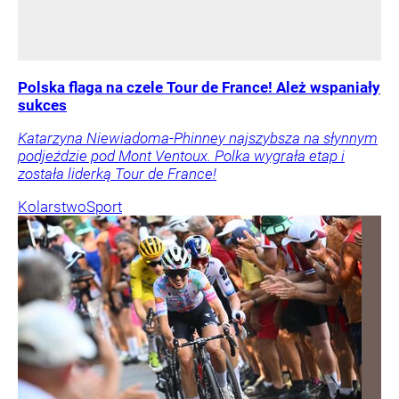
Polska flaga na czele Tour de France! Ależ wspaniały
sukces
Katarzyna Niewiadoma-Phinney najszybsza na słynnym
podjeździe pod Mont Ventoux. Polka wygrała etap i
została liderką Tour de France!
Kolarstwo
Sport