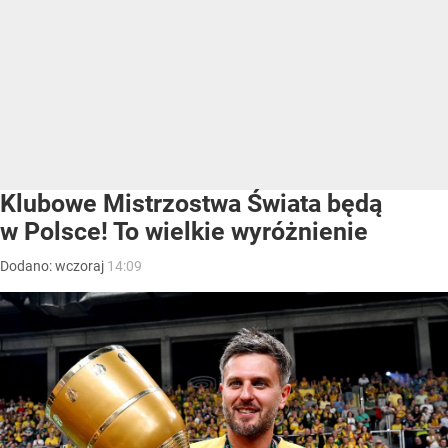
Klubowe Mistrzostwa Świata będą
w Polsce! To wielkie wyróżnienie
Dodano:
wczoraj
14:09