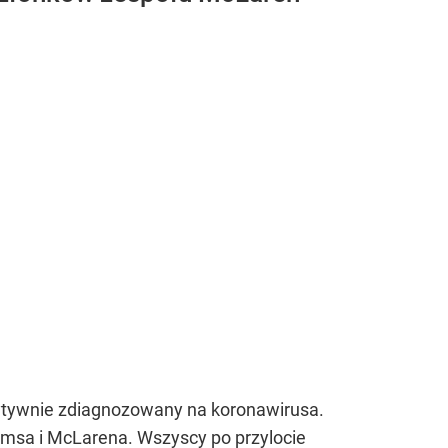
zytywnie zdiagnozowany na koronawirusa.
msa i McLarena. Wszyscy po przylocie