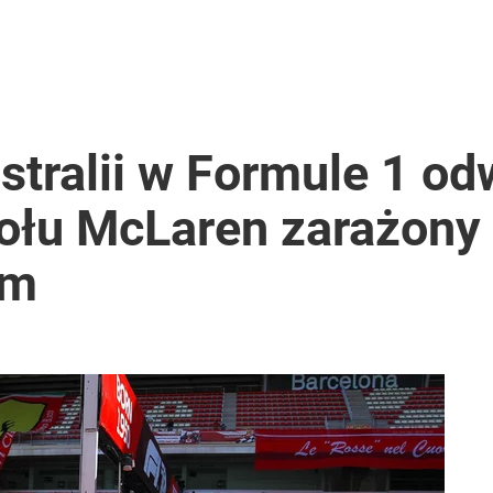
stralii w Formule 1 od
ołu McLaren zarażony
em