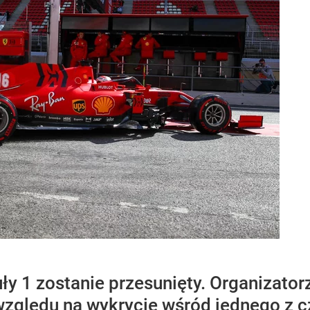
y 1 zostanie przesunięty. Organizator
e względu na wykrycie wśród jednego z