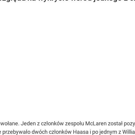
 odwołane. Jeden z członków zespołu McLaren został po
 przebywało dwóch członków Haasa i po jednym z Willia