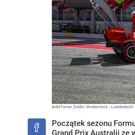
Bolid Ferrari
Źródło:
Shutterstock
/
LiveMediaSrl
Początek sezonu Formuł
Grand Prix Australii z