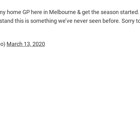
my home GP here in Melbourne & get the season started. 
tand this is something we’ve never seen before. Sorry t
do)
March 13, 2020