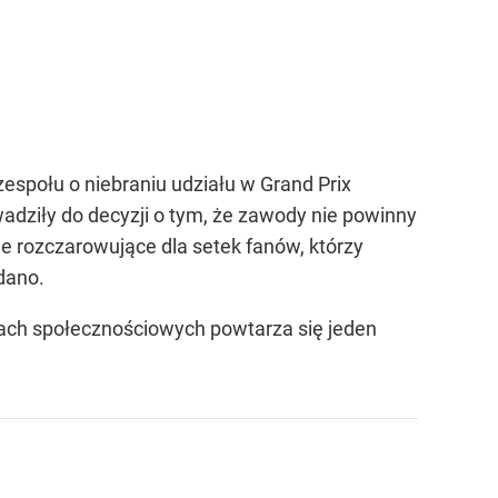
społu o niebraniu udziału w Grand Prix
wadziły do decyzji o tym, że zawody nie powinny
le rozczarowujące dla setek fanów, którzy
dano.
ch społecznościowych powtarza się jeden