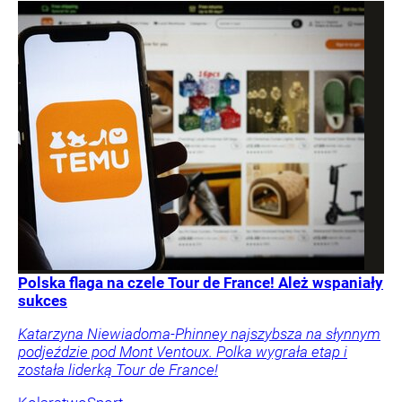
Polska flaga na czele Tour de France! Ależ wspaniały
sukces
Katarzyna Niewiadoma-Phinney najszybsza na słynnym
podjeździe pod Mont Ventoux. Polka wygrała etap i
została liderką Tour de France!