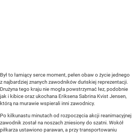
Był to łamiący serce moment, pełen obaw o życie jednego
z najbardziej znanych zawodników duńskiej reprezentacji.
Drużyna tego kraju nie mogła powstrzymać łez, podobnie
jak i kibice oraz ukochana Eriksena Sabrina Kvist Jensen,
którą na murawie wspierali inni zawodnicy.
Po kilkunastu minutach od rozpoczęcia akcji reanimacyjnej
zawodnik został na noszach zniesiony do szatni. Wokół
piłkarza ustawiono parawan, a przy transportowaniu