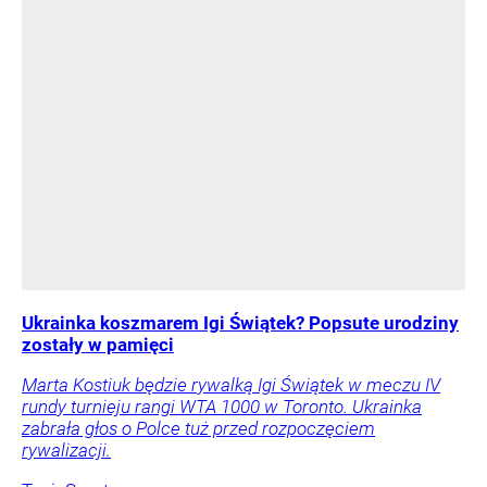
Ukrainka koszmarem Igi Świątek? Popsute urodziny
zostały w pamięci
Marta Kostiuk będzie rywalką Igi Świątek w meczu IV
rundy turnieju rangi WTA 1000 w Toronto. Ukrainka
zabrała głos o Polce tuż przed rozpoczęciem
rywalizacji.