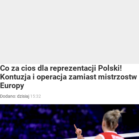
Co za cios dla reprezentacji Polski!
Kontuzja i operacja zamiast mistrzostw
Europy
Dodano:
dzisiaj
15:32