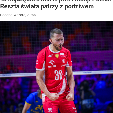
Reszta świata patrzy z podziwem
Dodano:
wczoraj
21:55