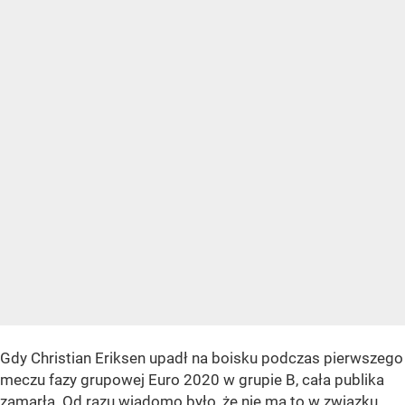
Gdy Christian Eriksen upadł na boisku podczas pierwszego
meczu fazy grupowej Euro 2020 w grupie B, cała publika
zamarła. Od razu wiadomo było, że nie ma to w związku