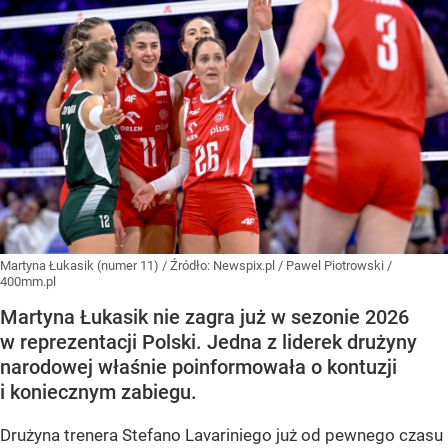
Martyna Łukasik (numer 11)
/ Źródło:
Newspix.pl
/
Pawel Piotrowski /
400mm.pl
Martyna Łukasik nie zagra już w sezonie 2026
w reprezentacji Polski. Jedna z liderek drużyny
narodowej właśnie poinformowała o kontuzji
i koniecznym zabiegu.
Drużyna trenera Stefano Lavariniego już od pewnego czasu