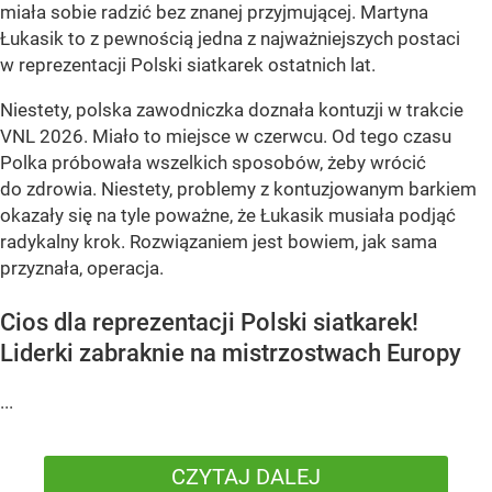
miała sobie radzić bez znanej przyjmującej. Martyna
Łukasik to z pewnością jedna z najważniejszych postaci
w reprezentacji Polski siatkarek ostatnich lat.
Niestety, polska zawodniczka doznała kontuzji w trakcie
VNL 2026. Miało to miejsce w czerwcu. Od tego czasu
Polka próbowała wszelkich sposobów, żeby wrócić
do zdrowia. Niestety, problemy z kontuzjowanym barkiem
okazały się na tyle poważne, że Łukasik musiała podjąć
radykalny krok. Rozwiązaniem jest bowiem, jak sama
przyznała, operacja.
Cios dla reprezentacji Polski siatkarek!
Liderki zabraknie na mistrzostwach Europy
...
CZYTAJ DALEJ