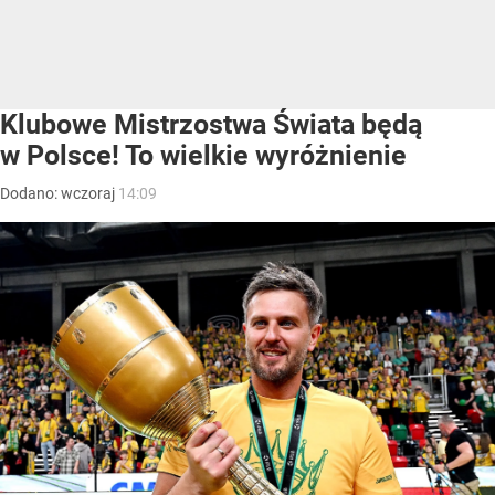
Klubowe Mistrzostwa Świata będą
w Polsce! To wielkie wyróżnienie
Dodano:
wczoraj
14:09