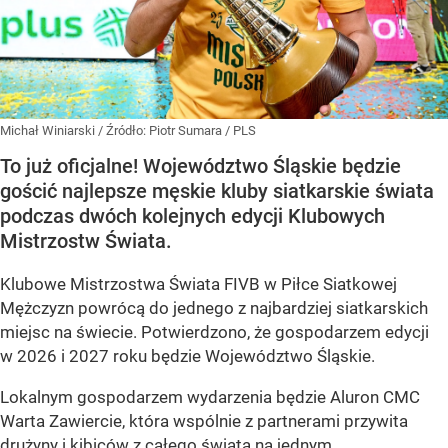
Michał Winiarski
/ Źródło:
Piotr Sumara / PLS
To już oficjalne! Województwo Śląskie będzie
gościć najlepsze męskie kluby siatkarskie świata
podczas dwóch kolejnych edycji Klubowych
Mistrzostw Świata.
Klubowe Mistrzostwa Świata FIVB w Piłce Siatkowej
Mężczyzn powrócą do jednego z najbardziej siatkarskich
miejsc na świecie. Potwierdzono, że gospodarzem edycji
w 2026 i 2027 roku będzie Województwo Śląskie.
Lokalnym gospodarzem wydarzenia będzie Aluron CMC
Warta Zawiercie, która wspólnie z partnerami przywita
drużyny i kibiców z całego świata na jednym