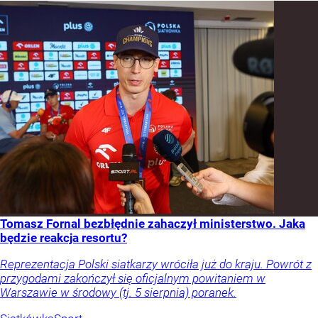
Tomasz Fornal bezbłędnie zahaczył ministerstwo. Jaka
będzie reakcja resortu?
Reprezentacja Polski siatkarzy wróciła już do kraju. Powrót z
przygodami zakończył się oficjalnym powitaniem w
Warszawie w środowy (tj. 5 sierpnia) poranek.