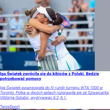
Iga Świątek zwróciła się do kibiców z Polski. Będzie
potrzebować pomocy
Iga Świątek awansowała do IV rundy turnieju WTA 1000 w
Toronto. Polka w dwóch setach rozprawiła się ze Szwajcarką
Viktorija Golubic, wygrywając 6:2, 6:1.
Tenis
Sport