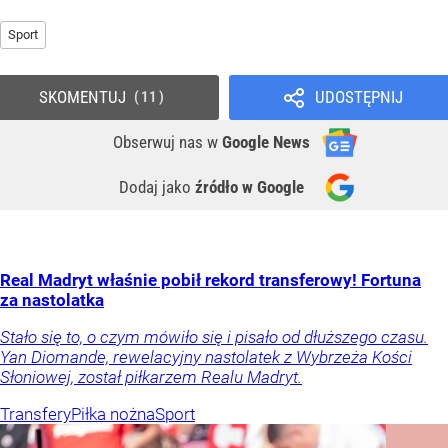
Sport
SKOMENTUJ
UDOSTĘPNIJ
11
Obserwuj nas
w
Google News
Dodaj jako
źródło w Google
Real Madryt właśnie pobił rekord transferowy! Fortuna
za nastolatka
Stało się to, o czym mówiło się i pisało od dłuższego czasu.
Yan Diomande, rewelacyjny nastolatek z Wybrzeża Kości
Słoniowej, został piłkarzem Realu Madryt.
Transfery
Piłka nożna
Sport