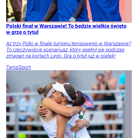
Polski finał w Warszawie! To będzie wielkie święto
w grze o tytuł
Aż trzy Polki w finale turnieju tenisowego w Warszawie?
To rzeczywiście scenariusz, który spełnił się podczas
zmagań na kortach Legii. Gra o tytuł już w piątek!
Tenis
Sport