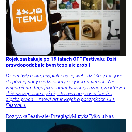
Rojek zaskakuje po 19 latach OFF Festivalu: Dziś
prawdopodobnie bym tego nie zrobił
Dzieci były małe, usypialiśmy je, wchodziliśmy na górę i
do późnej nocy siedzieliśmy przy komputerach. Nie
wspominam tego jako romantycznego czasu, za którym
dziś szczególnie tęsknię. To była po prostu bardzo
ciężka praca – mówi Artur Rojek o początkach OFF
Festivalu.
Rozrywka
Festiwale/Przeglądy
Muzyka
Tylko u Nas