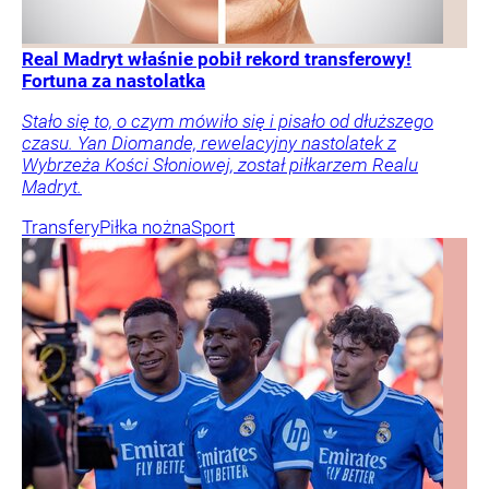
Real Madryt właśnie pobił rekord transferowy!
Fortuna za nastolatka
Stało się to, o czym mówiło się i pisało od dłuższego
czasu. Yan Diomande, rewelacyjny nastolatek z
Wybrzeża Kości Słoniowej, został piłkarzem Realu
Madryt.
Transfery
Piłka nożna
Sport