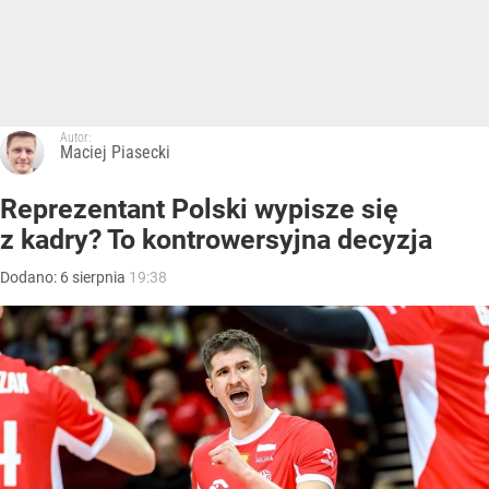
Autor:
Maciej Piasecki
Reprezentant Polski wypisze się
z kadry? To kontrowersyjna decyzja
Dodano:
6
sierpnia
19:38