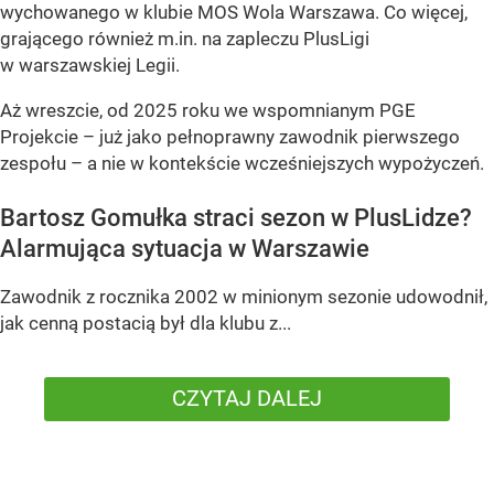
wychowanego w klubie MOS Wola Warszawa. Co więcej,
grającego również m.in. na zapleczu PlusLigi
w warszawskiej Legii.
Aż wreszcie, od 2025 roku we wspomnianym PGE
Projekcie – już jako pełnoprawny zawodnik pierwszego
zespołu – a nie w kontekście wcześniejszych wypożyczeń.
Bartosz Gomułka straci sezon w PlusLidze?
Alarmująca sytuacja w Warszawie
Zawodnik z rocznika 2002 w minionym sezonie udowodnił,
jak cenną postacią był dla klubu z...
CZYTAJ DALEJ