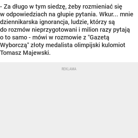
- Za długo w tym siedzę, żeby rozmieniać się
w odpowiedziach na głupie pytania. Wkur... mnie
dziennikarska ignorancja, ludzie, którzy są
do rozmów nieprzygotowani i milion razy pytają
o to samo - mówi w rozmowie z "Gazetą
Wyborczą" złoty medalista olimpijski kulomiot
Tomasz Majewski.