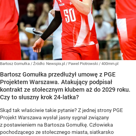
Bartosz Gomułka
/ Źródło:
Newspix.pl
/
Pawel Piotrowski / 400mm.pl
Bartosz Gomułka przedłużył umowę z PGE
Projektem Warszawa. Atakujący podpisał
kontrakt ze stołecznym klubem aż do 2029 roku.
Czy to słuszny krok 24-latka?
Skąd tak właściwie takie pytanie? Z jednej strony PGE
Projekt Warszawa wysłał jasny sygnał związany
z postawieniem na Bartosza Gomułkę. Człowieka
pochodzącego ze stołecznego miasta, siatkarsko