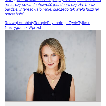
mnie, czy nowa duchowość jest dobra czy zła. Coraz
bardziej interesowało mnie, dlaczego tak wielu ludzi jej
potrzebuje”.
Rozwój osobisty
Terapie
Psychologia
Życie
Tylko u
Nas
Tygodnik Wprost