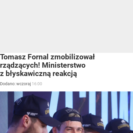
Tomasz Fornal zmobilizował
rządzących! Ministerstwo
z błyskawiczną reakcją
Dodano:
wczoraj
16:00