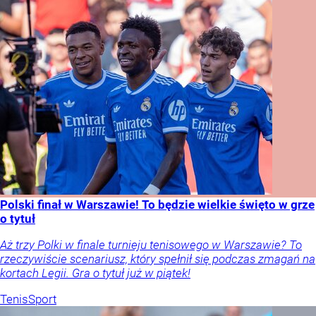
Polski finał w Warszawie! To będzie wielkie święto w grze
o tytuł
Aż trzy Polki w finale turnieju tenisowego w Warszawie? To
rzeczywiście scenariusz, który spełnił się podczas zmagań na
kortach Legii. Gra o tytuł już w piątek!
Tenis
Sport