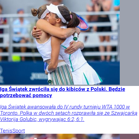
Iga Świątek zwróciła się do kibiców z Polski. Będzie
potrzebować pomocy
Iga Świątek awansowała do IV rundy turnieju WTA 1000 w
Toronto. Polka w dwóch setach rozprawiła się ze Szwajcarką
Viktorija Golubic, wygrywając 6:2, 6:1.
Tenis
Sport