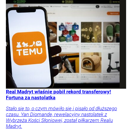
Real Madryt właśnie pobił rekord transferowy!
Fortuna za nastolatka
Stało się to, o czym mówiło się i pisało od dłuższego
czasu. Yan Diomande, rewelacyjny nastolatek z
Wybrzeża Kości Słoniowej, został piłkarzem Realu
Madryt.