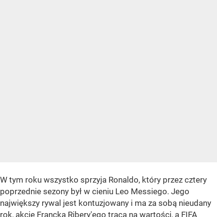
W tym roku wszystko sprzyja Ronaldo, który przez cztery
poprzednie sezony był w cieniu Leo Messiego. Jego
największy rywal jest kontuzjowany i ma za sobą nieudany
rok, akcje Francka Ribery'ego tracą na wartości, a FIFA