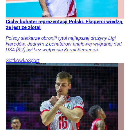
Cichy bohater reprezentacji Polski. Eksperci wiedzą,
że jest ze złota!
Polscy siatkarze obronili tytuł najlepszej drużyny Ligi
Narodów. Jednym z bohaterów finałowej wygranej nad
USA (3:2) był bez wątpienia Kamil Semeniuk.
Siatkówka
Sport