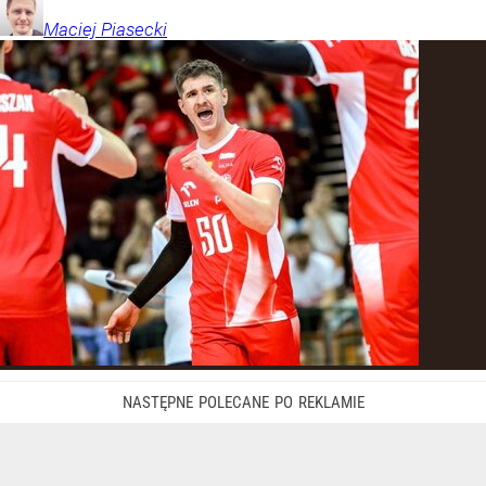
Maciej
Piasecki