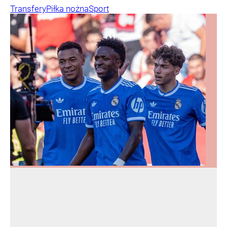
Transfery
Piłka nożna
Sport