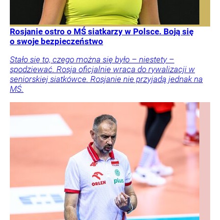
Rosjanie ostro o MŚ siatkarzy w Polsce. Boją się
o swoje bezpieczeństwo
Stało się to, czego można się było – niestety –
spodziewać. Rosja oficjalnie wraca do rywalizacji w
seniorskiej siatkówce. Rosjanie nie przyjadą jednak na
MŚ.