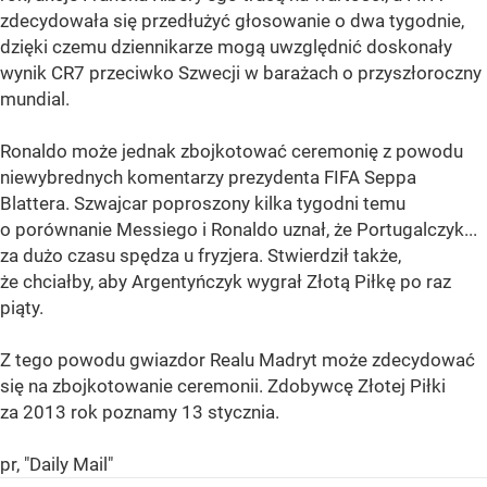
zdecydowała się przedłużyć głosowanie o dwa tygodnie,
dzięki czemu dziennikarze mogą uwzględnić doskonały
wynik CR7 przeciwko Szwecji w barażach o przyszłoroczny
mundial.
Ronaldo może jednak zbojkotować ceremonię z powodu
niewybrednych komentarzy prezydenta FIFA Seppa
Blattera. Szwajcar poproszony kilka tygodni temu
o porównanie Messiego i Ronaldo uznał, że Portugalczyk...
za dużo czasu spędza u fryzjera. Stwierdził także,
że chciałby, aby Argentyńczyk wygrał Złotą Piłkę po raz
piąty.
Z tego powodu gwiazdor Realu Madryt może zdecydować
się na zbojkotowanie ceremonii. Zdobywcę Złotej Piłki
za 2013 rok poznamy 13 stycznia.
pr, "Daily Mail"