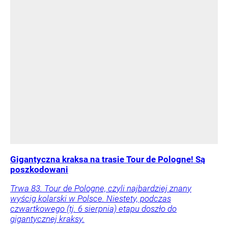
Gigantyczna kraksa na trasie Tour de Pologne! Są
poszkodowani
Trwa 83. Tour de Pologne, czyli najbardziej znany
wyścig kolarski w Polsce. Niestety, podczas
czwartkowego (tj. 6 sierpnia) etapu doszło do
gigantycznej kraksy.