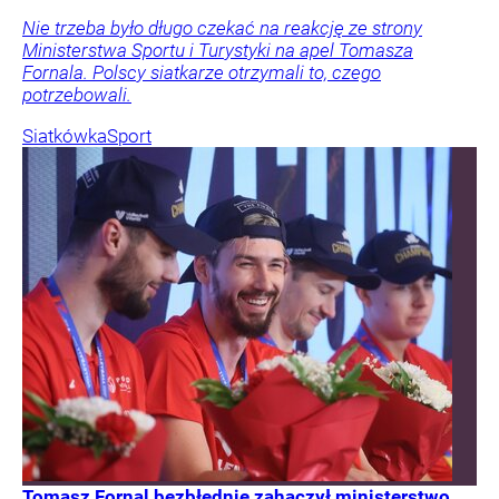
Nie trzeba było długo czekać na reakcję ze strony
Ministerstwa Sportu i Turystyki na apel Tomasza
Fornala. Polscy siatkarze otrzymali to, czego
potrzebowali.
Siatkówka
Sport
Tomasz Fornal bezbłędnie zahaczył ministerstwo.