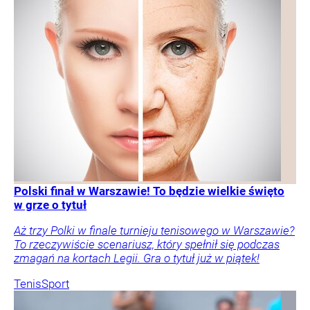
Polski finał w Warszawie! To będzie wielkie święto
w grze o tytuł
Aż trzy Polki w finale turnieju tenisowego w Warszawie?
To rzeczywiście scenariusz, który spełnił się podczas
zmagań na kortach Legii. Gra o tytuł już w piątek!
Tenis
Sport