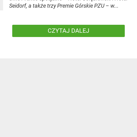
Seidorf, a także trzy Premie Górskie PZU – w...
CZYTAJ DALEJ