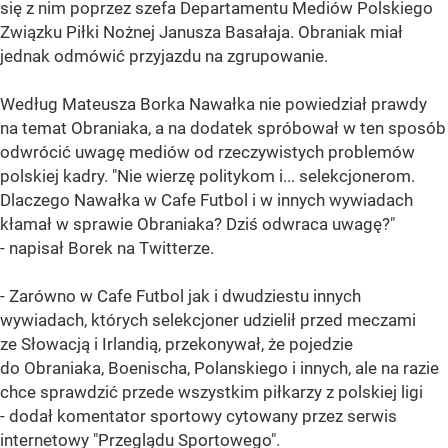
się z nim poprzez szefa Departamentu Mediów Polskiego
Związku Piłki Nożnej Janusza Basałaja. Obraniak miał
jednak odmówić przyjazdu na zgrupowanie.
Według Mateusza Borka Nawałka nie powiedział prawdy
na temat Obraniaka, a na dodatek spróbował w ten sposób
odwrócić uwagę mediów od rzeczywistych problemów
polskiej kadry. "Nie wierzę politykom i... selekcjonerom.
Dlaczego Nawałka w Cafe Futbol i w innych wywiadach
kłamał w sprawie Obraniaka? Dziś odwraca uwagę?"
- napisał Borek na Twitterze.
- Zarówno w Cafe Futbol jak i dwudziestu innych
wywiadach, których selekcjoner udzielił przed meczami
ze Słowacją i Irlandią, przekonywał, że pojedzie
do Obraniaka, Boenischa, Polanskiego i innych, ale na razie
chce sprawdzić przede wszystkim piłkarzy z polskiej ligi
- dodał komentator sportowy cytowany przez serwis
internetowy "Przeglądu Sportowego".