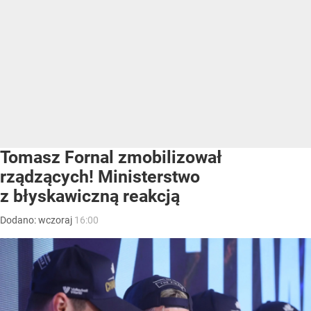
Tomasz Fornal zmobilizował
rządzących! Ministerstwo
z błyskawiczną reakcją
Dodano:
wczoraj
16:00