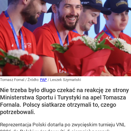
Tomasz Fornal
/ Źródło:
PAP
/
Leszek Szymański
Nie trzeba było długo czekać na reakcję ze strony
Ministerstwa Sportu i Turystyki na apel Tomasza
Fornala. Polscy siatkarze otrzymali to, czego
potrzebowali.
Reprezentacja Polski dotarła po zwycięskim turnieju VNL