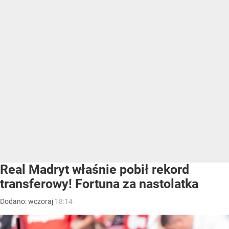
Real Madryt właśnie pobił rekord
transferowy! Fortuna za nastolatka
Dodano:
wczoraj
18:14