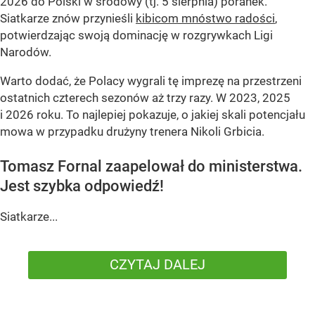
2026 do Polski w środowy (tj. 5 sierpnia) poranek.
Siatkarze znów przynieśli
kibicom mnóstwo radości
,
potwierdzając swoją dominację w rozgrywkach Ligi
Narodów.
Warto dodać, że Polacy wygrali tę imprezę na przestrzeni
ostatnich czterech sezonów aż trzy razy. W 2023, 2025
i 2026 roku. To najlepiej pokazuje, o jakiej skali potencjału
mowa w przypadku drużyny trenera Nikoli Grbicia.
Tomasz Fornal zaapelował do ministerstwa.
Jest szybka odpowiedź!
Siatkarze...
CZYTAJ DALEJ