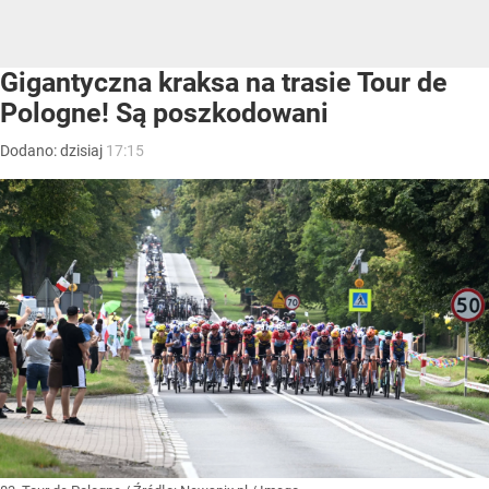
Gigantyczna kraksa na trasie Tour de
Pologne! Są poszkodowani
Dodano:
dzisiaj
17:15