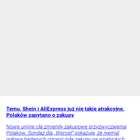
Temu, Shein i AliExpress już nie takie atrakcyjne.
Polaków zapytano o zakupy
Nowe unijne cła zmieniły zakupowe przyzwyczajenia
Polaków. Sondaż dla „Wprost” pokazuje, że niemal
połowa badanych ograniczyła zakupy na azjatyckich