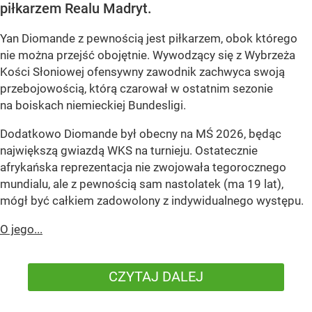
piłkarzem Realu Madryt.
Yan Diomande z pewnością jest piłkarzem, obok którego
nie można przejść obojętnie. Wywodzący się z Wybrzeża
Kości Słoniowej ofensywny zawodnik zachwyca swoją
przebojowością, którą czarował w ostatnim sezonie
na boiskach niemieckiej Bundesligi.
Dodatkowo Diomande był obecny na MŚ 2026, będąc
największą gwiazdą WKS na turnieju. Ostatecznie
afrykańska reprezentacja nie zwojowała tegorocznego
mundialu, ale z pewnością sam nastolatek (ma 19 lat),
mógł być całkiem zadowolony z indywidualnego występu.
O jego...
CZYTAJ DALEJ