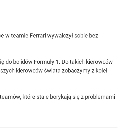
sce w teamie Ferrari wywalczył sobie bez
ię do bolidów Formuły 1. Do takich kierowców
ybszych kierowców świata zobaczymy z kolei
teamów, które stale borykają się z problemami