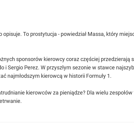
o opisuje. To prostytucja - powiedział Massa, który miej
nych sponsorów kierowcy coraz częściej przedzierają s
ado i Sergio Perez. W przyszłym sezonie w stawce najsz
stać najmłodszym kierowcą w historii Formuły 1.
trudnianie kierowców za pieniądze? Dla wielu zespołów 
etrwanie.