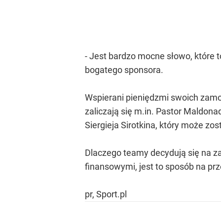
- Jest bardzo mocne słowo, które t
bogatego sponsora.
Wspierani pieniędzmi swoich zamoż
zaliczają się m.in. Pastor Maldon
Siergieja Sirotkina, który może zo
Dlaczego teamy decydują się na za
finansowymi, jest to sposób na prz
pr, Sport.pl