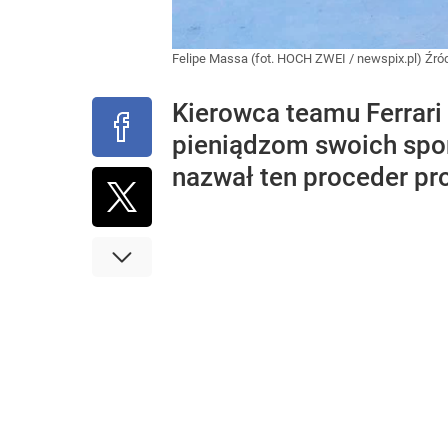
Felipe Massa (fot. HOCH ZWEI / newspix.pl)
Źró
Kierowca teamu Ferrari
pieniądzom swoich spon
nazwał ten proceder pro