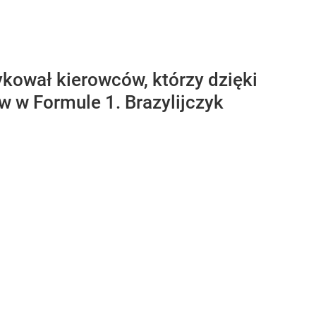
ykował kierowców, którzy dzięki
 w Formule 1. Brazylijczyk