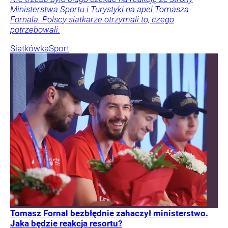
Ministerstwa Sportu i Turystyki na apel Tomasza
Fornala. Polscy siatkarze otrzymali to, czego
potrzebowali.
Siatkówka
Sport
Tomasz Fornal bezbłędnie zahaczył ministerstwo.
Jaka będzie reakcja resortu?