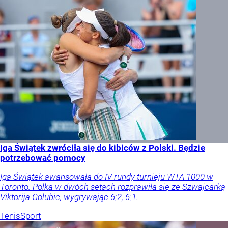
Iga Świątek zwróciła się do kibiców z Polski. Będzie
potrzebować pomocy
Iga Świątek awansowała do IV rundy turnieju WTA 1000 w
Toronto. Polka w dwóch setach rozprawiła się ze Szwajcarką
Viktorija Golubic, wygrywając 6:2, 6:1.
Tenis
Sport