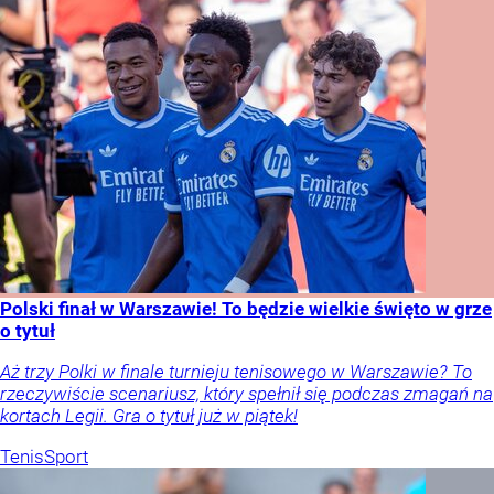
Polski finał w Warszawie! To będzie wielkie święto w grze
o tytuł
Aż trzy Polki w finale turnieju tenisowego w Warszawie? To
rzeczywiście scenariusz, który spełnił się podczas zmagań na
kortach Legii. Gra o tytuł już w piątek!
Tenis
Sport