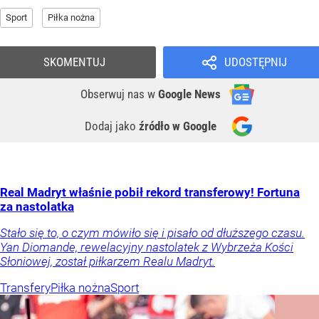
Sport
Piłka nożna
SKOMENTUJ
UDOSTĘPNIJ
Obserwuj nas
w
Google News
Dodaj jako
źródło w Google
Real Madryt właśnie pobił rekord transferowy! Fortuna
za nastolatka
Stało się to, o czym mówiło się i pisało od dłuższego czasu.
Yan Diomande, rewelacyjny nastolatek z Wybrzeża Kości
Słoniowej, został piłkarzem Realu Madryt.
Transfery
Piłka nożna
Sport