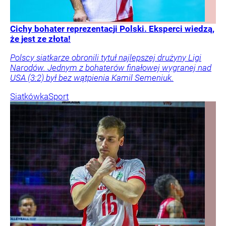
Cichy bohater reprezentacji Polski. Eksperci wiedzą,
że jest ze złota!
Polscy siatkarze obronili tytuł najlepszej drużyny Ligi
Narodów. Jednym z bohaterów finałowej wygranej nad
USA (3:2) był bez wątpienia Kamil Semeniuk.
Siatkówka
Sport