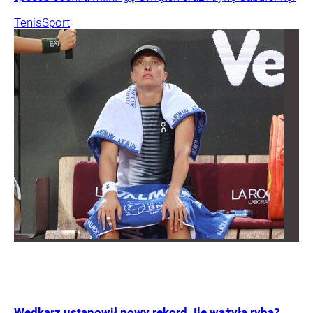
Tenis
Sport
Wędkarz ustanowił nowy rekord. Ile ważyła ryba?