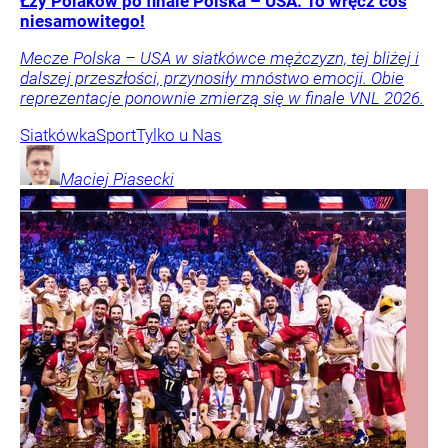
Łzy Polaków po finale Polska – USA. To wręcz coś
niesamowitego!
Mecze Polska – USA w siatkówce mężczyzn, tej bliżej i
dalszej przeszłości, przynosiły mnóstwo emocji. Obie
reprezentacje ponownie zmierzą się w finale VNL 2026.
Siatkówka
Sport
Tylko u Nas
Maciej
Piasecki