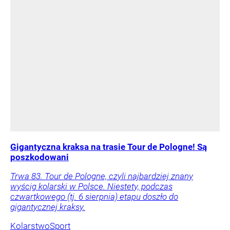
Gigantyczna kraksa na trasie Tour de Pologne! Są
poszkodowani
Trwa 83. Tour de Pologne, czyli najbardziej znany
wyścig kolarski w Polsce. Niestety, podczas
czwartkowego (tj. 6 sierpnia) etapu doszło do
gigantycznej kraksy.
Kolarstwo
Sport