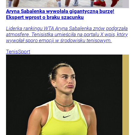
Aryna Sabalenka wywołała gigantyczną burzę!
Ekspert wprost o braku szacunku
Liderka rankingu WTA Aryna Sabalenka znów podgrzała
atmosferę. Tenisistka umieściła na portalu X wpis, który
wywołał sporo emocji w środowisku tenisowym.
Tenis
Sport