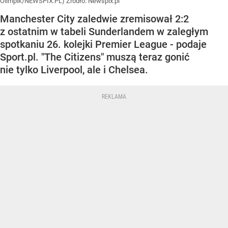
Olimpik/NEWSPIX.PL)
Źródło:
Newspix.pl
Manchester City zaledwie zremisował 2:2
z ostatnim w tabeli Sunderlandem w zaległym
spotkaniu 26. kolejki Premier League - podaje
Sport.pl. "The Citizens" muszą teraz gonić
nie tylko Liverpool, ale i Chelsea.