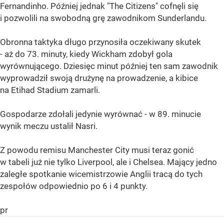
Fernandinho. Później jednak "The Citizens" cofnęli się
i pozwolili na swobodną grę zawodnikom Sunderlandu.
Obronna taktyka długo przynosiła oczekiwany skutek
- aż do 73. minuty, kiedy Wickham zdobył gola
wyrównującego. Dziesięc minut później ten sam zawodnik
wyprowadził swoją drużynę na prowadzenie, a kibice
na Etihad Stadium zamarli.
Gospodarze zdołali jedynie wyrównać - w 89. minucie
wynik meczu ustalił Nasri.
Z powodu remisu Manchester City musi teraz gonić
w tabeli już nie tylko Liverpool, ale i Chelsea. Mający jedno
zaległe spotkanie wicemistrzowie Anglii tracą do tych
zespołów odpowiednio po 6 i 4 punkty.
pr